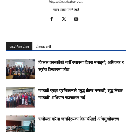
https://kotkhabar.com
खबर थाहा पाउने ठाउँ
सम्बन्धित लेख
लेखक बढी
जिसस कास्कीको नवौँ स्थापना दिवस मनाइयो, अधिकार र
स्रोत विस्तारमा जोड
गण्डकी प्रज्ञा प्रतिष्ठानले ‘शुद्ध बोल्छ गण्डकी, शुद्ध लेख्छ
गण्डकी’ अभियान सञ्चालन गर्दै
संघीयता बारेमा जनप्रियका विद्यार्थीलाई अभिमुखीकरण