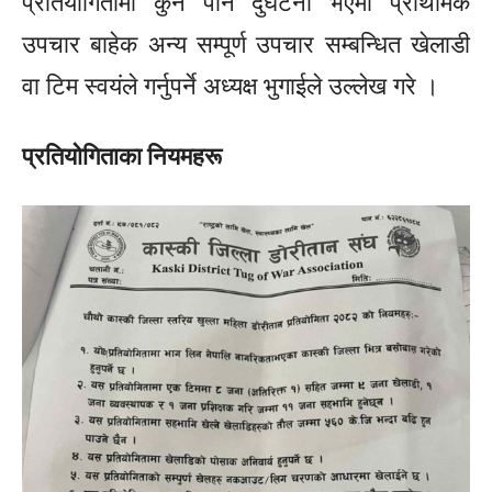
प्रतियोगितामा कुनै पनि दुर्घटना भएमा प्राथमिक
उपचार बाहेक अन्य सम्पूर्ण उपचार सम्बन्धित खेलाडी
वा टिम स्वयंले गर्नुपर्ने अध्यक्ष
भुगाईले
उल्लेख गरे ।
प्रतियोगिताका नियमहरू