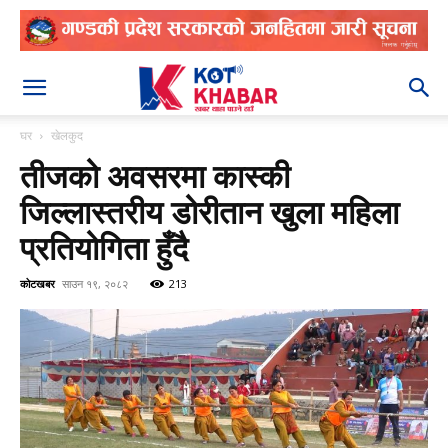
२०८३ श्रावण २१
घर
खेलकुद
तीजको अवसरमा कास्की
जिल्लास्तरीय डोरीतान खुला महिला
प्रतियोगिता हुँदै
कोटखबर
साउन १९, २०८२
213