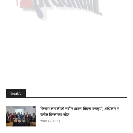
सिफारिस
जिसस कास्कीको नवौँ स्थापना दिवस मनाइयो, अधिकार र
स्रोत विस्तारमा जोड
साउन २०, २०८३