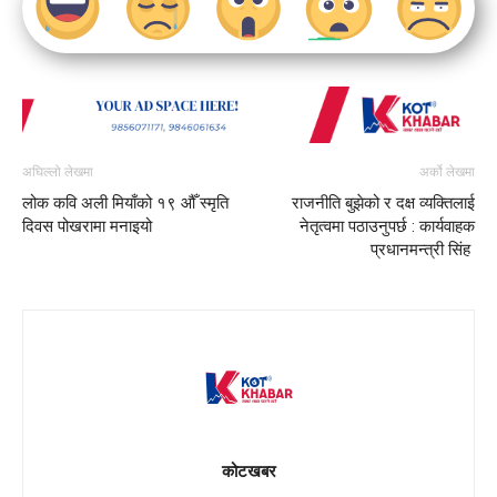
अघिल्लो लेखमा
अर्को लेखमा
लोक कवि अली मियाँको १९ औँ स्मृति
राजनीति बुझेको र दक्ष व्यक्तिलाई
दिवस पोखरामा मनाइयो
नेतृत्वमा पठाउनुपर्छ : कार्यवाहक
प्रधानमन्त्री सिंह
कोटखबर