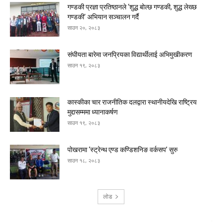
गण्डकी प्रज्ञा प्रतिष्ठानले ‘शुद्ध बोल्छ गण्डकी, शुद्ध लेख्छ
गण्डकी’ अभियान सञ्चालन गर्दै
साउन २०, २०८३
संघीयता बारेमा जनप्रियका विद्यार्थीलाई अभिमुखीकरण
साउन १९, २०८३
कास्कीका चार राजनीतिक दलद्वारा स्थानीयदेखि राष्ट्रिय
मुद्दासम्ममा ध्यानाकर्षण
साउन १९, २०८३
पोखरामा ‘स्ट्रेन्थ एण्ड कण्डिशनिङ वर्कसप’ सुरु
साउन १८, २०८३
लोड