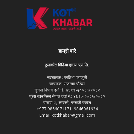
हाम्रो बारे
ठूलाकोट मिडिया हाउस प्रा.लि.
सञ्चालक : प्रतिभा पराजुली
सम्पादकः राजाराम पौडेल
सूचना विभाग दर्ता नं.: ४६९१-२००८१/२०८२
प्रेस काउन्सिल नेपाल दर्ता नं.: ४६९०-२०८१/२०८२
पोखरा-२, कास्की, गण्डकी प्रदेश
+977 9856071171, 9846061634
Email: kotkhabar@gmail.com