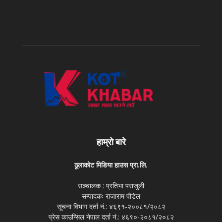
हाम्रो बारे
ठूलाकोट मिडिया हाउस प्रा.लि.
सञ्चालक : प्रतिभा पराजुली
सम्पादकः राजाराम पौडेल
सूचना विभाग दर्ता नं.: ४६९१-२००८१/२०८२
प्रेस काउन्सिल नेपाल दर्ता नं.: ४६९०-२०८१/२०८२