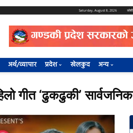
Saturday, August 8, 2026
कोशी
अर्थ/व्यापार
प्रदेश
खेलकुद
अन्य
हिलो गीत ‘ढुकढुकी’ सार्वजनिक