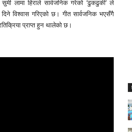
ै
सुमी
लामा हिराले सार्वजनिक गरेको ‘ढुकढुकी’ ले
दिने विश्वास गरिएको छ। गीत सार्वजनिक भएसँगै
िक्रिया प्राप्त हुन थालेको छ।