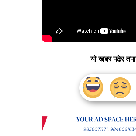
यो खबर पढेर तप