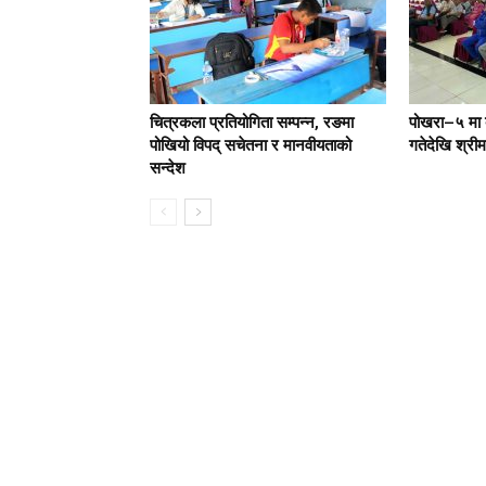
चित्रकला प्रतियोगिता सम्पन्न, रङमा
पोखरा–५ मा 
पोखियो विपद् सचेतना र मानवीयताको
गतेदेखि श्रीमद
सन्देश