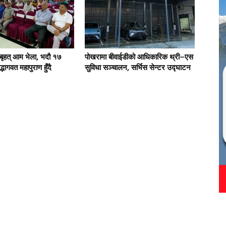
बृहत् आम भेला, भदौ १७
पोखरामा बीवाईडीको आधिकारिक थ्री–एस
्भागवत महापुराण हुँदै
सुविधा सञ्चालन, सर्भिस सेन्टर उद्घाटन