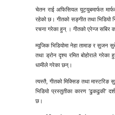
चेतन राई अफिसियल युट्युबमार्फत मार
रहेको छ। गीतको सङ्गीत तथा भिडियो निर्
रचना गरेका हुन् । गीतको एरेन्ज
सबिर
का
म्युजिक भिडियोमा नेहा तामाङ र सुजन स
तथा ड्रोन दृश्य रमित बोहोराले गरेका
धामीले गरेका छन्।
त्यस्तै, गीतको मिक्सिङ तथा
मास्टरिङ
स
भिडियो प्रस्तुतीका कारण ‘ढुकढुकी’ दर
छ।