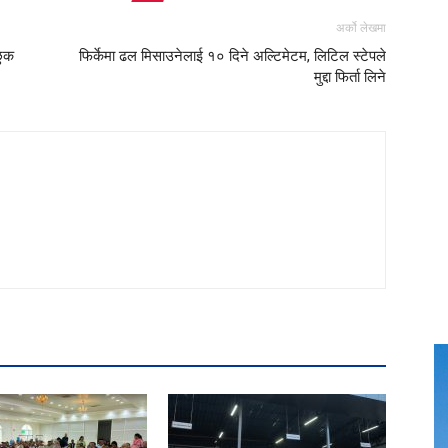
अर्को लेखमा
छुक
फिर्केमा ढल मिसाउनेलाई १० दिने अल्टिमेटम, लिटिल स्टेपले
मुद्दा फिर्ता लिने