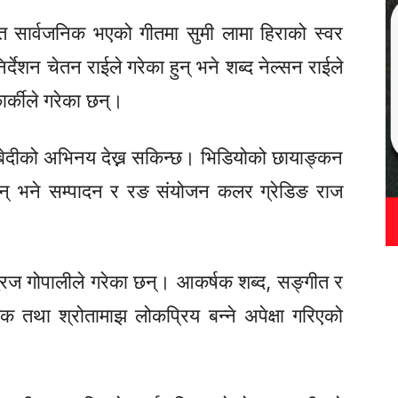
्फत सार्वजनिक भएको गीतमा
सुमी
लामा हिराको स्वर
देशन चेतन राईले गरेका हुन् भने शब्द नेल्सन राईले
र्कीले गरेका छन्।
ुबेदीको अभिनय देख्न सकिन्छ। भिडियोको छायाङ्कन
 हुन् भने सम्पादन र रङ संयोजन कलर ग्रेडिङ राज
ुरज
गोपालीले गरेका छन्। आकर्षक शब्द, सङ्गीत र
्शक तथा श्रोतामाझ लोकप्रिय बन्ने अपेक्षा गरिएको