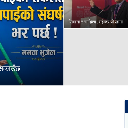
सिमाना र साहित्य : महेन्द्र पी लामा
सिकाउँछ