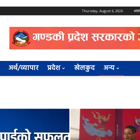
Thursday, August 6, 2026
कोशी
अर्थ/व्यापार
प्रदेश
खेलकुद
अन्य