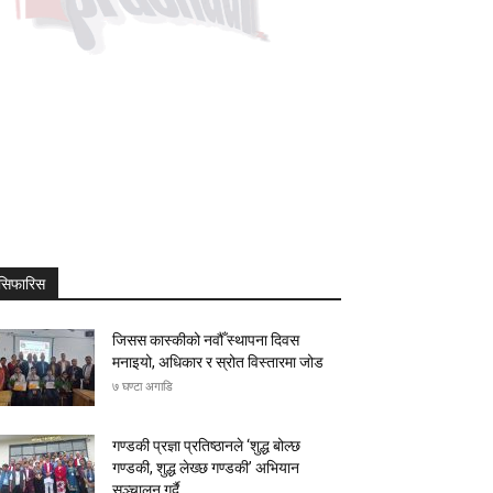
सिफारिस
जिसस कास्कीको नवौँ स्थापना दिवस
मनाइयो, अधिकार र स्रोत विस्तारमा जोड
७ घण्टा अगाडि
गण्डकी प्रज्ञा प्रतिष्ठानले ‘शुद्ध बोल्छ
गण्डकी, शुद्ध लेख्छ गण्डकी’ अभियान
सञ्चालन गर्दै