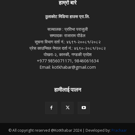
हाम्रो बारे
ठूलाकोट मिडिया हाउस प्रा.लि.
सञ्चालक : प्रतिभा पराजुली
सम्पादकः राजाराम पौडेल
सूचना विभाग दर्ता नं.: ४६९१-२००८१/२०८२
प्रेस काउन्सिल नेपाल दर्ता नं.: ४६९०-२०८१/२०८२
पोखरा-२, कास्की, गण्डकी प्रदेश
+977 9856071171, 9846061634
Email: kotkhabar@gmail.com
हामीलाई पालन
© All copyright reserved @KotKhabar 2024 | Developed by:
Prachaar