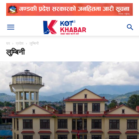
२०८३ श्रावण २१
घर
प्रदेश
लुम्बिनी
लुम्बिनी