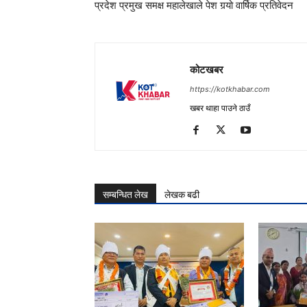
प्रदेश प्रमुख समक्ष महालेखाले पेश गर्‍यो वार्षिक प्रतिवेदन
कोटखबर
https://kotkhabar.com
खबर थाहा पाउने ठाउँ
सम्बन्धित लेख
लेखक बढी