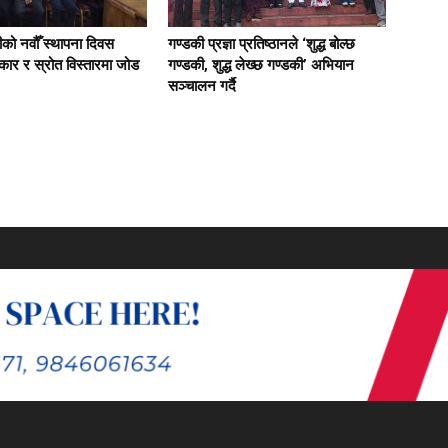
को नवौँ स्थापना दिवस
गण्डकी प्रज्ञा प्रतिष्ठानले ‘शुद्ध बोल्छ
ार र स्रोत विस्तारमा जोड
गण्डकी, शुद्ध लेख्छ गण्डकी’ अभियान
सञ्चालन गर्दै