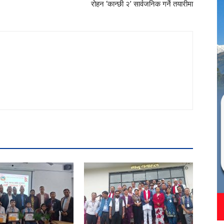
रोहन ‘कान्छी २’ सार्वजनिक गर्ने तयारीमा