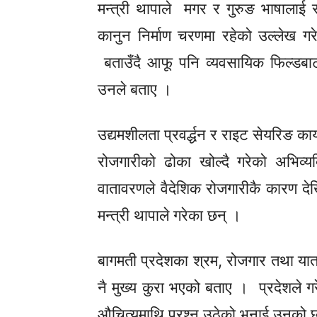
मन्त्री थापाले मगर र गुरुङ भाषाल
कानुन निर्माण चरणमा रहेको उल्लेख ग
बताउँदै आफू पनि व्यवसायिक फिल्डबाट
उनले बताए ।
उद्यमशीलता
प्रवर्द्धन
र राइट
सेयरिङ
कार्
रोजगारीको ढोका खोल्दै गरेको अभिव
वातावरणले वैदेशिक रोजगारीकै कारण दे
मन्त्री थापाले गरेका छन् ।
बागमती प्रदेशका श्रम, रोजगार तथा याताय
नै मुख्य कुरा भएको बताए । प्रदेशले 
औचित्यमाथि प्रश्न
उठेको
भनाई उनको 