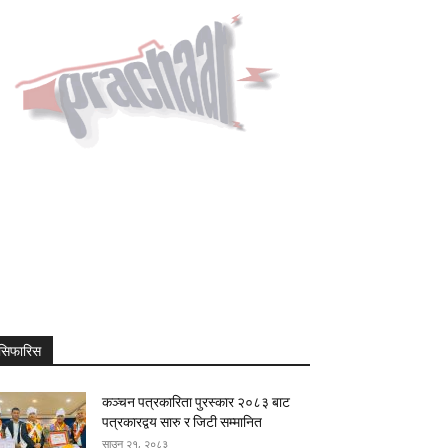
सिफारिस
कञ्चन पत्रकारिता पुरस्कार २०८३ बाट
पत्रकारद्वय सारु र जिटी सम्मानित
साउन २१, २०८३