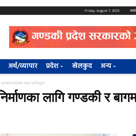
Friday, August 7, 2026
कोशी
अर्थ/व्यापार
प्रदेश
खेलकुद
अन्य
र बागमती मन्त्रीको साझा प्रतिबद्धता
 निर्माणका लागि गण्डकी र बाग