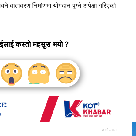
सक्ने वातावरण निर्माणमा योगदान पुग्ने अपेक्षा गरिएको
ाईलाई कस्तो महसुस भयो ?
अर्को लेखमा