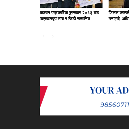
कञ्चन पत्रकारिता पुरस्कार २०८३ बाट
जिसस कास्की
पत्रकारद्वय सारु र जिटी सम्मानित
मनाइयो, अधिक