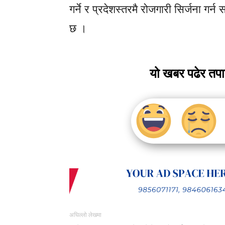
गर्ने र प्रदेशस्तरमै रोजगारी सिर्जना गर्न 
छ ।
यो खबर पढेर तप
अघिल्लो लेखमा