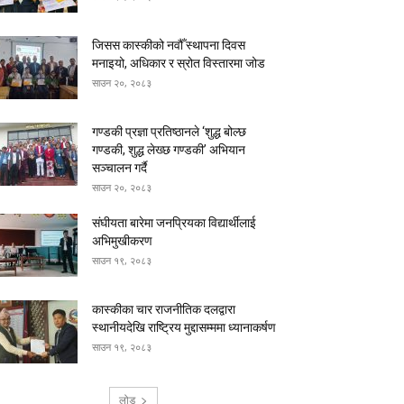
जिसस कास्कीको नवौँ स्थापना दिवस
मनाइयो, अधिकार र स्रोत विस्तारमा जोड
साउन २०, २०८३
गण्डकी प्रज्ञा प्रतिष्ठानले ‘शुद्ध बोल्छ
गण्डकी, शुद्ध लेख्छ गण्डकी’ अभियान
सञ्चालन गर्दै
साउन २०, २०८३
संघीयता बारेमा जनप्रियका विद्यार्थीलाई
अभिमुखीकरण
साउन १९, २०८३
कास्कीका चार राजनीतिक दलद्वारा
स्थानीयदेखि राष्ट्रिय मुद्दासम्ममा ध्यानाकर्षण
साउन १९, २०८३
लोड