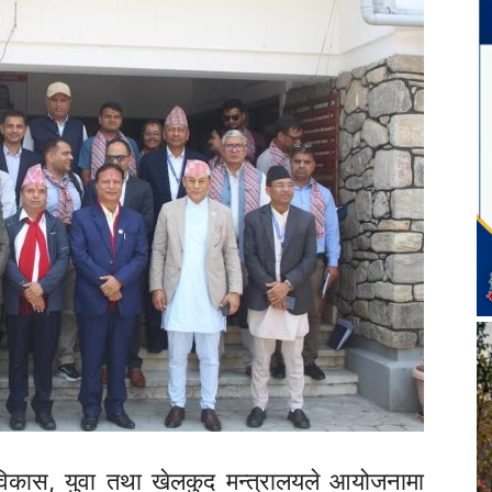
िकास, युवा तथा खेलकुद मन्त्रालयले आयोजनामा