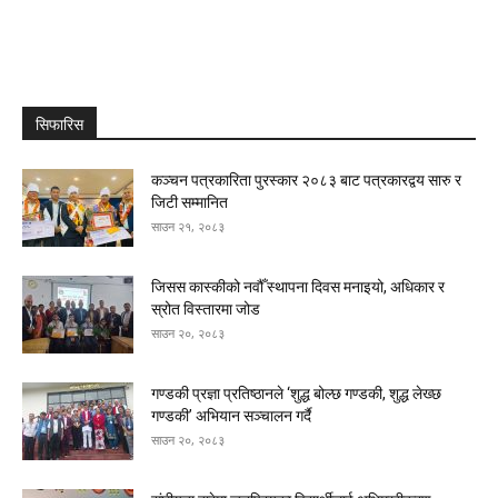
सिफारिस
कञ्चन पत्रकारिता पुरस्कार २०८३ बाट पत्रकारद्वय सारु र
जिटी सम्मानित
साउन २१, २०८३
जिसस कास्कीको नवौँ स्थापना दिवस मनाइयो, अधिकार र
स्रोत विस्तारमा जोड
साउन २०, २०८३
गण्डकी प्रज्ञा प्रतिष्ठानले ‘शुद्ध बोल्छ गण्डकी, शुद्ध लेख्छ
गण्डकी’ अभियान सञ्चालन गर्दै
साउन २०, २०८३