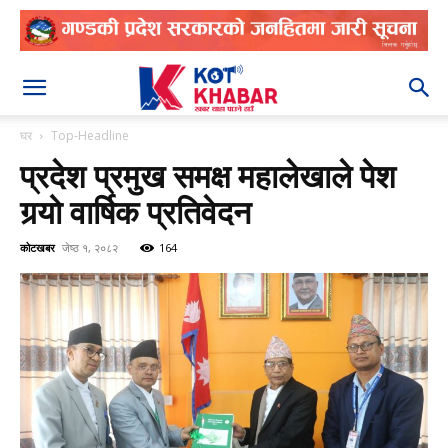
२०८३ श्रावण २२
घर
Top-Headline
प्रदेश प्रमुख समक्ष महालेखाले पेश
गर्‍यो वार्षिक प्रतिवेदन
कोटखबर
जेष्ठ १, २०८२
164