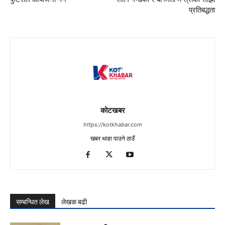
प्रतिबद्धता
कोटखबर
https://kotkhabar.com
खबर थाहा पाउने ठाउँ
सम्बन्धित लेख
लेखक बढी