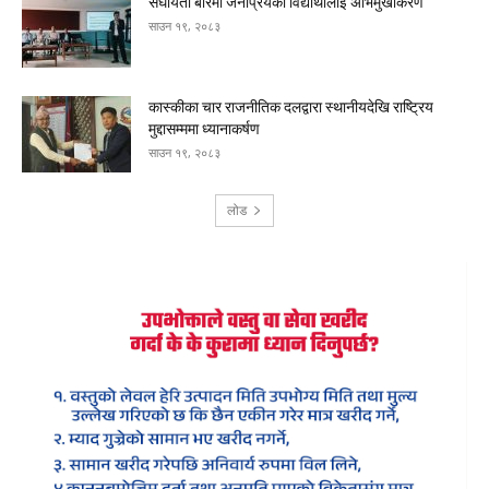
संघीयता बारेमा जनप्रियका विद्यार्थीलाई अभिमुखीकरण
साउन १९, २०८३
कास्कीका चार राजनीतिक दलद्वारा स्थानीयदेखि राष्ट्रिय
मुद्दासम्ममा ध्यानाकर्षण
साउन १९, २०८३
लोड