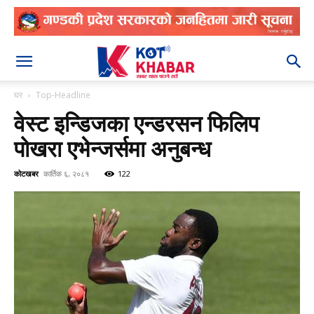
२०८३ श्रावण २२
घर
Top-Headline
वेस्ट इन्डिजका एन्डरसन फिलिप
पोखरा एभेन्जर्समा अनुबन्ध
कोटखबर
कार्तिक ६, २०८१
122