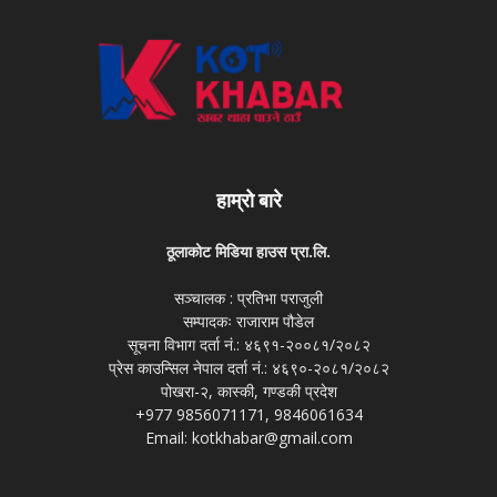
हाम्रो बारे
ठूलाकोट मिडिया हाउस प्रा.लि.
सञ्चालक : प्रतिभा पराजुली
सम्पादकः राजाराम पौडेल
सूचना विभाग दर्ता नं.: ४६९१-२००८१/२०८२
प्रेस काउन्सिल नेपाल दर्ता नं.: ४६९०-२०८१/२०८२
पोखरा-२, कास्की, गण्डकी प्रदेश
+977 9856071171, 9846061634
Email: kotkhabar@gmail.com