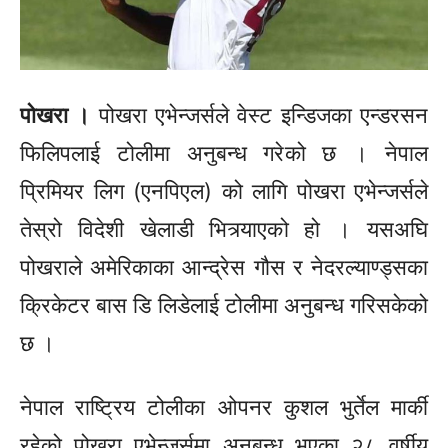
पोखरा ।
पोखरा एभेन्जर्सले वेस्ट इन्डिजका एन्डरसन
फिलिपलाई टोलीमा अनुबन्ध गरेको छ । नेपाल
प्रिमियर लिग (एनपिएल) को लागि पोखरा एभेन्जर्सले
तेस्रो विदेशी खेलाडी भित्र्याएको हो । यसअघि
पोखराले अमेरिकाका आन्द्रेस गौस र नेदरल्याण्ड्सका
क्रिकेटर बास डि लिडेलाई टोलीमा अनुबन्ध गरिसकेको
छ ।
नेपाल राष्ट्रिय टोलीका ओपनर कुशल भुर्तेल मार्की
रहेको पोखरा एभेन्जर्समा अनुबन्ध भएका २८ वर्षीय