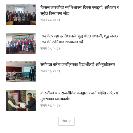
जिसस कास्कीको नवौँ स्थापना दिवस मनाइयो, अधिकार र
स्रोत विस्तारमा जोड
साउन २०, २०८३
गण्डकी प्रज्ञा प्रतिष्ठानले ‘शुद्ध बोल्छ गण्डकी, शुद्ध लेख्छ
गण्डकी’ अभियान सञ्चालन गर्दै
साउन २०, २०८३
संघीयता बारेमा जनप्रियका विद्यार्थीलाई अभिमुखीकरण
साउन १९, २०८३
कास्कीका चार राजनीतिक दलद्वारा स्थानीयदेखि राष्ट्रिय
मुद्दासम्ममा ध्यानाकर्षण
साउन १९, २०८३
लोड