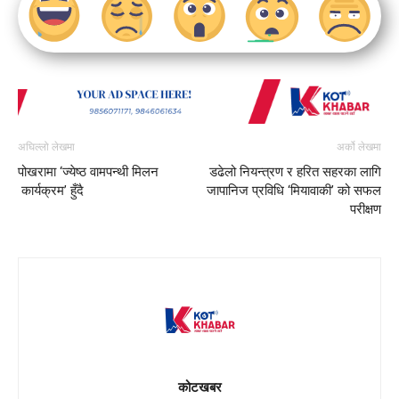
अघिल्लो लेखमा
अर्को लेखमा
पोखरामा ‘ज्येष्ठ वामपन्थी मिलन
डढेलो नियन्त्रण र हरित सहरका लागि
कार्यक्रम’ हुँदै
जापानिज प्रविधि ‘मियावाकी’ को सफल
परीक्षण
कोटखबर