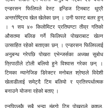
एन्डरसन फिलिपले वेस्ट इन्डिज टिमबाट थुप्रै
अन्तर्राष्ट्रिय खेल खेलेका छन् । उनी फास्ट बलर हुन्
। १ सय ४० किलोमिटर प्रतिघण्टा तीव्र गतिको
औसतमा बलिङ गर्ने फिलिपले पोखराबाट खेल्न
उत्साहित रहेको बताएका छन् । एन्डरसन फिलिपलाई
अनुबन्ध गरेपछि पोखरा एभेन्जर्सका अध्यक्ष सुबोध
त्रिपाठीले टोली बलियो हुने विश्वास गरेका छन् ।
टिमका म्यानेजिङ डिरेक्टर मनोबल श्रेष्ठले विदेशी
खेलाडीलाई समेट्दै टिम बलियो र प्रतिस्पर्धात्मक
बनाउने योजना रहेको बताए ।
एनपिएलकै सबै भन्दा मंहगो टिम पोखराले कुशल,