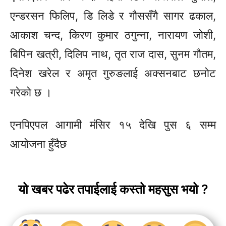
एन्डरसन फिलिप, डि लिडे र गौससँगै सागर ढकाल,
आकाश चन्द, किरण कुमार ठगुन्ना, नारायण जोशी,
बिपिन खत्री, दिलिप नाथ, तृत राज दास, सुनम गौतम,
दिनेश खरेल र अमृत गुरुङलाई अक्सनबाट छनोट
गरेको छ ।
एनपिएपल आगामी मंसिर १५ देखि पुस ६ सम्म
आयोजना हुँदैछ
यो खबर पढेर तपाईलाई कस्तो महसुस भयो ?