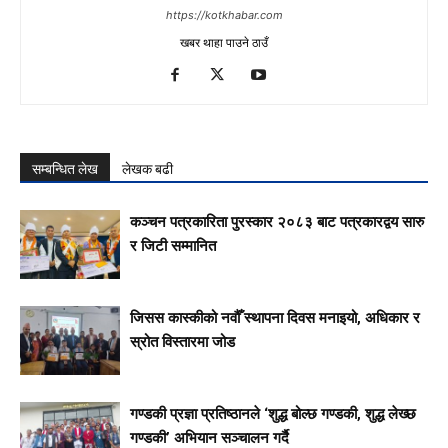
https://kotkhabar.com
खबर थाहा पाउने ठाउँ
सम्बन्धित लेख
लेखक बढी
कञ्चन पत्रकारिता पुरस्कार २०८३ बाट पत्रकारद्वय सारु
र जिटी सम्मानित
जिसस कास्कीको नवौँ स्थापना दिवस मनाइयो, अधिकार र
स्रोत विस्तारमा जोड
गण्डकी प्रज्ञा प्रतिष्ठानले ‘शुद्ध बोल्छ गण्डकी, शुद्ध लेख्छ
गण्डकी’ अभियान सञ्चालन गर्दै