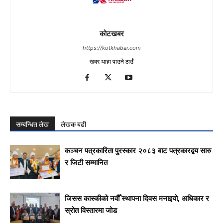
कोटखबर
https://kotkhabar.com
खबर थाहा पाउने ठाउँ
सम्बन्धित लेख
लेखक बढी
कञ्चन पत्रकारिता पुरस्कार २०८३ बाट पत्रकारद्वय सारु
र जिटी सम्मानित
जिसस कास्कीको नवौँ स्थापना दिवस मनाइयो, अधिकार र
स्रोत विस्तारमा जोड