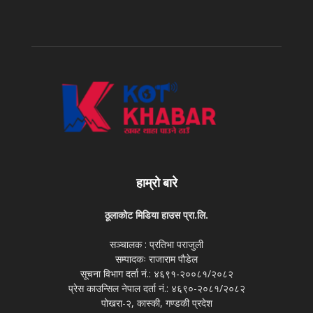
हाम्रो बारे
ठूलाकोट मिडिया हाउस प्रा.लि.
सञ्चालक : प्रतिभा पराजुली
सम्पादकः राजाराम पौडेल
सूचना विभाग दर्ता नं.: ४६९१-२००८१/२०८२
प्रेस काउन्सिल नेपाल दर्ता नं.: ४६९०-२०८१/२०८२
पोखरा-२, कास्की, गण्डकी प्रदेश