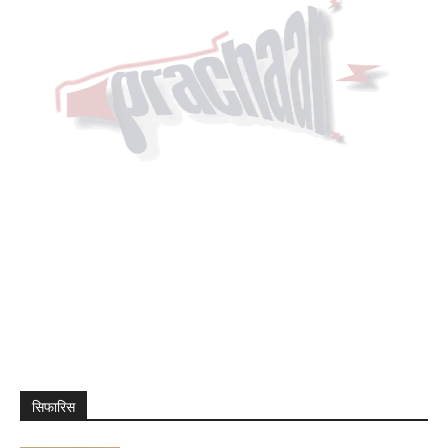
सिफारिस