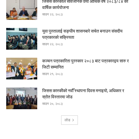
जिसस कास्कीले सार्वजनिक गर्‍यो आर्थिक वर्ष २०८३/८४ को
वार्षिक कार्ययोजना
साउन २२, २०८३
युवा पुस्तालाई सङ्घीय शासनबारे सचेत बनाउन संसदीय
पत्रकारको सक्रियता
साउन २२, २०८३
कञ्चन पत्रकारिता पुरस्कार २०८३ बाट पत्रकारद्वय सारु र
जिटी सम्मानित
साउन २१, २०८३
जिसस कास्कीको नवौँ स्थापना दिवस मनाइयो, अधिकार र
स्रोत विस्तारमा जोड
साउन २०, २०८३
लोड