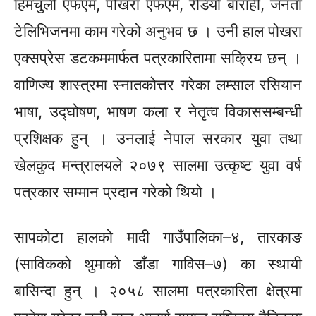
हिमचुली एफएम, पोखरा एफएम, रेडियो बाराही, जनता
टेलिभिजनमा काम गरेको अनुभव छ । उनी हाल पोखरा
एक्सप्रेस डटकममार्फत पत्रकारितामा सक्रिय छन् ।
वाणिज्य शास्त्रमा स्नातकोत्तर गरेका लम्साल
रसियान
भाषा, उद्‍घोषण, भाषण कला र नेतृत्व विकाससम्बन्धी
प्रशिक्षक हुन् । उनलाई नेपाल सरकार युवा तथा
खेलकुद मन्त्रालयले २०७९ सालमा उत्कृष्ट युवा वर्ष
पत्रकार सम्मान प्रदान गरेको थियो ।
सापकोटा हालको मादी
गाउँपालिका–४,
तारकाङ
(साविकको
थुमाको डाँडा
गाविस–७)
का स्थायी
बासिन्दा हुन् । २०५८ सालमा पत्रकारिता क्षेत्रमा