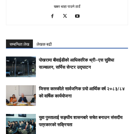
खबर थाहा पाउने ठाउँ
सम्बन्धित लेख
लेखक बढी
पोखरामा बीवाईडीको आधिकारिक थ्री–एस सुविधा
सञ्चालन, सर्भिस सेन्टर उद्घाटन
जिसस कास्कीले सार्वजनिक गर्‍यो आर्थिक वर्ष २०८३/८४
को वार्षिक कार्ययोजना
युवा पुस्तालाई सङ्घीय शासनबारे सचेत बनाउन संसदीय
पत्रकारको सक्रियता