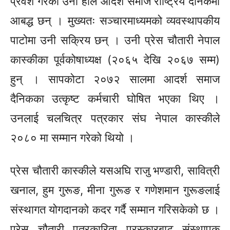
प्रवेश गरेका उनी हाल आदर्श समाज राष्ट्रिय दैनिकमा
आबद्ध छन् । मुख्यतः सञ्चारमाध्यमको व्यवस्थापकीय
पाटोमा उनी सक्रिय छन् । उनी प्रेस चौतारी नेपाल
कास्कीका पूर्वकोषाध्यक्ष (२०६५ देखि २०६७ सम्म)
हुन् । सापकोटा २०७२ सालमा आदर्श समाज
दैनिकका उत्कृष्ट कर्मचारी घोषित भएका थिए ।
उनलाई चलचित्र पत्रकार संघ नेपाल कास्कीले
२०८० मा सम्मान गरेको थियो ।
प्रेस चौतारी कास्कीले यसअघि राजु भण्डारी, सावित्री
खनाल, हुम गुरूङ, मीना गुरूङ र गणेशमान गुरूङलाई
संस्थागत योगदानको कदर गर्दै सम्मान गरिसकेको छ ।
प्रेस चौतारी पत्रकारिता पुरस्कारबाट संस्थापक