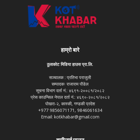
हाम्रो बारे
ठूलाकोट मिडिया हाउस प्रा.लि.
सञ्चालक : प्रतिभा पराजुली
सम्पादकः राजाराम पौडेल
सूचना विभाग दर्ता नं.: ४६९१-२००८१/२०८२
प्रेस काउन्सिल नेपाल दर्ता नं.: ४६९०-२०८१/२०८२
पोखरा-२, कास्की, गण्डकी प्रदेश
+977 9856071171, 9846061634
Email: kotkhabar@gmail.com