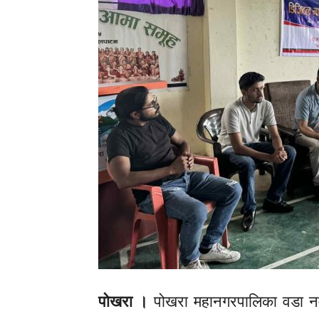
पोखरा ।
पोखरा महानगरपालिका वडा नम्ब