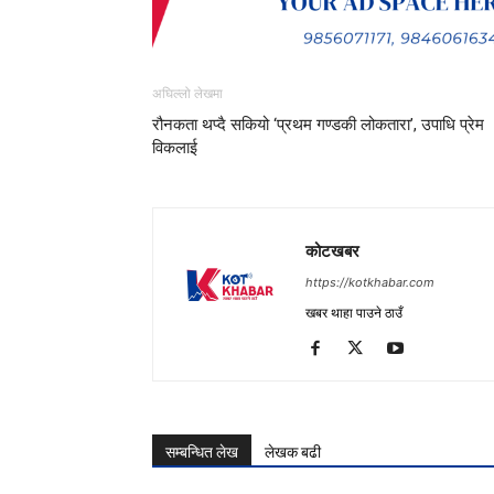
अघिल्लो लेखमा
रौनकता थप्दै सकियो ‘प्रथम गण्डकी लोकतारा’, उपाधि प्रेम
विकलाई
कोटखबर
https://kotkhabar.com
खबर थाहा पाउने ठाउँ
सम्बन्धित लेख
लेखक बढी