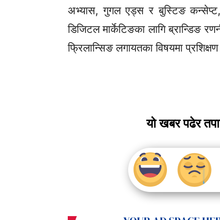
अभ्यास, गुगल एड्स र
बुस्टिङ
कन्सेप्ट
डिजिटल मार्केटिङका लागि
ब्रान्डिङ
रणनी
फ्रिलान्सिङ
लगायतका
विषयमा प्रशिक्ष
यो खबर पढेर तप