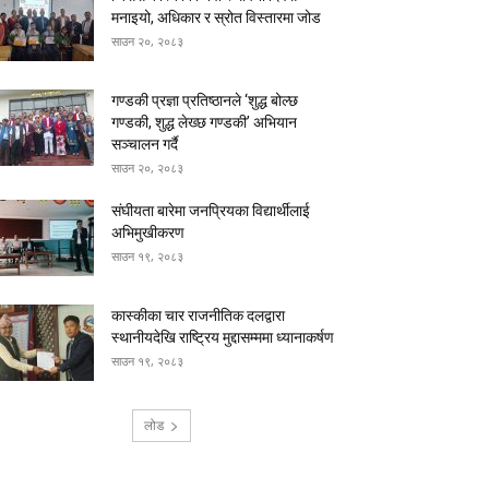
मनाइयो, अधिकार र स्रोत विस्तारमा जोड
साउन २०, २०८३
गण्डकी प्रज्ञा प्रतिष्ठानले ‘शुद्ध बोल्छ
गण्डकी, शुद्ध लेख्छ गण्डकी’ अभियान
सञ्चालन गर्दै
साउन २०, २०८३
संघीयता बारेमा जनप्रियका विद्यार्थीलाई
अभिमुखीकरण
साउन १९, २०८३
कास्कीका चार राजनीतिक दलद्वारा
स्थानीयदेखि राष्ट्रिय मुद्दासम्ममा ध्यानाकर्षण
साउन १९, २०८३
लोड