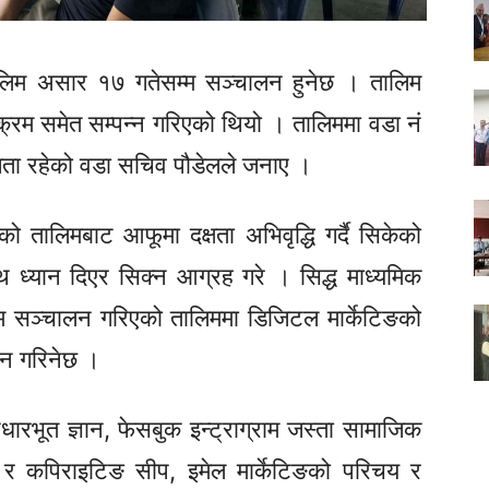
तालिम असार १७ गतेसम्म सञ्चालन हुनेछ । तालिम
्रम समेत सम्पन्न गरिएको थियो । तालिममा वडा नं
ता रहेको वडा सचिव पौडेलले जनाए ।
को तालिमबाट
आफूमा
दक्षता अभिवृद्धि गर्दै सिकेको
 साथ ध्यान दिएर सिक्न आग्रह गरे ।
सिद्ध माध्यमिक
लिम सञ्चालन गरिएको तालिममा डिजिटल मार्केटिङको
ान गरिनेछ ।
रभूत ज्ञान, फेसबुक इन्ट्राग्राम जस्ता सामाजिक
ङ र
कपिराइटिङ
सीप, इमेल मार्केटिङको परिचय र