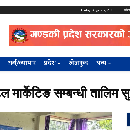
Friday, August 7, 2026
कोशी
अर्थ/व्यापार
प्रदेश
खेलकुद
अन्य
 मार्केटिङ सम्बन्धी तालिम सु