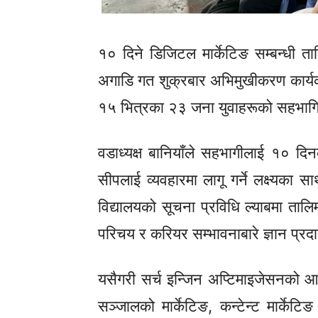
१० दिने डिजिटल मार्केटिङ सम्बन्धी 
अगाडि गत शुक्रबार अभिमुखीकरण कार्यक
१५ भित्रका २३ जना युवाहरूको सहभागि
वडाध्यक्ष
बानियाँले
सहभागीलाई
१० दिन
सीपलाई व्यवहारमा लागू गर्ने लक्ष्यका
विद्यालयको सूचना प्रविधि ल्याबमा ता
परिचय र करियर सम्भावनाबारे ज्ञान प्रद
यसैगरी सर्च
इन्जिन
अप्टिमाइजेसनको
आधा
सञ्जालको मार्केटिङ,
कन्टेन्ट
मार्केटि