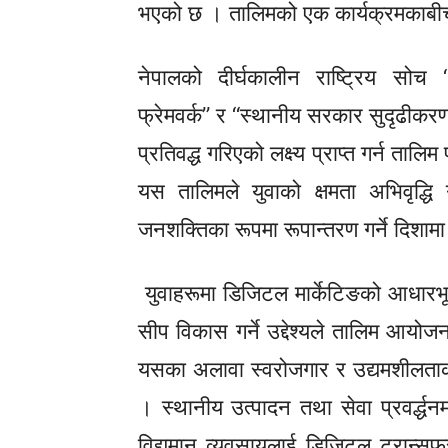
भएको छ । तालिमको एक
कार्यक्रमकाबी
नेपालको दीर्घकालीन राष्ट्रिय सोच 
फ्रेमवर्क” र “स्थानीय सरकार सुदृढीकर
प्रतिवद्ध गरिएको लक्ष्य प्राप्त गर्न तालि
यस तालिमले युवाको क्षमता अभिवृद्धि 
जनशक्तिका रूपमा रूपान्तरण गर्ने दिशाम
युवाहरूमा डिजिटल मार्केटिङको आधारभूत 
सीप विकास गर्ने
उद्देश्यले
तालिम आयोजना
यसका अलावा स्वरोजगार र उद्यमशीलताको 
। स्थानीय उत्पादन तथा सेवा प्रवर्द्धन
विद्यमान व्यवसायलाई डिजिटल ट्रान्सफर