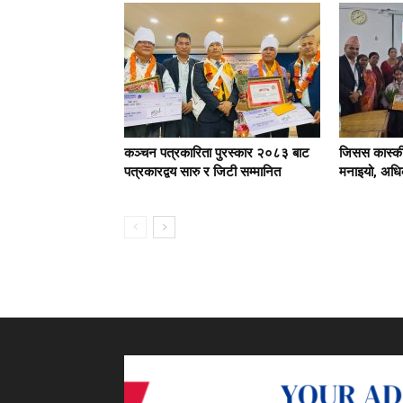
कञ्चन पत्रकारिता पुरस्कार २०८३ बाट
जिसस कास्की
पत्रकारद्वय सारु र जिटी सम्मानित
मनाइयो, अधिक