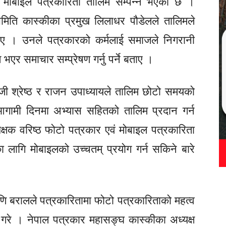
मोबाइल पत्रकारिता तालिम सम्पन्न भएको छ ।
समिति कास्कीका प्रमुख लिलाधर पौडेलले तालिमले
े बताए । उनले पत्रकारको कर्मलाई समाजले निगरानी
्ष भएर समाचार सम्प्रेषण गर्नु पर्ने बताए ।
रोजी श्रेष्ठ र राजन उपाध्यायले तालिम छोटो समयको
ामी दिनमा अभ्यास सहितको तालिम प्रदान गर्न
षक वरिष्ठ फोटो पत्रकार एवं मोबाइल पत्रकारिता
का लागि मोबाइलको उच्चतम् प्रयोग गर्न सकिने बारे
मणि बरालले पत्रकारितामा फोटो पत्रकारिताको महत्व
े । नेपाल पत्रकार महासङ्घ कास्कीका अध्यक्ष