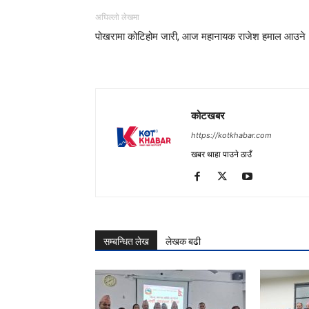
अघिल्लो लेखमा
पोखरामा कोटिहोम जारी, आज महानायक राजेश हमाल आउने
कोटखबर
https://kotkhabar.com
खबर थाहा पाउने ठाउँ
सम्बन्धित लेख
लेखक बढी