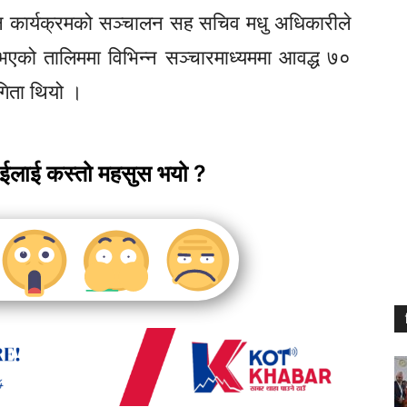
न्न कार्यक्रमको सञ्चालन सह सचिव मधु अधिकारीले
एको तालिममा विभिन्न सञ्चारमाध्यममा आवद्ध ७०
गिता थियो ।
ाईलाई कस्तो महसुस भयो ?