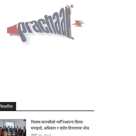
सिफारिस
जिसस कास्कीको नवौँ स्थापना दिवस
मनाइयो, अधिकार र स्रोत विस्तारमा जोड
साउन २०, २०८३