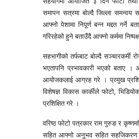
सहयोगमा आयोजित ३ दिने फोटो तथा 
समापन सत्रमा बोल्दै जिल्ला समन्वय 
आफ्नो पेशामा निपूर्ण बन्न मद्दत गर्न
गरिरहेको हुने बताउँदै आफ्नो कर्ममा निष्पक
सहभागीको तर्फबाट बोल्दै सञ्चारकर्मी 
भएतापनि
प्रभावकारी भएको बताए । आग
आयोजकलाई आग्रह गरे । प्रमुख प्रशिक्
विशेषज्ञ विकास कार्कीले फोटो, भिडियो
प्रशिक्षित गरे ।
वरिष्ठ फोटो पत्रकार राम गुरुङ र कृष्ण
सहित आफ्नो अनुभव सहित सहजिकरण गर