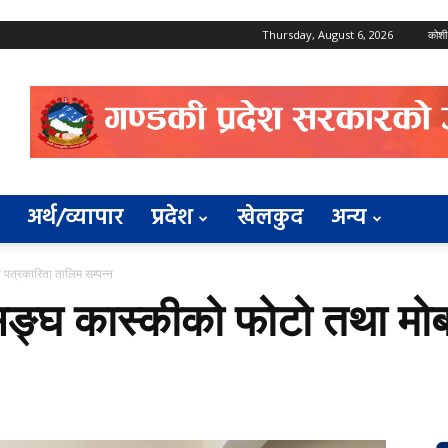
Thursday, August 6, 2026
कोशी
अर्थ/व्यापार
प्रदेश
खेलकुद
अन्य
पत्रकारिता तालिम सम्पन्न
सङ्घ कास्कीको फोटो तथा मो