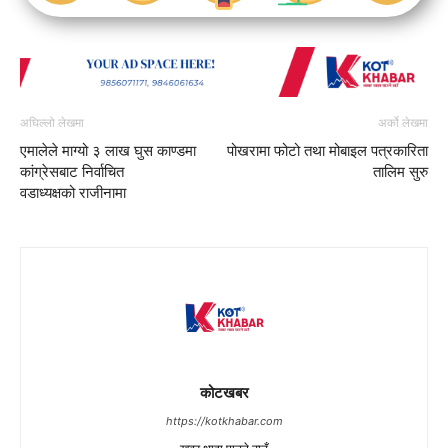
अघिल्लो लेखमा
अर्को लेखमा
एमालेले माग्यो ३ लाख घुस काण्डमा
पोखरामा फोटो तथा मोबाइल पत्रकारिता
कांग्रेसबाट निर्वाचित
तालिम सुरु
वडाध्यक्षको राजीनामा
कोटखबर
https://kotkhabar.com