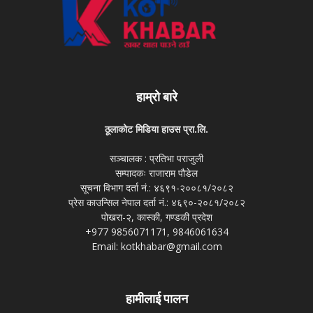
हाम्रो बारे
ठूलाकोट मिडिया हाउस प्रा.लि.
सञ्चालक : प्रतिभा पराजुली
सम्पादकः राजाराम पौडेल
सूचना विभाग दर्ता नं.: ४६९१-२००८१/२०८२
प्रेस काउन्सिल नेपाल दर्ता नं.: ४६९०-२०८१/२०८२
पोखरा-२, कास्की, गण्डकी प्रदेश
+977 9856071171, 9846061634
Email: kotkhabar@gmail.com
हामीलाई पालन