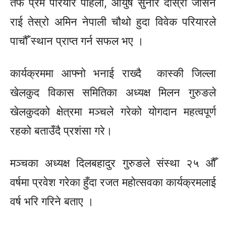
तर्फ प्रेम परियार पहिलो, आयुष सुनार दोस्रो
जोसन
राई तेस्रो अमिन नेपाली चौथो
हुदा
विवेक परियारले
पाचौँ स्थान प्राप्त गर्न सफल भए ।
कार्यक्रममा आफ्नो भनाई राख्दै कास्की जिल्ला
खेलकुद विकास समितिका
अध्यक्ष
मिलन गुरुङले
खेलकुदको क्षेत्रमा मञ्चले गरेको योगदान महत्वपूर्ण
रहको
बताउँदै
प्रशंसा
गरे।
मञ्चका
अध्यक्ष
दिलबहादुर गुरुङले
संस्था
२५ औँ
वर्षमा
प्रवेश गरेका
हुँदा
रजत महोत्सवका कार्यक्रमलाई
वर्ष
भरि गरिने बताए ।