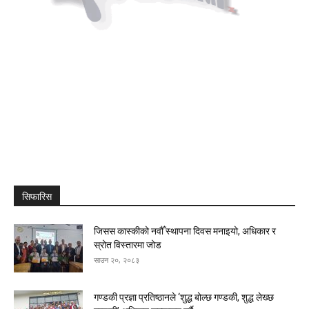
सिफारिस
जिसस कास्कीको नवौँ स्थापना दिवस मनाइयो, अधिकार र
स्रोत विस्तारमा जोड
साउन २०, २०८३
गण्डकी प्रज्ञा प्रतिष्ठानले ‘शुद्ध बोल्छ गण्डकी, शुद्ध लेख्छ