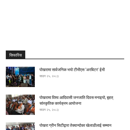
सिफारिस
पोखरामा सार्वजनिक भयो टीभीएस ‘अरबिटर’ ईभी
साउन २५, २०८३
पोखरामा विश्व आदिवासी जनजाति दिवस मनाइयो, बृहत्
सांस्कृतिक कार्यक्रम आयोजना
साउन २५, २०८३
पोखरा ग्रीन सिटीद्वारा तेक्वान्दोका खेलाडीलाई सम्मान