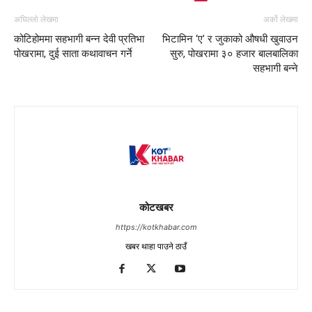
अघिल्लो लेखमा
अर्को लेखमा
कोटिहोममा सहभागी बन्न देवी प्रतिभा
भिटामिन ‘ए’ र जुकाको औषधी खुवाउन
पोखरामा, दुई साता कथावाचन गर्ने
सुरु, पोखरामा ३० हजार बालबालिका
सहभागी बन्ने
कोटखबर
https://kotkhabar.com
खबर थाहा पाउने ठाउँ