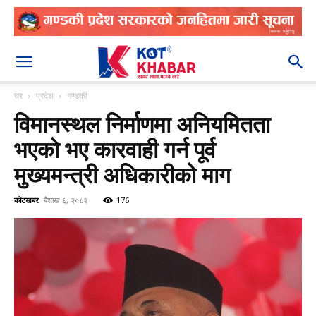
२०८३ श्रावण २५
घर
प्रदेश
गण्डकी
विमानस्थल निर्माणमा अनियमितता
भएको भए कारवाही गर्न पूर्व
मुख्यमन्त्री अधिकारीको माग
कोटखबर
बैशाख ६, २०८२
176