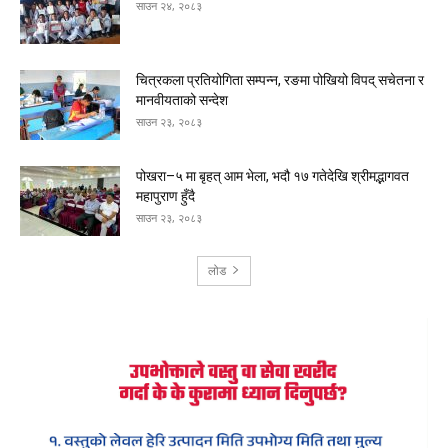
साउन २४, २०८३
चित्रकला प्रतियोगिता सम्पन्न, रङमा पोखियो विपद् सचेतना र
मानवीयताको सन्देश
साउन २३, २०८३
पोखरा–५ मा बृहत् आम भेला, भदौ १७ गतेदेखि श्रीमद्भागवत
महापुराण हुँदै
साउन २३, २०८३
लोड