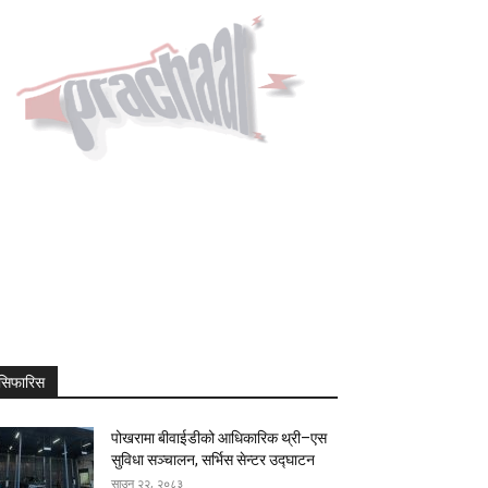
सिफारिस
पोखरामा बीवाईडीको आधिकारिक थ्री–एस
सुविधा सञ्चालन, सर्भिस सेन्टर उद्घाटन
साउन २२, २०८३