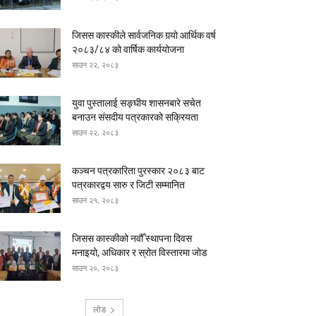
जिसस कास्कीले सार्वजनिक गर्‍यो आर्थिक वर्ष
२०८३/८४ को वार्षिक कार्ययोजना
साउन २२, २०८३
युवा पुस्तालाई सङ्घीय शासनबारे सचेत
बनाउन संसदीय पत्रकारको सक्रियता
साउन २२, २०८३
कञ्चन पत्रकारिता पुरस्कार २०८३ बाट
पत्रकारद्वय सारु र जिटी सम्मानित
साउन २१, २०८३
जिसस कास्कीको नवौँ स्थापना दिवस
मनाइयो, अधिकार र स्रोत विस्तारमा जोड
साउन २०, २०८३
लोड