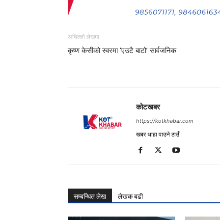
अघिल्लो लेखमा
कृष्ण केसीको स्वरमा ‘एउटै बाटो’ सार्वजनिक
कोटखबर
https://kotkhabar.com
खबर थाहा पाउने ठाउँ
सम्बन्धित लेख
लेखक बढी