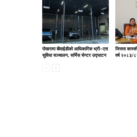
पोखरामा बीवाईडीको आधिकारिक थ्री–एस
जिसस कास्कील
सुविधा सञ्चालन, सर्भिस सेन्टर उद्घाटन
वर्ष २०८३/८४