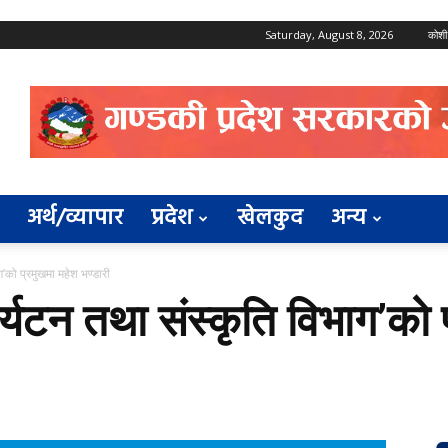
Saturday, August 8, 2026
कोशी
अर्थ/व्यापार
प्रदेश
खेलकुद
अन्य
ग’को प्रमुखमा महेश भण्डारी
र्यटन तथा संस्कृति विभाग’को 