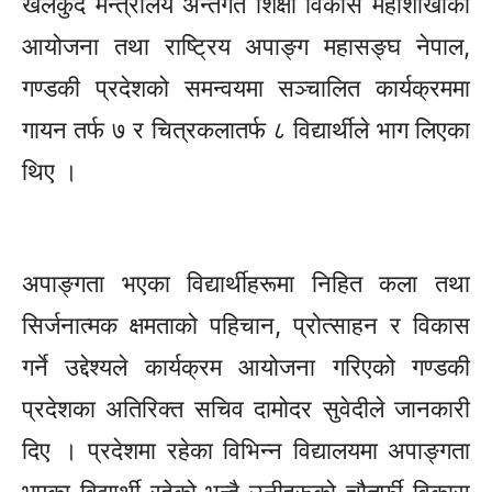
खेलकुद मन्त्रालय अन्तर्गत शिक्षा विकास महाशाखाको
आयोजना तथा राष्ट्रिय अपाङ्ग महासङ्घ नेपाल,
गण्डकी प्रदेशको समन्वयमा सञ्चालित कार्यक्रममा
गायन तर्फ ७ र चित्रकलातर्फ ८ विद्यार्थीले भाग लिएका
थिए ।
अपाङ्गता भएका विद्यार्थीहरूमा निहित कला तथा
सिर्जनात्मक क्षमताको पहिचान, प्रोत्साहन र विकास
गर्ने उद्देश्यले कार्यक्रम आयोजना गरिएको गण्डकी
प्रदेशका अतिरिक्त सचिव दामोदर सुवेदीले जानकारी
दिए । प्रदेशमा रहेका विभिन्न विद्यालयमा अपाङ्गता
भएका विद्यार्थी रहेको भन्दै उनीहरूको चौतर्फी विकास