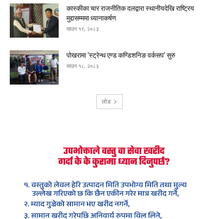
कास्कीका चार राजनीतिक दलद्वारा स्थानीयदेखि राष्ट्रिय
मुद्दासम्ममा ध्यानाकर्षण
साउन १९, २०८३
पोखरामा ‘स्ट्रेन्थ एण्ड कण्डिशनिङ वर्कसप’ सुरु
साउन १८, २०८३
लोड