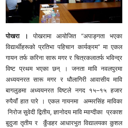
पोखरा ।
पोखरामा आयोजित “अपाङ्गता भएका
विद्यार्थीहरूको प्रतिभा पहिचान कार्यक्रम” मा एकल
गायन तर्फ करिना सारू मगर र चित्रकलातर्फ भविन्द्र
विष्ट प्रथम भएका छन् । जनता मावि नवलपुरमा
अध्ययनरत सारू मगर र धौलागिरी आवासीय मावि
बागलुङमा अध्ययनरत विष्टले नगद
१५–१५
हजार
रुपैयाँ हात पारे । एकल गायनमा अम्मरसिंह माविका
निरोज सुवेदी द्वितीय, ज्ञानोदय मावि म्याग्दीका प्रकाश
बुदुजा
तृतीय र
कुँडहर
आधारभुत विद्यालयका कुशल