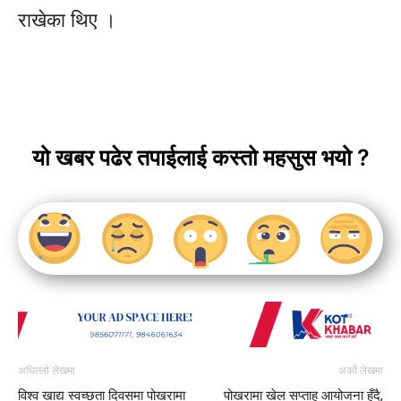
राखेका थिए ।
यो खबर पढेर तपाईलाई कस्तो महसुस भयो ?
अघिल्लो लेखमा
अर्को लेखमा
विश्व खाद्य स्वच्छता दिवसमा पोखरामा
पोखरामा खेल सप्ताह आयोजना हुँदै,