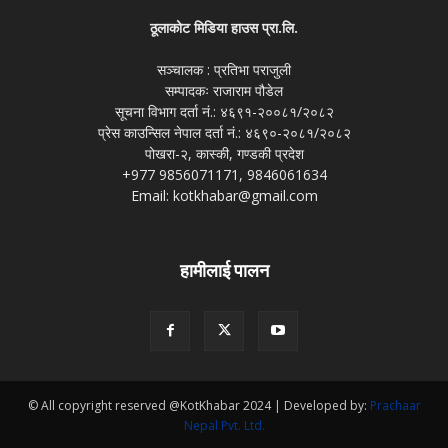
ठूलाकोट मिडिया हाउस प्रा.लि.
सञ्चालक : प्रतिभा पराजुली
सम्पादकः राजाराम पौडेल
सूचना विभाग दर्ता नं.: ४६९१-२००८१/२०८२
प्रेस काउन्सिल नेपाल दर्ता नं.: ४६९०-२०८१/२०८२
पोखरा-२, कास्की, गण्डकी प्रदेश
+977 9856071171, 9846061634
Email: kotkhabar@gmail.com
हामीलाई पालन
© All copyright reserved @KotKhabar 2024 | Developed by:
Prachaar
Nepal Pvt. Ltd.