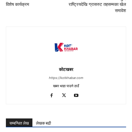
विशेष कार्यक्रम
राष्ट्रियदेखि ग्रासरुट तहसम्मका खेल
समावेश
कोटखबर
https://kotkhabar.com
खबर थाहा पाउने ठाउँ
सम्बन्धित लेख
लेखक बढी