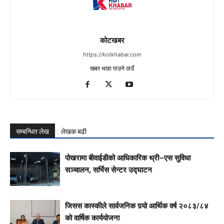
कोटखबर
https://kotkhabar.com
खबर थाहा पाउने ठाउँ
सम्बन्धित लेख
लेखक बढी
पोखरामा बीवाईडीको आधिकारिक थ्री–एस सुविधा
सञ्चालन, सर्भिस सेन्टर उद्घाटन
जिसस कास्कीले सार्वजनिक गर्‍यो आर्थिक वर्ष २०८३/८४
को वार्षिक कार्ययोजना