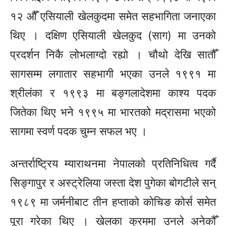
१२ औँ एसियाली खेलकुदमा समेत सहभागिता जनाएका
थिए । दक्षिण एसियाली खेलकुद (
साग)
मा उनको
प्रदर्शन निकै लोभलाग्दो रह्यो । चौथो देखि सातौँ
सागसम्म
लगातार सहभागी भएका उनले १९९१ मा
श्रीलंका
र १९९३ मा
बङ्गलादेशमा
काश्य पदक
जितेका थिए भने १९९५ मा भारतको मद्रासमा भएको
सागमा स्वर्ण पदक चुम्न सफल भए ।
अन्तर्राष्ट्रिय म्याराथनमा नेपालको प्रतिनिधित्व गर्दै
सिङ्गापुर
र अस्ट्रेलिया जस्ता देश पुगेका बोगटीले सन्
१९८९ मा जर्मनीबाट तीन हप्ताको कोचिङ कोर्स समेत
पूरा गरेका थिए । खेलका क्रममा उनले अनेकौँ