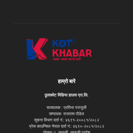
हाम्रो बारे
ठूलाकोट मिडिया हाउस प्रा.लि.
सञ्चालक : प्रतिभा पराजुली
सम्पादकः राजाराम पौडेल
सूचना विभाग दर्ता नं.: ४६९१-२००८१/२०८२
प्रेस काउन्सिल नेपाल दर्ता नं.: ४६९०-२०८१/२०८२
पोखरा-२, कास्की, गण्डकी प्रदेश