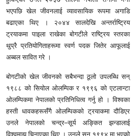
भएपछि खेल जीवनलाई व्यावसायिक रूपमा अगाडि
बढाएका थिए । २०४४ सालदेखि अन्तर्राष्ट्रिय
ट्रयाकमा पाइला राखेका बोगटीले राष्ट्रिय स्तरका
थुप्रै प्रतियोगिताहरूमा स्वर्ण पदक जितेर आफूलाई
अब्बल सावित गरे ।
बोगटीको खेल जीवनको सबैभन्दा ठूलो उपलब्धि सन्
१९८८ को
सियोल
ओलम्पिक र १९९६ को एटलान्टा
ओलम्पिकमा नेपालको प्रतिनिधित्व गर्नु हो । विश्वका
हस्ती धावकहरूसँगै ओलम्पिकको ट्रयाकमा दौडिएर
उनले नेपालको
चन्द्र–सूर्य
अङ्कित झन्डालाई
विश्वमाझ
चिनाएका थिए । उनले सन् १९९४ मा भएको