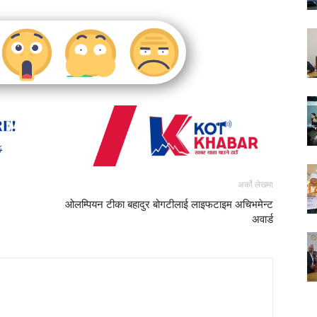
अर्को लेखमा
ओलम्पियन टीका बहादुर बोगटीलाई लाइफटाइम अचिभमेन्ट
अवार्ड