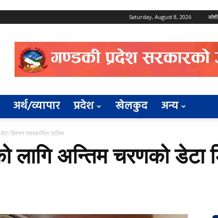
Saturday, August 8, 2026
कोशी
अर्थ/व्यापार
प्रदेश
खेलकुद
अन्य
डेटा ड्रिभन पत्रकारिता तालिम
ो लागि अन्तिम चरणको डेटा ड