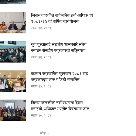
जिसस कास्कीले सार्वजनिक गर्‍यो आर्थिक वर्ष
२०८३/८४ को वार्षिक कार्ययोजना
साउन २२, २०८३
युवा पुस्तालाई सङ्घीय शासनबारे सचेत
बनाउन संसदीय पत्रकारको सक्रियता
साउन २२, २०८३
कञ्चन पत्रकारिता पुरस्कार २०८३ बाट
पत्रकारद्वय सारु र जिटी सम्मानित
साउन २१, २०८३
जिसस कास्कीको नवौँ स्थापना दिवस
मनाइयो, अधिकार र स्रोत विस्तारमा जोड
साउन २०, २०८३
लोड