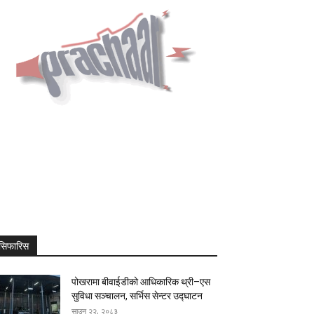
सिफारिस
पोखरामा बीवाईडीको आधिकारिक थ्री–एस
सुविधा सञ्चालन, सर्भिस सेन्टर उद्घाटन
साउन २२, २०८३