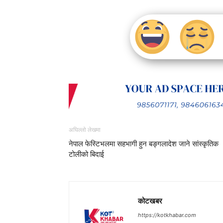
अघिल्लो लेखमा
नेपाल फेस्टिभलमा सहभागी हुन बङ्गलादेश जाने सांस्कृतिक
टोलीको बिदाई
कोटखबर
https://kotkhabar.com