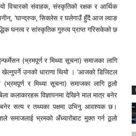
यो विचारको संवाहक, संस्कृतिको रक्षक र आर्थिक
नीन्,
‘घान्द्रुक, सिक्लेस र घलेगाउँ हुँदै आज ल्वाङ
्धिक घनत्व र सांस्कृतिक गुरुत्व प्राप्त गरिसकेको छ
्फर्मेसन
(भ्रमपूर्ण
र मिथ्या
सूचना)
समाजका लागि
का खेल्नुपर्ने उनको धाराणा थियो । ‘आजको डिजिटल
न
(भ्रमपूर्ण
र मिथ्या
सूचना)
समाजका लागि ठूलो
बेला कलाकारहरू विज्ञापनमा देखिने माल मात्र बनेर
 बनेर सत्य र तथ्यका पक्षमा उभिनु आवश्यक छ।
ले समाजलाई भ्रमको अँध्यारोबाट मुक्त गर्न ठूलो