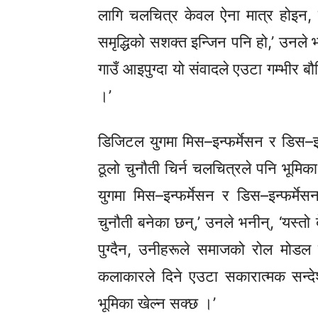
लागि चलचित्र केवल ऐना मात्र होइन, 
समृद्धिको सशक्त इन्जिन पनि हो,’ उनले
भ
गाउँ आइपुग्दा यो संवादले एउटा गम्भीर बौद
।’
डिजिटल युगमा
मिस–इन्फर्मेसन
र
डिस–इन
ठूलो चुनौती चिर्न चलचित्रले पनि भूमि
युगमा
मिस–इन्फर्मेसन
र
डिस–इन्फर्मेस
चुनौती बनेका छन्,’ उनले
भनीन्,
‘यस्तो 
पुग्दैन, उनीहरूले समाजको रोल मोडल
कलाकारले दिने एउटा सकारात्मक सन्देश
भूमिका खेल्न सक्छ ।’