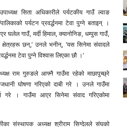
ी उपाध्यक्ष सिता अधिकारीले पर्यटकीय गाउँ ल्वाङ
उँपालिकाको पर्यटन
प्रवर्द्धनमा
टेवा पुग्ने बताइन् ।
भएर घलेल गाउँ, मर्दी हिमाल, क्यानोनिङ,
धम्पुस
गाउँ,
य
क्षेत्रहरू
छन्,’ उनले
भनीन्,
‘यस सिनेमा संवादले
रवर्द्धनमा
टेवा पुग्ने विश्वास लिएका छौ ।’
यक्ष राम गुरुङले आफ्नै गाउँमा रहेको
माछापुच्छ्रे
ाजधानी घोषणा गरिएको दाबी गरे । उनले गाउँमा
ा गरे । गाउँमा आएर सिनेमा संवाद गरिएकोमा
का संस्थापक अध्यक्ष श्रीराम सिग्देलले संघको