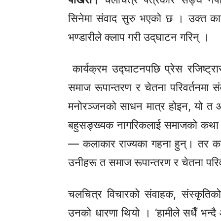
सिनेमा संवाद सुरु भएको छ । उक्त कार्
भण्डारीले
क्लाप
गरी
उद्‌घाटन
गरिन् ।
कार्यक्रम
उद्घाटनपछि
प्रेस रजिष्ट्र
समाज
रूपान्तरण
र चेतना परिवर्तनमा सं
मनोरञ्जनको साधन मात्र होइन, यो त 
बहुसङ्ख्यक
नागरिकलाई समाजको कथा भन
— कलाकार राज्यका गहना हुन्। तर कल
उनीहरू त समाज रूपान्तरण र चेतना परिव
चलचित्र विचारको संवाहक, संस्कृतिको
उनको धारणा थियो । ‘हामीले सधैँ भन्