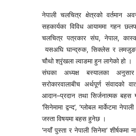
नेपाली चलचित्र क्षेत्रको वर्तमान अ
सहकार्यका विविध आयाममा गहन छलफल 
चलचित्र पत्रकार संघ, नेपाल, कास्
यसअघि घान्द्रुक, सिक्लेस र लमजुङक
चौथो श्रृंखला ल्वाङमा हुन लागेको हो ।
संघका अध्यक्ष बस्यालका अनुसार 
सरोकारवालाबीच अर्थपूर्ण संवादको व
आदान–प्रदान तथा सिर्जनात्मक बहस गर
‘सिनेमामा द्वन्द’, ‘ग्लोबल मार्केटमा नेपा
जस्ता विषयमा बहस हुनेछ ।
‘नयाँ पुस्ता र नेपाली सिनेमा’ शीर्षक