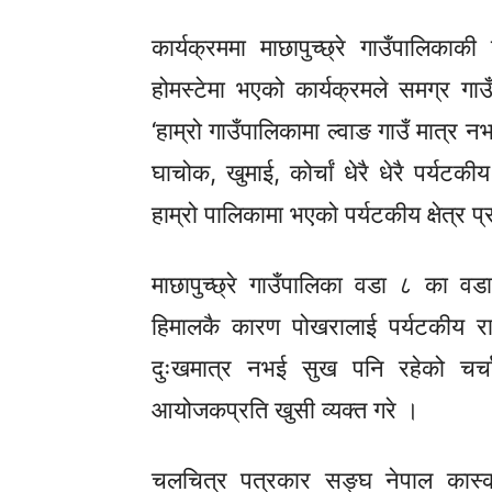
कार्यक्रममा माछापुच्छ्रे गाउँपालिकाक
होमस्टेमा भएको कार्यक्रमले समग्र गा
‘हाम्रो गाउँपालिकामा ल्वाङ गाउँ मात्र न
घाचोक,
खुमाई,
कोर्चां
धेरै धेरै पर्यटकी
हाम्रो पालिकामा भएको पर्यटकीय क्षेत्र
प्
माछापुच्छ्रे
गाउँपालिका वडा ८ का वडाध्
हिमालकै कारण पोखरालाई पर्यटकीय र
दुःखमात्र नभई सुख पनि रहेको चर्च
आयोजकप्रति खुसी व्यक्त गरे ।
चलचित्र पत्रकार
सङ्घ
नेपाल कास्की