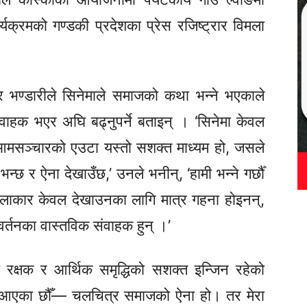
यक्रमको गण्डकी प्रदेशका प्रेस रजिष्ट्रार विमला
ार भण्डारीले सिनेमाले समाजको कथा भन्ने भएकाले
वाहक भएर अघि बढ्नुपर्ने बताइन् । ‘सिनेमा केवल
आमसञ्चारको एउटा यस्तो सशक्त माध्यम हो, जसले
्छ र ऐना देखाउँछ,’ उनले
भनीन्,
‘हामी भन्ने गर्छौँ
ाकार केवल देखाउनका लागि मात्र गहना होइनन्,
र्तनका वास्तविक संवाहक हुन् ।’
 रक्षक र आर्थिक समृद्धिको सशक्त इन्जिन रहेको
दै आएका छौँ— चलचित्र समाजको ऐना हो। तर मेरा