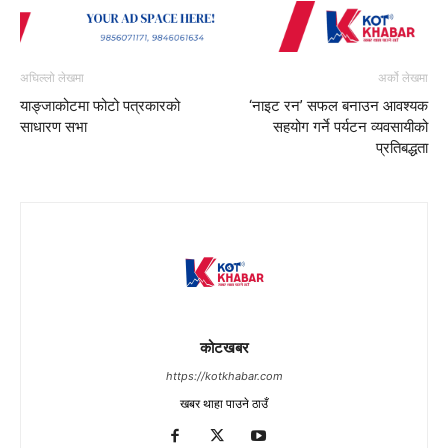
अघिल्लो लेखमा
अर्को लेखमा
याङ्जाकोटमा फोटो पत्रकारको
‘नाइट रन’ सफल बनाउन आवश्यक
साधारण सभा
सहयोग गर्ने पर्यटन व्यवसायीको
प्रतिबद्धता
कोटखबर
https://kotkhabar.com
खबर थाहा पाउने ठाउँ