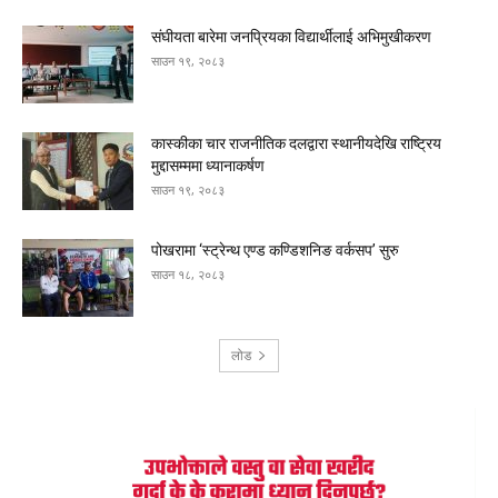
संघीयता बारेमा जनप्रियका विद्यार्थीलाई अभिमुखीकरण
साउन १९, २०८३
कास्कीका चार राजनीतिक दलद्वारा स्थानीयदेखि राष्ट्रिय
मुद्दासम्ममा ध्यानाकर्षण
साउन १९, २०८३
पोखरामा ‘स्ट्रेन्थ एण्ड कण्डिशनिङ वर्कसप’ सुरु
साउन १८, २०८३
लोड