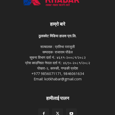
हाम्रो बारे
ठूलाकोट मिडिया हाउस प्रा.लि.
सञ्चालक : प्रतिभा पराजुली
सम्पादकः राजाराम पौडेल
सूचना विभाग दर्ता नं.: ४६९१-२००८१/२०८२
प्रेस काउन्सिल नेपाल दर्ता नं.: ४६९०-२०८१/२०८२
पोखरा-२, कास्की, गण्डकी प्रदेश
+977 9856071171, 9846061634
Email: kotkhabar@gmail.com
हामीलाई पालन