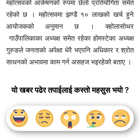
महोत्सवको
आर्कषणको
रुपमा छेलो प्रतियोगिता समेत
रहेको छ । महोत्सवमा झण्डै १० लाखको खर्च हुने
आयोजकको अनुमान छ ।
क्होलासोथर
गाउँपालिकाका अध्यक्ष समेत रहेका होमस्टेका अध्यक्ष
गुरुङले जनताको अपेक्षा धेरै भएपनि अधिकार र श्रोत
साधनको अभावमा काम गर्न असहज भइरहेको बताए ।
यो खबर पढेर तपाईलाई कस्तो महसुस भयो ?