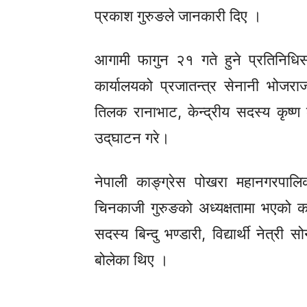
प्रकाश गुरुङले जानकारी दिए ।
आगामी फागुन २१ गते हुने प्रतिनिधिस
कार्यालयको प्रजातन्त्र सेनानी भोजराज
तिलक रानाभाट, केन्द्रीय सदस्य कृष्ण के
उद्‌घाटन
गरे।
नेपाली
काङ्ग्रेस
पोखरा महानगरपालिक
चिनकाजी गुरुङको अध्यक्षतामा भएको कार
सदस्य बिन्दु भण्डारी, विद्यार्थी नेत्
बोलेका थिए ।