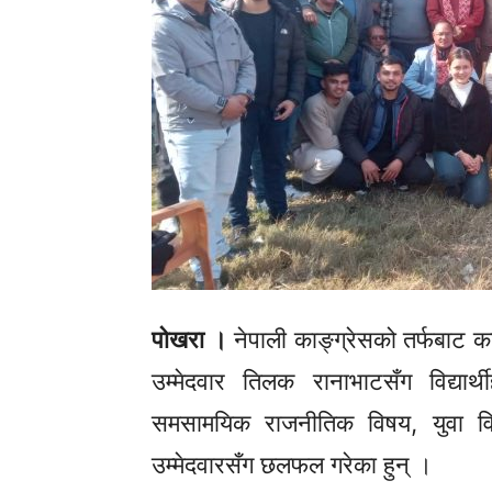
पोखरा ।
नेपाली
काङ्ग्रेसको
तर्फबाट का
उम्मेदवार तिलक रानाभाटसँग विद्यार
समसामयिक राजनीतिक विषय, युवा विद्
उम्मेदवारसँग छलफल गरेका हुन् ।