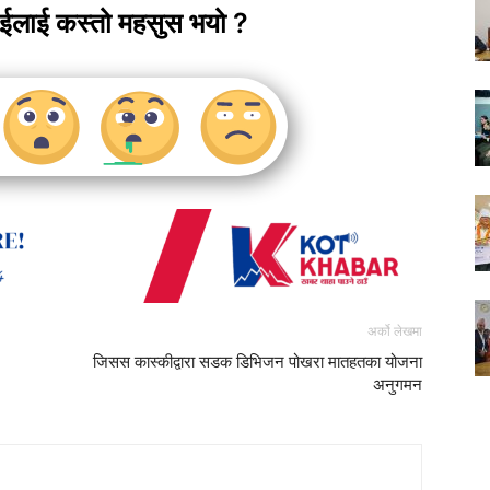
ाईलाई कस्तो महसुस भयो ?
अर्को लेखमा
जिसस कास्कीद्वारा सडक डिभिजन पोखरा मातहतका योजना
अनुगमन