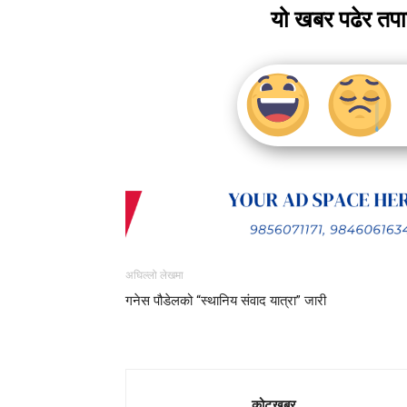
यो खबर पढेर तप
अघिल्लो लेखमा
गनेस पौडेलको “स्थानिय संवाद यात्रा” जारी
कोटखबर