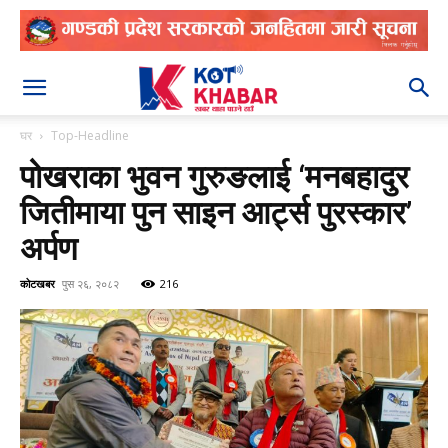
२०८३ श्रावण २०
घर
Top-Headline
पोखराका भुवन गुरुङलाई ‘मनबहादुर
जितीमाया पुन साइन आर्ट्स पुरस्कार’
अर्पण
कोटखबर
पुस २६, २०८२
216