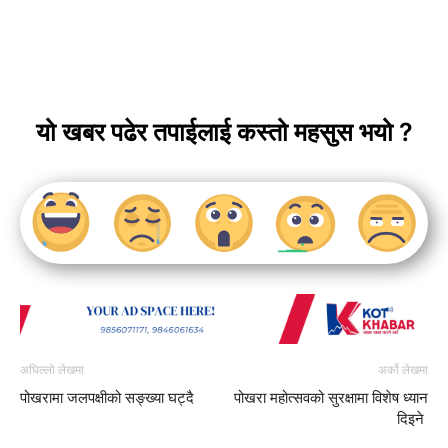
यो खबर पढेर तपाईलाई कस्तो महसुस भयो ?
अघिल्लो लेखमा
अर्को लेखमा
पोखरामा जलपक्षीको सङ्ख्या घट्दै
पोखरा महोत्सवको सुरक्षामा विशेष ध्यान
दिइने