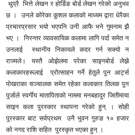
थुप्रै भित्ते लेखन र होर्डिङ बोर्ड लेखन गरेको अनुभव
छ । उनले कोरेका कुशल कलाको माध्यम द्वारा धेरैका
प्रचारप्रसार भयो
भएपनि
उनी आफै भने गुमनाम झै
भए । निरन्तर व्यावसायिक कलामा लागि पर्दा समेत न
उनलाई स्थानीय निकायले कदर गर्न सक्यो न
राज्यले। यस्तै
ओझेलमा परेका साइनबोर्ड लेख्ने
कलाकारहरू
लाई प्रोत्साहन गर्ने हेतुले पुन आर्ट्स
पोखराका सञ्चालक समेत रहेका कलाकार
तिलक
पुन
पुर्जाले स्वर्गीय मातापिताको नाममा मनबहादुर
जितीमाया
साइन कला पुरस्कार स्थापना गरेको हुन् । सोही
पुरस्कार बाट सर्वप्रथम उनै
भुवन
गुरुङ १० हजार
को नगद
राशि
सहित पुरस्कृत भएका हुन् ।