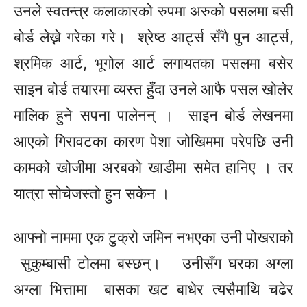
उनले स्वतन्त्र कलाकारको रुपमा अरुको पसलमा बसी
बोर्ड लेख्ने गरेका गरे। श्रेष्ठ आर्ट्स सँगै पुन
आर्ट्स,
श्रमिक आर्ट, भूगोल आर्ट लगायतका पसलमा बसेर
साइन बोर्ड तयारमा व्यस्त हुँदा उनले
आफै
पसल खोलेर
मालिक हुने सपना पालेनन् । साइन बोर्ड लेखनमा
आएको
गिरावटका
कारण पेशा जोखिममा परेपछि उनी
कामको
खोजीमा
अरबको खाडीमा समेत हानिए । तर
यात्रा सोचेजस्तो हुन सकेन ।
आफ्नो नाममा एक टुक्रो जमिन नभएका उनी पोखराको
सुकुम्बासी टोलमा
बस्छन्।
उनीसँग घरका अग्ला
अग्ला भित्तामा बासका खट
बाधेर
त्यसैमाथि
चढेर