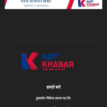
हाम्रो बारे
ठूलाकोट मिडिया हाउस प्रा.लि.