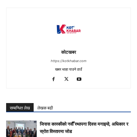
कोटखबर
https://kotkhabar.com
खबर थाहा पाउने ठाउँ
सम्बन्धित लेख
लेखक बढी
जिसस कास्कीको नवौँ स्थापना दिवस मनाइयो, अधिकार र
स्रोत विस्तारमा जोड