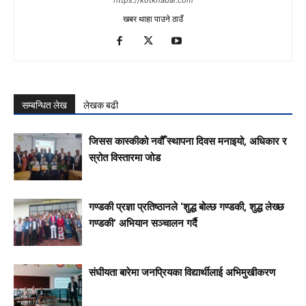
खबर थाहा पाउने ठाउँ
सम्बन्धित लेख
लेखक बढी
जिसस कास्कीको नवौँ स्थापना दिवस मनाइयो, अधिकार र
स्रोत विस्तारमा जोड
गण्डकी प्रज्ञा प्रतिष्ठानले ‘शुद्ध बोल्छ गण्डकी, शुद्ध लेख्छ
गण्डकी’ अभियान सञ्चालन गर्दै
संघीयता बारेमा जनप्रियका विद्यार्थीलाई अभिमुखीकरण