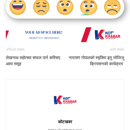
अघिल्लो लेखमा
अर्को लेखमा
लेखनाथ महोत्सव सफल पार्न कस्सिए
नारायण गोपालको स्मृतिमा इतु जोजिजु
आमा समूह
क्रियसनको कार्यक्रम
कोटखबर
https://kotkhabar.com