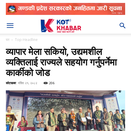
२०८३ श्रावण २१
घर
Top-Headline
व्यापार मेला सकियो, उद्यमशील
व्यक्तिलाई राज्यले सहयोग गर्नुपर्नेमा
कार्कीको जोड
कोटखबर
मंसिर २१, २०८२
206