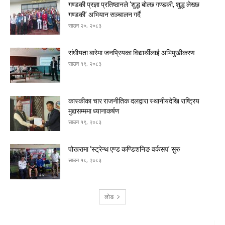
गण्डकी प्रज्ञा प्रतिष्ठानले ‘शुद्ध बोल्छ गण्डकी, शुद्ध लेख्छ
गण्डकी’ अभियान सञ्चालन गर्दै
साउन २०, २०८३
संघीयता बारेमा जनप्रियका विद्यार्थीलाई अभिमुखीकरण
साउन १९, २०८३
कास्कीका चार राजनीतिक दलद्वारा स्थानीयदेखि राष्ट्रिय
मुद्दासम्ममा ध्यानाकर्षण
साउन १९, २०८३
पोखरामा ‘स्ट्रेन्थ एण्ड कण्डिशनिङ वर्कसप’ सुरु
साउन १८, २०८३
लोड