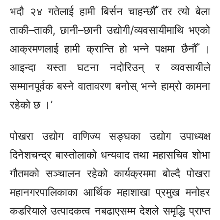
भदौ २४ गतेलाई हामी बिर्सन चाहन्छौँ तर त्यो बेला
ताकी–ताकी,
छानी–छानी
उद्योगी/व्यवसायीमाथि
भएको
आक्रमणलाई हामी क्रान्ति हो भन्ने पक्षमा छैनौँ ।
आइन्दा यस्ता घटना
नदोरिउन्
र व्यवसायीले
सम्मानपूर्वक बस्ने वातावरण बनोस् भन्ने हाम्रो कामना
रहेको छ ।’
पोखरा उद्योग वाणिज्य
सङ्घका
उद्योग उपाध्यक्ष
दिनेशचन्द्र
बास्तोलाको धन्यवाद तथा महासचिव शोभा
गौतमको
सञ्चालन
रहेको कार्यक्रममा बोल्दै पोखरा
महानगरपालिकाका
आर्थिक महाशाखा प्रमुख मनोहर
कडरियाले उत्पादकत्व नबढाएसम्म देशले
समृद्धि
प्राप्त