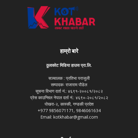
हाम्रो बारे
ठूलाकोट मिडिया हाउस प्रा.लि.
सञ्चालक : प्रतिभा पराजुली
सम्पादकः राजाराम पौडेल
सूचना विभाग दर्ता नं.: ४६९१-२००८१/२०८२
प्रेस काउन्सिल नेपाल दर्ता नं.: ४६९०-२०८१/२०८२
पोखरा-२, कास्की, गण्डकी प्रदेश
+977 9856071171, 9846061634
Email: kotkhabar@gmail.com