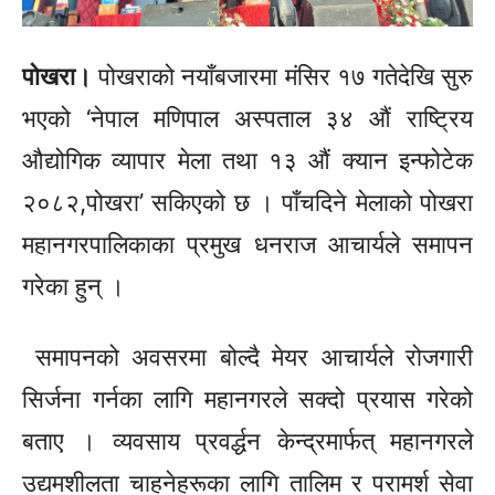
पोखरा
।
पोखराको नयाँबजारमा मंसिर १७ गतेदेखि सुरु
भएको ‘नेपाल मणिपाल अस्पताल ३४ औं राष्ट्रिय
औद्योगिक व्यापार मेला तथा १३ औं क्यान
इन्फोटेक
२०८२,पोखरा’
सकिएको छ । पाँचदिने मेलाको पोखरा
महानगरपालिकाका प्रमुख धनराज आचार्यले समापन
गरेका हुन् ।
समापनको अवसरमा बोल्दै मेयर आचार्यले रोजगारी
सिर्जना गर्नका लागि महानगरले सक्दो प्रयास गरेको
बताए । व्यवसाय
प्रवर्द्धन
केन्द्रमार्फत्
महानगरले
उद्यमशीलता
चाहनेहरूका
लागि तालिम र परामर्श सेवा