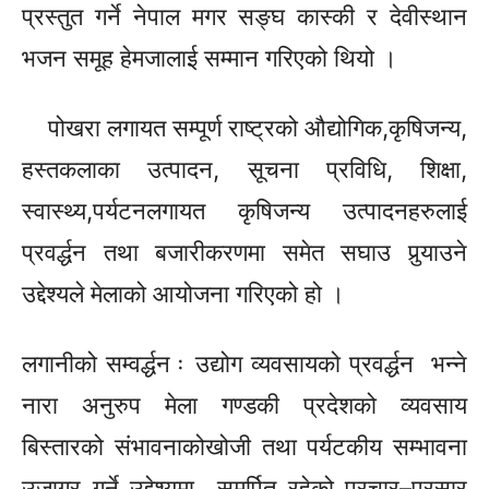
प्रस्तुत गर्ने नेपाल मगर
सङ्घ
कास्की र देवीस्थान
भजन समूह
हेमजालाई
सम्मान गरिएको थियो ।
पोखरा लगायत
सम्पूर्ण राष्ट्रको औद्योगिक,कृषिजन्य,
हस्तकलाका उत्पादन, सूचना प्रविधि, शिक्षा,
स्वास्थ्य,पर्यटनलगायत कृषिजन्य उत्पादनहरुलाई
प्रवर्द्धन
तथा बजारीकरणमा समेत सघाउ पुर्‍याउने
उद्देश्यले मेलाको आयोजना गरिएको हो ।
लगानीको सम्वर्द्धन ः उद्योग व्यवसायको
प्रवर्द्धन
भन्ने
नारा अनुरुप मेला गण्डकी प्रदेशको व्यवसाय
बिस्तारको संभावनाको
खोजी तथा पर्यटकीय सम्भावना
उजागर गर्ने उद्देश्यमा समर्पित रहेको प्रचार–प्रसार