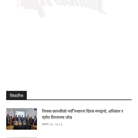
सिफारिस
जिसस कास्कीको नवौँ स्थापना दिवस मनाइयो, अधिकार र
स्रोत विस्तारमा जोड
साउन २०, २०८३