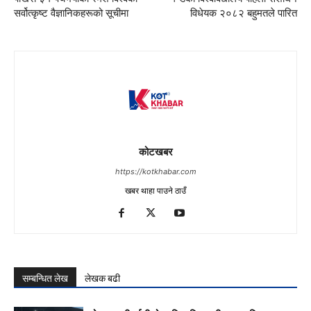
सर्वोत्कृष्ट वैज्ञानिकहरूको सूचीमा
विधेयक २०८२ बहुमतले पारित
कोटखबर
https://kotkhabar.com
खबर थाहा पाउने ठाउँ
सम्बन्धित लेख
लेखक बढी