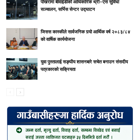
पोखरामा बीवाईडीको आधिकारिक थ्री–एस सुविधा
सञ्चालन, सर्भिस सेन्टर उद्घाटन
जिसस कास्कीले सार्वजनिक गर्‍यो आर्थिक वर्ष २०८३/८४
को वार्षिक कार्ययोजना
युवा पुस्तालाई सङ्घीय शासनबारे सचेत बनाउन संसदीय
पत्रकारको सक्रियता