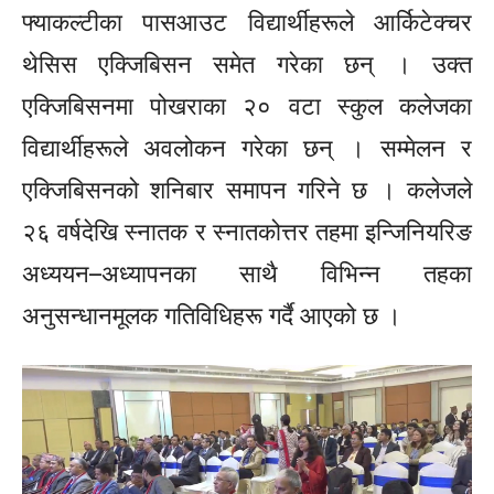
फ्याकल्टीका पासआउट
विद्यार्थीहरूले
आर्किटेक्चर
थेसिस
एक्जिबिसन
समेत गरेका छन् । उक्त
एक्जिबिसनमा
पोखराका २० वटा स्कुल कलेजका
विद्यार्थीहरूले
अवलोकन गरेका छन् । सम्मेलन र
एक्जिबिसन
को शनिबार समापन गरिने छ । कलेजले
२६ वर्षदेखि स्नातक र स्नातकोत्तर तहमा इन्जिनियरिङ
अध्ययन–अध्यापनका
साथै विभिन्न तहका
अनुसन्धानमूलक गतिविधिहरू गर्दै आएको छ ।