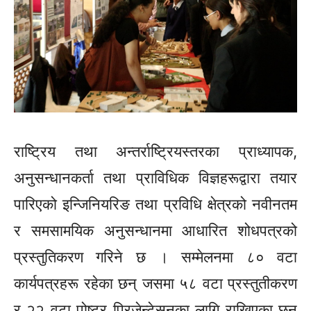
राष्ट्रिय तथा अन्तर्राष्ट्रियस्तरका प्राध्यापक,
अनुसन्धानकर्ता तथा प्राविधिक विज्ञहरूद्वारा तयार
पारिएको इन्जिनियरिङ तथा प्रविधि क्षेत्रको नवीनतम
र समसामयिक अनुसन्धानमा आधारित शोधपत्रको
प्रस्तुतिकरण गरिने छ । सम्मेलनमा ८० वटा
कार्यपत्रहरू रहेका छन् जसमा ५८ वटा प्रस्तुतीकरण
र २२ वटा पोष्टर प्रिजेन्टेसनका लागि राखिएका छन्