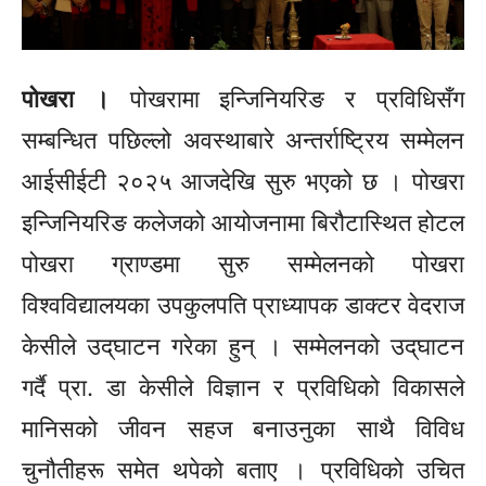
पोखरा ।
पोखरामा इन्जिनियरिङ र प्रविधिसँग
सम्बन्धित पछिल्लो अवस्थाबारे अन्तर्राष्ट्रिय सम्मेलन
आईसीईटी
२०२५ आजदेखि सुरु भएको छ । पोखरा
इन्जिनियरिङ कलेजको आयोजनामा बिरौटास्थित होटल
पोखरा ग्राण्डमा सुरु सम्मेलनको पोखरा
विश्वविद्यालयका उपकुलपति प्राध्यापक डाक्टर
वेदराज
केसीले उद्‌घाटन गरेका हुन् । सम्मेलनको उद्‌घाटन
गर्दै प्रा. डा केसीले विज्ञान र प्रविधिको विकासले
मानिसको जीवन सहज बनाउनुका साथै विविध
चुनौतीहरू समेत थपेको बताए । प्रविधिको उचित