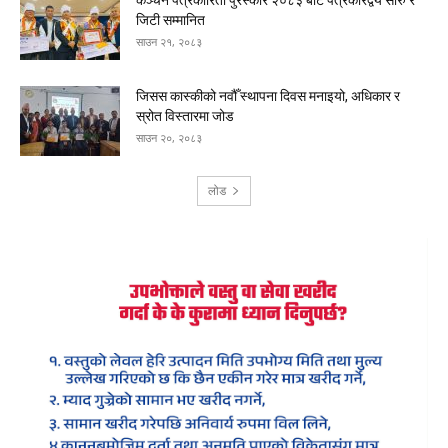
कञ्चन पत्रकारिता पुरस्कार २०८३ बाट पत्रकारद्वय सारु र
जिटी सम्मानित
साउन २१, २०८३
जिसस कास्कीको नवौँ स्थापना दिवस मनाइयो, अधिकार र
स्रोत विस्तारमा जोड
साउन २०, २०८३
लोड