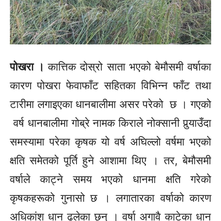
पोखरा ।
कात्तिक दोस्रो साता भएको बेमौसमी वर्षाका
कारण पोखरा
फेवाफाँट
सहितका विभिन्न फाँट तथा
टारीमा
लगाइएका
धानबालीमा असर परेको छ । गएको
वर्ष धानबालीमा
गोब्रे
नामक किराले नोक्सानी
पुर्‍याउँदा
समस्यामा परेका कृषक यो वर्ष अघिल्लो वर्षमा भएको
क्षति समेतको पूर्ति हुने
आशामा
थिए । तर, बेमौसमी
वर्षाले काट्ने समय भएको धानमा क्षति गरेको
कृषकहरूको
गुनासो
छ ।
लगातारका
वर्षाको कारण
अधिकांश धान ढलेका छन् । वर्षा अगावै काटेका धान