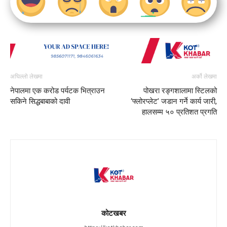
अघिल्लो लेखमा
अर्को लेखमा
नेपालमा एक करोड पर्यटक भित्राउन
पोखरा रङ्गशालामा स्टिलको
सकिने सिद्धबाबाको दावी
‘फ्लोरप्लेट’ जडान गर्ने कार्य जारी,
हालसम्म ५० प्रतिशत प्रगति
कोटखबर