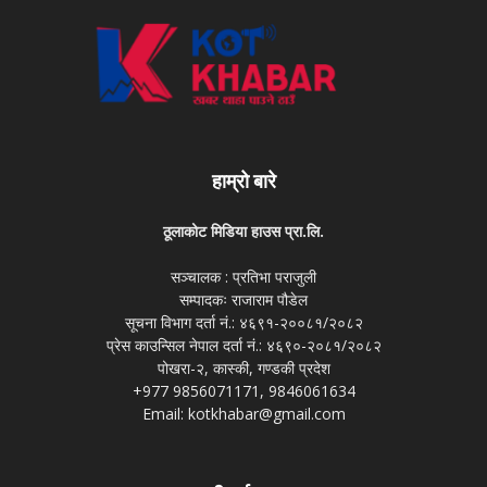
हाम्रो बारे
ठूलाकोट मिडिया हाउस प्रा.लि.
सञ्चालक : प्रतिभा पराजुली
सम्पादकः राजाराम पौडेल
सूचना विभाग दर्ता नं.: ४६९१-२००८१/२०८२
प्रेस काउन्सिल नेपाल दर्ता नं.: ४६९०-२०८१/२०८२
पोखरा-२, कास्की, गण्डकी प्रदेश
+977 9856071171, 9846061634
Email: kotkhabar@gmail.com