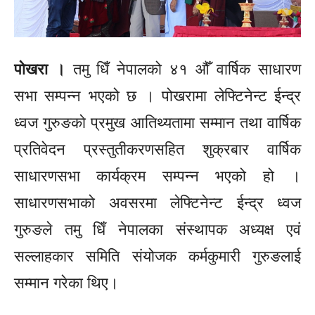
पोखरा ।
तमु
धिँ
नेपालको ४१ औँ
वार्षिक
साधारण
सभा सम्पन्न भएको छ । पोखरामा लेफ्टिनेन्ट
ईन्द्र
ध्वज गुरुङको प्रमुख
आतिथ्यतामा
सम्मान तथा
वार्षिक
प्रतिवेदन
प्रस्तुतीकरणसहित शुक्रबार
वार्षिक
साधारणसभा कार्यक्रम सम्पन्न भएको हो ।
साधारणसभाको अवसरमा लेफ्टिनेन्ट
ईन्द्र
ध्वज
गुरुङले तमु
धिँ
नेपालका संस्थापक अध्यक्ष एवं
सल्लाहकार समिति संयोजक
कर्मकुमारी
गुरुङलाई
सम्मान गरेका थिए।