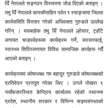
धिँ
नेपालले
सङ्गठन
विस्तारमा जोड दिएको
बताइन्
।
तमु
धिँ
नेपालले
कास्कीसहित
पर्वत र स्याङ्जामा जिल्ला
कार्यसमिति विस्तार गरेको अधिवक्ता गुरुङले उल्लेख
गरिन् । यसबाहेक तमु
धिँ
नेपालले ल्होसार,
ट्होँटे
लगायत
चाडपर्वहरूमा
कार्यक्रम गर्ने,
सरसरफाई,
स्वास्थ्य
शिविरलगायत
विविध सामाजिक
कार्यहरू
गर्दै
आएको
बताइन्
।
कार्यक्रममा कोषाध्यक्ष गम बहादुर गुरुङले कोषाध्यक्षको
प्रतिवेदन प्रस्तुत गरेका थिए । उनले पोखरा ९
नयाँबजारस्थित केन्द्रिय कार्यालय रहेको स्थानमा
प्रदेश, स्थानीय सरकार र विभिन्न
सङ्घसंस्थाको