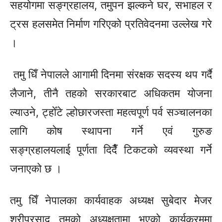
सहयोगमा
सङ्ग्रहालय,
तमुपन
झल्कने घर, सभाहल र
ट्रस
हलसमेत निर्माण गरिएको प्रतिवेदनमा उल्लेख गरे
।
तमु
धिँ
नेपालले आगामी दिनमा संरक्षक सदस्य थप गर्दै
लैजाने, तीनै तहको सरकारबाट अधिकतम योजना
ल्याउने,
ट्होँटे
ल्होछारजस्ता
महत्वपूर्ण
पर्व सञ्चालनका
लागि कोष स्थापना गर्ने एवं गुरुङ
सङ्ग्रहालयलाई
पूर्णता
दिदैँ
टिकटको व्यवस्था गर्ने
जनाएको छ ।
तमु
धिँ
नेपालका
कार्यवाहक
अध्यक्ष सुबेदार मेजर
श्रीप्रसाद
तमुको अध्यक्षतामा भएको कार्यक्रममा