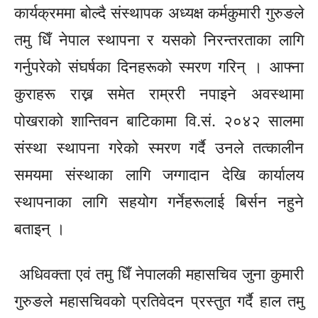
कार्यक्रममा बोल्दै संस्थापक अध्यक्ष
कर्मकुमारी
गुरुङले
तमु
धिँ
नेपाल स्थापना र यसको निरन्तरताका लागि
गर्नुपरेको
संघर्षका
दिनहरूको
स्मरण गरिन् । आफ्ना
कुराहरू
राख्न समेत राम्ररी
नपाइने
अवस्थामा
पोखराको
शान्तिवन
बाटिकामा
वि.सं.
२०४२ सालमा
संस्था स्थापना गरेको स्मरण गर्दै उनले तत्कालीन
समयमा संस्थाका लागि जग्गादान देखि कार्यालय
स्थापनाका लागि सहयोग
गर्नेहरूलाई
बिर्सन नहुने
बताइन्
।
अधिवक्ता एवं तमु
धिँ
नेपालकी महासचिव जुना कुमारी
गुरुङले महासचिवको
प्रतिवेदन
प्रस्तुत गर्दै हाल तमु