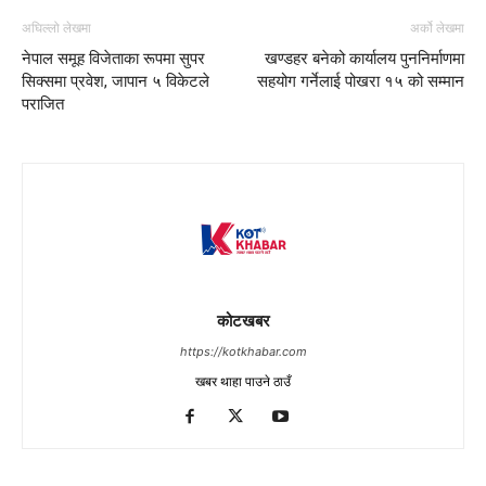
अघिल्लो लेखमा
अर्को लेखमा
नेपाल समूह विजेताका रूपमा सुपर
खण्डहर बनेको कार्यालय पुननिर्माणमा
सिक्समा प्रवेश, जापान ५ विकेटले
सहयोग गर्नेलाई पोखरा १५ को सम्मान
पराजित
कोटखबर
https://kotkhabar.com
खबर थाहा पाउने ठाउँ