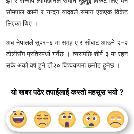
झा र सन्दीप लामिछानेले समान दुईदुई विकेट लिए भने
सोमपाल कामी र नन्दन यादवले समान एकएक विकेट
लिएका थिए ।
अब नेपालले
सुपर–६
मा समूह ए र सीबाट आउने
२–२
टोलीसँग प्रतिस्पर्धा गर्नेछ । त्यसपछि शीर्ष ३ मा रहन
सके अर्को वर्ष हुने टी२० विश्वकपमा छनोट हुनेछ ।
यो खबर पढेर तपाईलाई कस्तो महसुस भयो ?