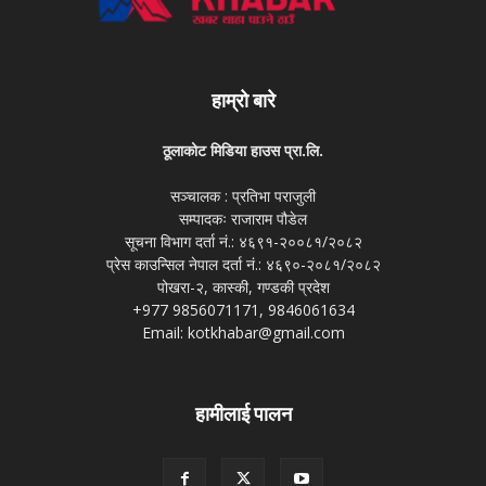
हाम्रो बारे
ठूलाकोट मिडिया हाउस प्रा.लि.
सञ्चालक : प्रतिभा पराजुली
सम्पादकः राजाराम पौडेल
सूचना विभाग दर्ता नं.: ४६९१-२००८१/२०८२
प्रेस काउन्सिल नेपाल दर्ता नं.: ४६९०-२०८१/२०८२
पोखरा-२, कास्की, गण्डकी प्रदेश
+977 9856071171, 9846061634
Email: kotkhabar@gmail.com
हामीलाई पालन