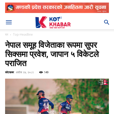
२०८३ श्रावण २३
घर
Top-Headline
नेपाल समूह विजेताका रूपमा सुपर
सिक्समा प्रवेश, जापान ५ विकेटले
पराजित
कोटखबर
अशोज २४, २०८२
149