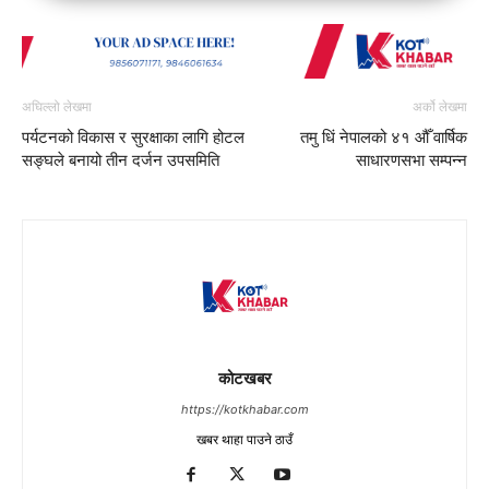
अघिल्लो लेखमा
अर्को लेखमा
पर्यटनको विकास र सुरक्षाका लागि होटल
तमु धिं नेपालको ४१ औँ वार्षिक
सङ्घले बनायो तीन दर्जन उपसमिति
साधारणसभा सम्पन्न
कोटखबर
https://kotkhabar.com
खबर थाहा पाउने ठाउँ