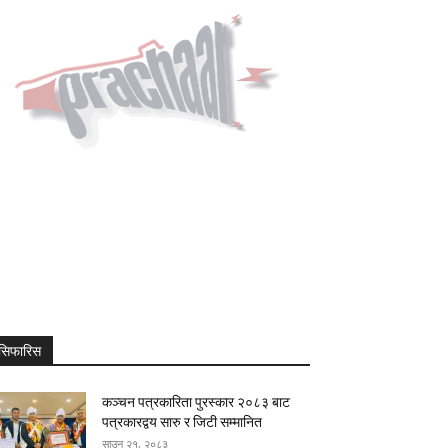
सिफारिस
कञ्चन पत्रकारिता पुरस्कार २०८३ बाट
पत्रकारद्वय सारु र जिटी सम्मानित
साउन २१, २०८३