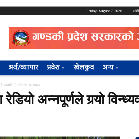
Friday, August 7, 2026
कोशी
अर्थ/व्यापार
प्रदेश
खेलकुद
अन्य
ो विन्ध्यवासिनी मन्दिरमा सरसफाइ
डियो अन्नपूर्णले गर्‍यो विन्ध्