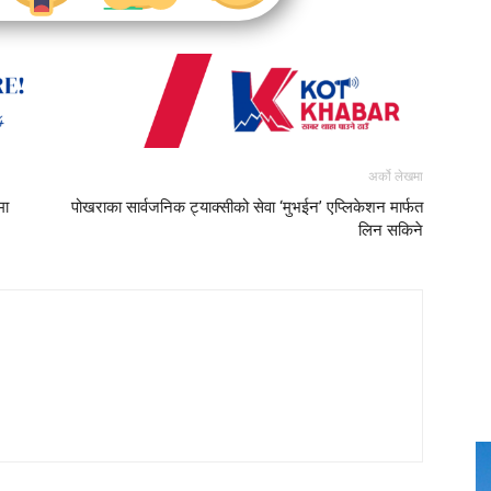
अर्को लेखमा
मा
पोखराका सार्वजनिक ट्याक्सीको सेवा ‘मुभईन’ एप्लिकेशन मार्फत
लिन सकिने