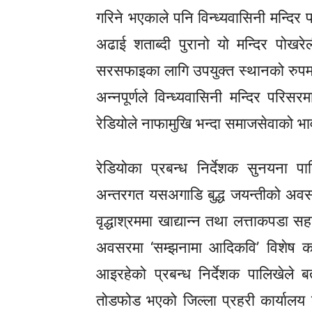
गरिने भएकाले पनि विन्ध्यवासिनी मन्द
अढाई शताब्दी पुरानो यो मन्दिर पोखरे
सरसफाइका लागि उपयुक्त स्थानको रुप
अन्नपूर्णले विन्ध्यवासिनी मन्दिर परि
रेडियोले नाफामुखि भन्दा समाजसेवाको भ
रेडियोका प्रबन्ध निर्देशक सुनयना प
अन्तरगत यसअगाडि बुद्ध जयन्तीको अवसर 
वृद्धाश्रममा खाद्यान्न तथा लत्ताकपडा 
अवसरमा ‘सम्झनामा आदिकवि’ विशेष कव
आइरहेको प्रबन्ध निर्देशक पालिखेल
तोडफोड भएको जिल्ला प्रहरी कार्यालय 