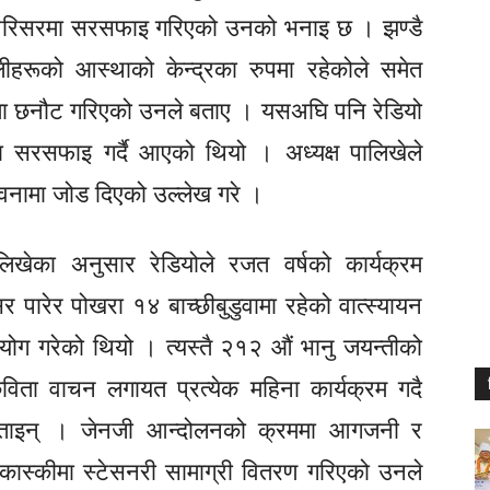
िर परिसरमा सरसफाइ गरिएको उनको भनाइ छ । झण्डै
लीहरूको आस्थाको केन्द्रका रुपमा रहेकोले समेत
मा छनौट गरिएको उनले बताए । यसअघि पनि रेडियो
सरमा सरसफाइ गर्दै आएको थियो । अध्यक्ष पालिखेले
ावनामा जोड दिएको उल्लेख गरे ।
ालिखेका अनुसार रेडियोले रजत वर्षको कार्यक्रम
पारेर पोखरा १४ बाच्छीबुडुवामा रहेको वात्स्यायन
सहयोग गरेको थियो । त्यस्तै २१२ औं भानु जयन्तीको
िता वाचन लगायत प्रत्येक महिना कार्यक्रम गदै
े बताइन् । जेनजी आन्दोलनको क्रममा आगजनी र
कास्कीमा स्टेसनरी सामाग्री वितरण गरिएको उनले