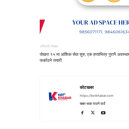
अघिल्लो लेखमा
पोखरा १५ मा आंशिक सेवा सुरु, एक हप्ताभित्र पुरानै अवस्था
फर्काउने तयारी
कोटखबर
https://kotkhabar.com
खबर थाहा पाउने ठाउँ