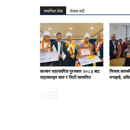
सम्बन्धित लेख
लेखक बढी
कञ्चन पत्रकारिता पुरस्कार २०८३ बाट
जिसस कास्की
पत्रकारद्वय सारु र जिटी सम्मानित
मनाइयो, अधिक