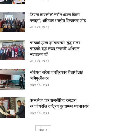
जिसस कास्कीको नवौँ स्थापना दिवस
मनाइयो, अधिकार र स्रोत विस्तारमा जोड
साउन २०, २०८३
गण्डकी प्रज्ञा प्रतिष्ठानले ‘शुद्ध बोल्छ
गण्डकी, शुद्ध लेख्छ गण्डकी’ अभियान
सञ्चालन गर्दै
साउन २०, २०८३
संघीयता बारेमा जनप्रियका विद्यार्थीलाई
अभिमुखीकरण
साउन १९, २०८३
कास्कीका चार राजनीतिक दलद्वारा
स्थानीयदेखि राष्ट्रिय मुद्दासम्ममा ध्यानाकर्षण
साउन १९, २०८३
लोड