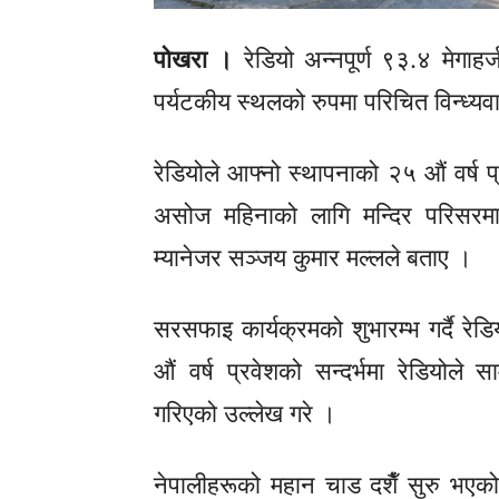
पोखरा ।
रेडियो अन्नपूर्ण ९३.४ मेगाह
पर्यटकीय स्थलको रुपमा परिचित विन्ध्
रेडियोले आफ्नो स्थापनाको २५ औं वर्ष प
असोज महिनाको लागि मन्दिर परिसरम
म्यानेजर सञ्जय कुमार मल्लले बताए ।
सरसफाइ कार्यक्रमको शुभारम्भ गर्दै रे
औं वर्ष प्रवेशको सन्दर्भमा रेडियोले 
गरिएको उल्लेख गरे ।
नेपालीहरूको महान चाड दशैँ सुरु भएको 