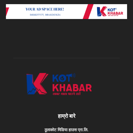
हाम्रो बारे
ठूलाकोट मिडिया हाउस प्रा.लि.