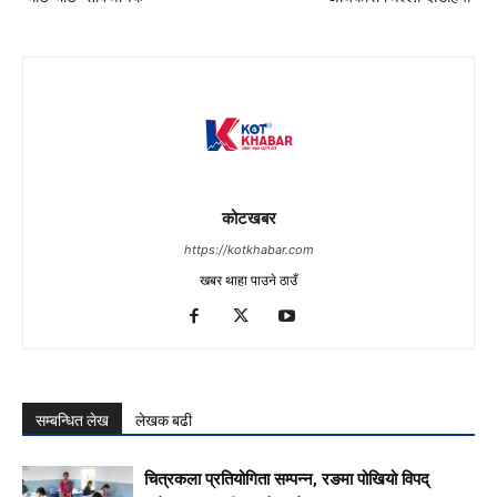
कोटखबर
https://kotkhabar.com
खबर थाहा पाउने ठाउँ
सम्बन्धित लेख
लेखक बढी
चित्रकला प्रतियोगिता सम्पन्न, रङमा पोखियो विपद्