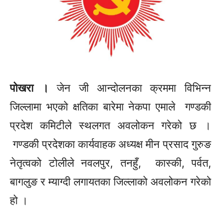
पोखरा ।
जेन जी आन्दोलनका क्रममा विभिन्न
जिल्लामा भएको क्षतिका बारेमा नेकपा एमाले गण्डकी
प्रदेश
कमिटीले
स्थलगत अवलोकन गरेको छ ।
गण्डकी प्रदेशका कार्यवाहक अध्यक्ष
मीन
प्रसाद गुरुङ
नेतृत्वको टोलीले नवलपुर, तनहुँ, कास्की, पर्वत,
बागलुङ र म्याग्दी लगायतका जिल्लाको अवलोकन गरेको
हो ।