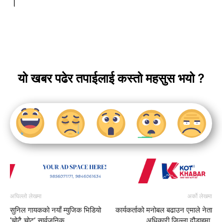
।
यो खबर पढेर तपाईलाई कस्तो महसुस भयो ?
अघिल्लो लेखमा
अर्को लेखमा
सुनिल गायकको नयाँ म्युजिक भिडियो
कार्यकर्ताको मनोबल बढाउन एमाले नेता
‘चोटै चोट’ सार्वजनिक
अधिकारी जिल्ला दौडाहमा