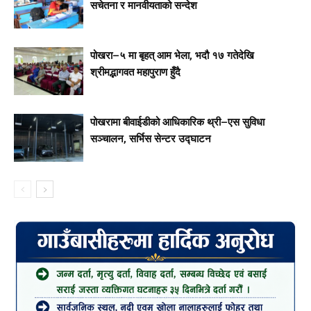
सचेतना र मानवीयताको सन्देश
पोखरा–५ मा बृहत् आम भेला, भदौ १७ गतेदेखि
श्रीमद्भागवत महापुराण हुँदै
पोखरामा बीवाईडीको आधिकारिक थ्री–एस सुविधा
सञ्चालन, सर्भिस सेन्टर उद्घाटन