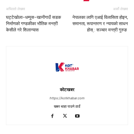
अघिल्लो लेखमा
अर्को लेखमा
घट्टेखोला–धम्पुस–खानीगाउँ सडक
नेपालका लागि एआई विलासिता होइन,
निर्माणको गण्डकीका भौतिक मन्त्री
समानता, रूपान्तरण र न्यायको साधन
केसीले गरे शिलान्यास
होस् : सञ्चार मन्त्री गुरुङ
कोटखबर
https://kotkhabar.com
खबर थाहा पाउने ठाउँ