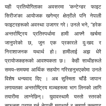
यही प्रतियोगिताका अवसरमा
‘कन्टेन्डर
फाइट
सिरीज’का
आयोजक खगेन्द्र क्षेत्रीले पनि नेपाली
फाइटरहरूको अवस्था उजागर गरे। उनले भने, “हरेक
अन्तर्राष्ट्रिय प्रतिस्पर्धामा हामी आफ्नै खर्चमा
जानुपरेको छ, जुन एक प्रकारले दुःखद र
निराशाजनक यथार्थ हो। हामीलाई अझ धेरै
प्रायोजकहरूको आवश्यकता छ। केही साथीहरूले
समय–समयमा
आर्थिक सहयोग गरिरहनुभएकोमा उनले
विशेष धन्यवाद दिए । अब सुस्मिता चाँडै जापान
लगायतका अन्तर्राष्ट्रिय मञ्चहरूमा भाग लिनको लागि
तयारीमा लाग्नेछिन्। युवावस्थामै यस्तो स्तरको
सफलता प्राप्त गर्नु नेपाली
मुवाथाई
र सम्पूर्ण कम्ब्याट