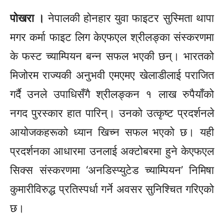
पोखरा ।
नेपालकी होनहार युवा फाइटर सुस्मिता थापा
मगर कर्मा फाइट लिग
केएफएल
श्रीलङ्का संस्करणमा
के फस्ट च्याम्पियन बन्न सफल भएकी छन्। भारतको
मिजोरम राज्यकी अनुभवी
एमएमए
खेलाडीलाई पराजित
गर्दै उनले उपाधिसँगै श्रीलङ्कन १ लाख रुपैयाँको
नगद पुरस्कार हात पारिन्। उनको उत्कृष्ट प्रदर्शनले
आयोजकहरूको ध्यान खिच्न सफल भएको छ। यही
प्रदर्शनका आधारमा उनलाई अक्टोबरमा हुने
केएफएल
सिक्स संस्करणमा
‘अनडिस्प्युटेड
च्याम्पियन’
निमिषा
कुमारीविरुद्ध
प्रतिस्पर्धा गर्ने अवसर सुनिश्चित गरिएको
छ।