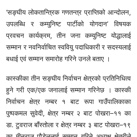
‘सङ्घीय लोकतान्त्रिक गणतन्त्र प्राप्तिको आन्दोलन,
उपलब्धि र कम्युनिष्ट पार्टीको योगदान’ विषयक
प्रवचन कार्यक्रम, तीन जना कम्युनिष्ट योद्धालाई
सम्मान र नवनिर्वाचित स्ववियु पदाधिकारी र सदस्यलाई
बधाई एवं सम्मान समारोह गरिने उनले बताए ।
कास्कीका तीन सङ्घीय निर्वाचन क्षेत्रको प्रतिनिधित्व
हुने गरी
एक/एक
जनालाई सम्मान गरिनेछ । कास्की
निर्वाचन क्षेत्र नम्बर १ बाट रूपा गाउँपालिकाका
पुष्पकमल सुवेदी, क्षेत्र नम्बर २ बाट
पोखरा–११
का
डा.
टुवराज
बाँस्तोला र क्षेत्र नम्बर ३ बाट
पोखरा–१९
का मीनराज पौडेललाई सम्मान गरिने अध्यक्ष क्षेत्रीले