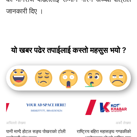
जानकारी दिए ।
यो खबर पढेर तपाईलाई कस्तो महसुस भयो ?
अघिल्लो लेखमा
अर्को लेखमा
पानी माग्दै होटल सङ्घ पोखराको टोली
राष्ट्रिय बहिरा महासङ्घ गण्डकीको