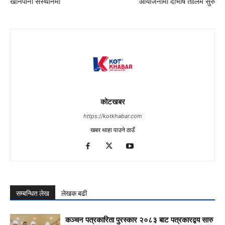
खानेपानी संस्थानमा
आयोजनामा दोभाषे तालिम सुरु
कोटखबर
https://kotkhabar.com
खबर थाहा पाउने ठाउँ
सम्बन्धित लेख
लेखक बढी
कञ्चन पत्रकारिता पुरस्कार २०८३ बाट पत्रकारद्वय सारु