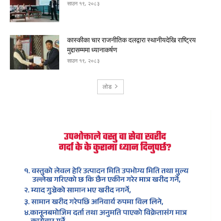
साउन १९, २०८३
कास्कीका चार राजनीतिक दलद्वारा स्थानीयदेखि राष्ट्रिय
मुद्दासम्ममा ध्यानाकर्षण
साउन १९, २०८३
लोड