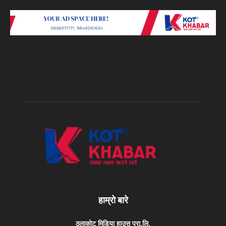
हाम्रो बारे
ठूलाकोट मिडिया हाउस प्रा.लि.