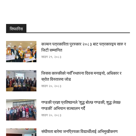
सिफारिस
कञ्चन पत्रकारिता पुरस्कार २०८३ बाट पत्रकारद्वय सारु र
जिटी सम्मानित
साउन २१, २०८३
जिसस कास्कीको नवौँ स्थापना दिवस मनाइयो, अधिकार र
स्रोत विस्तारमा जोड
साउन २०, २०८३
गण्डकी प्रज्ञा प्रतिष्ठानले ‘शुद्ध बोल्छ गण्डकी, शुद्ध लेख्छ
गण्डकी’ अभियान सञ्चालन गर्दै
साउन २०, २०८३
संघीयता बारेमा जनप्रियका विद्यार्थीलाई अभिमुखीकरण