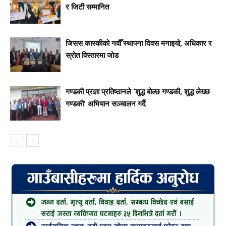
र जिटी सम्मानित
जिसस कास्कीको नवौँ स्थापना दिवस मनाइयो, अधिकार र
स्रोत विस्तारमा जोड
गण्डकी प्रज्ञा प्रतिष्ठानले ‘शुद्ध बोल्छ गण्डकी, शुद्ध लेख्छ
गण्डकी’ अभियान सञ्चालन गर्दै