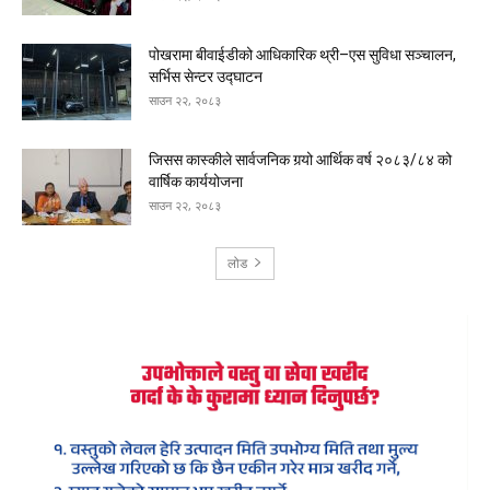
पोखरामा बीवाईडीको आधिकारिक थ्री–एस सुविधा सञ्चालन,
सर्भिस सेन्टर उद्घाटन
साउन २२, २०८३
जिसस कास्कीले सार्वजनिक गर्‍यो आर्थिक वर्ष २०८३/८४ को
वार्षिक कार्ययोजना
साउन २२, २०८३
लोड