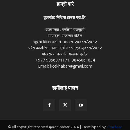
हाम्रो बारे
ठूलाकोट मिडिया हाउस प्रा.लि.
सञ्चालक : प्रतिभा पराजुली
सम्पादकः राजाराम पौडेल
सूचना विभाग दर्ता नं.: ४६९१-२००८१/२०८२
प्रेस काउन्सिल नेपाल दर्ता नं.: ४६९०-२०८१/२०८२
पोखरा-२, कास्की, गण्डकी प्रदेश
+977 9856071171, 9846061634
Email: kotkhabar@gmail.com
हामीलाई पालन
© All copyright reserved @KotKhabar 2024 | Developed by:
Prachaar