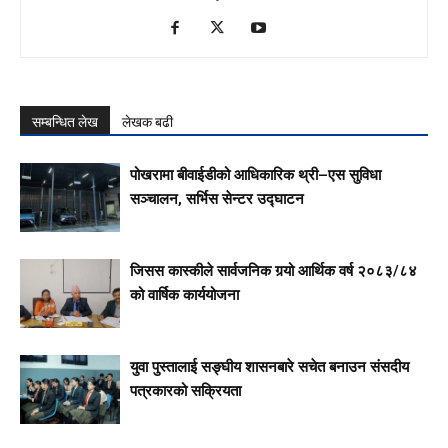
सम्बन्धित लेख
लेखक बढी
पोखरामा बीवाईडीको आधिकारिक थ्री–एस सुविधा
सञ्चालन, सर्भिस सेन्टर उद्घाटन
जिसस कास्कीले सार्वजनिक गर्‍यो आर्थिक वर्ष २०८३/८४
को वार्षिक कार्ययोजना
युवा पुस्तालाई सङ्घीय शासनबारे सचेत बनाउन संसदीय
पत्रकारको सक्रियता