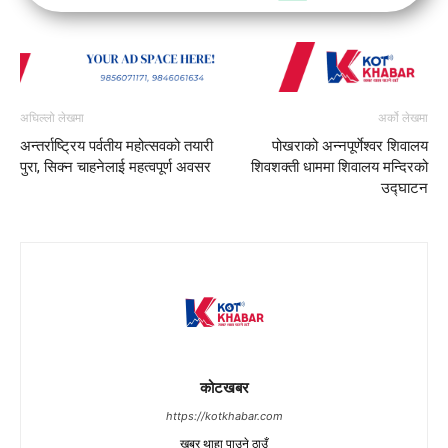
अघिल्लो लेखमा
अर्को लेखमा
अन्तर्राष्ट्रिय पर्वतीय महोत्सवको तयारी
पोखराको अन्नपूर्णेश्वर शिवालय
पुरा, सिक्न चाहनेलाई महत्वपूर्ण अवसर
शिवशक्ती धाममा शिवालय मन्दिरको
उद्घाटन
कोटखबर
https://kotkhabar.com
खबर थाहा पाउने ठाउँ