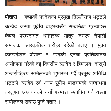
पोखरा ।
गण्डकी प्रदेशका प्रमुख डिल्लीराज भट्टले
ऋग्वेद जस्ता पूर्वीय
वाङ्मयसँग
सम्बन्धित
ग्रन्थहरू
केवल परम्परागत धर्मग्रन्थ मात्र नभएर नेपाली
समाजका सांस्कृतिक धरोहर रहेको बताए । मुक्त
फाउण्डेसन
पोखरा र गण्डकी प्रज्ञा प्रतिष्ठानले
आयोजना गरेको दुई दिवसीय ऋग्वेद र हिमालयः दोस्रो
अन्तर्राष्ट्रिय सम्मेलनको शुभारम्भ गर्दै प्रमुख अतिथि
भट्टले ऋग्वेद एवं अन्य पूर्वीय
बाङ्मयको
सम्बन्धमा
वस्तुगत अध्ययनको नयाँ परम्परा स्थापित गर्न यस्ता
सम्मेलनले सघाउ पुग्ने बताए ।