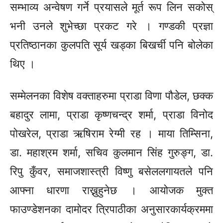
सम्भाव्य अन्वेषण गर्ने प्रयासले मूर्त
रूप
लिन सकोस्
भनी उनले शुभेच्छा प्रकट गरे । गण्डकी प्रज्ञा
प्रतिष्ठानका कुलपति सूर्य खड्का बिखर्ची पनि बोलेका
थिए ।
सम्मेलनका विशेष वक्ताहरुमा प्राडा विणा पौडेल, छक्क
बहादुर लामा, प्राडा कृष्णचन्द्र शर्मा, प्राडा विनोद
पोखरेल, प्राडा ऋषिराम रेग्मी रह । माया तिम्सिना,
डा. महाश्रम शर्मा, सचिव कुलमान सिंह गुरुङ्ग, डा.
रिपु कुँवर, समाजशास्त्री विष्णु बसेललगायतले पनि
आफ्ना धारणा राख्नुहुनेछ । आयोजक मुक्त
फाउण्डेशनका दामोदर त्रिपाठीका अनुसारकार्यक्रममा