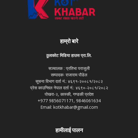
हाम्रो बारे
ठूलाकोट मिडिया हाउस प्रा.लि.
सञ्चालक : प्रतिभा पराजुली
सम्पादकः राजाराम पौडेल
सूचना विभाग दर्ता नं.: ४६९१-२००८१/२०८२
प्रेस काउन्सिल नेपाल दर्ता नं.: ४६९०-२०८१/२०८२
पोखरा-२, कास्की, गण्डकी प्रदेश
+977 9856071171, 9846061634
Email: kotkhabar@gmail.com
हामीलाई पालन