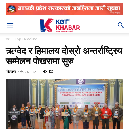
२०८३ श्रावण २३
घर
Top-Headline
ऋग्वेद र हिमालय दोस्रो अन्तर्राष्ट्रिय
सम्मेलन पोखरामा सुरु
कोटखबर
मंसिर २२, २०८१
120