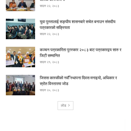
साउन २२, २०८३
युवा पुस्तालाई सङ्घीय शासनबारे सचेत बनाउन संसदीय
पत्रकारको सक्रियता
साउन २२, २०८३
कञ्चन पत्रकारिता पुरस्कार २०८३ बाट पत्रकारद्वय सारु र
जिटी सम्मानित
साउन २१, २०८३
जिसस कास्कीको नवौँ स्थापना दिवस मनाइयो, अधिकार र
स्रोत विस्तारमा जोड
साउन २०, २०८३
लोड