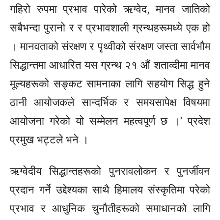
गहिरो रुपमा प्रभाव पारेको ऋग्वेद, मानव जातिको
सबैभन्दा
पुरानो
र र प्रभावशाली
ग्रन्थहरूमध्ये
एक हो
। मानवताको संरक्षण र पृथ्वीको संरक्षण जस्ता सार्वभौम
सिद्धान्तमा आधारित यस ग्रन्थ २१ औं शताव्दीमा
मानव
मूल्यहरूको
सङ्कट
सामनाका लागि
सहयोग सिद्ध
हुने
ठानी आयोजकले सान्दर्भिक र समयसापेक्ष विषयमा
आयोजना गरेको यो सम्मेलन महत्वपूर्ण छ ।’ प्रदेश
प्रमुख भट्टले भने ।
ऋग्वेदीय
सिद्धान्तहरूको पुनरावलोकन र पुनर्जीवन
प्रदान गर्ने उद्देश्यका साथै हिमालय संस्कृतिमा परेको
प्रभाव र आधुनिक
चुनौतीहरूको
समाधानको लागि