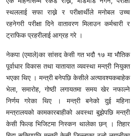
एक महिनासम्म रेकर्ड राख्ने, भीडभाड नगर्ने, परीक्षा
स्थललाई सफा राख्ने र परीक्षार्थीले मनोबल उच्च
रहनेगरी परीक्षा दिने वातावरण मिलाउन कर्मचारी र
ट्राफिक प्रहरीलाई आग्रह गरे ।
नेकपा (एमाले)का सांसद केसी गत भदौ १७ मा भौतिक
पूर्वाधार विकास तथा यातायात व्यवस्था मन्त्री नियुक्त
भएका थिए । मन्त्री बनेपछि केसीले अत्यावश्यकबाहेक
भेला, समारोह, गोष्ठी लगायतमा समय खेर नफाल्ने
निर्णय गरेका थिए । मन्त्री बनेको दुई महिना
मन्त्रालयको कामकारबाहीको अवस्था बुझेपछि मन्त्री
केसी फिल्ड भिजिटमा निस्कन थालेका छन् । तिहार
बिदा सकिएपछि मन्त्री केसी जिल्लाका ठूलो लगानीका