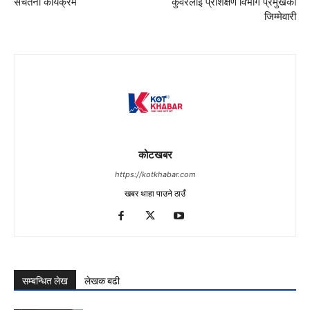
सचेतना कार्यक्रम
कुँवरलाई प्रशिक्षण विभाग प्रमुखको
जिम्मेवारी
कोटखबर
https://kotkhabar.com
खबर थाहा पाउने ठाउँ
सम्बन्धित लेख
लेखक बढी