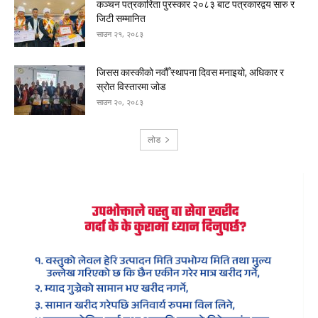
कञ्चन पत्रकारिता पुरस्कार २०८३ बाट पत्रकारद्वय सारु र
जिटी सम्मानित
साउन २१, २०८३
जिसस कास्कीको नवौँ स्थापना दिवस मनाइयो, अधिकार र
स्रोत विस्तारमा जोड
साउन २०, २०८३
लोड