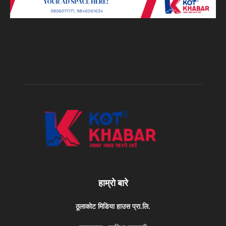
हाम्रो बारे
ठूलाकोट मिडिया हाउस प्रा.लि.