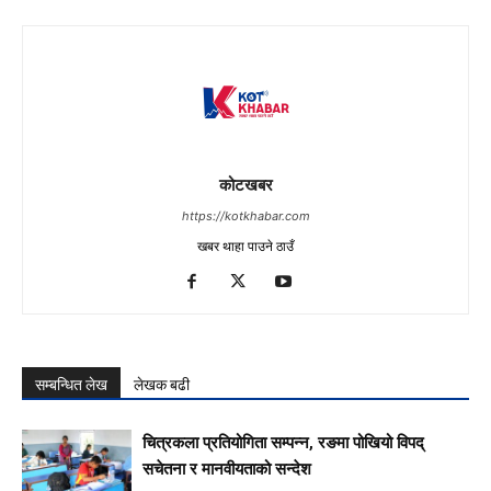
कोटखबर
https://kotkhabar.com
खबर थाहा पाउने ठाउँ
सम्बन्धित लेख
लेखक बढी
चित्रकला प्रतियोगिता सम्पन्न, रङमा पोखियो विपद्
सचेतना र मानवीयताको सन्देश