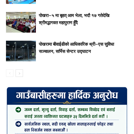
पोखरा–५ मा बृहत् आम भेला, भदौ १७ गतेदेखि
श्रीमद्भागवत महापुराण हुँदै
पोखरामा बीवाईडीको आधिकारिक थ्री–एस सुविधा
सञ्चालन, सर्भिस सेन्टर उद्घाटन