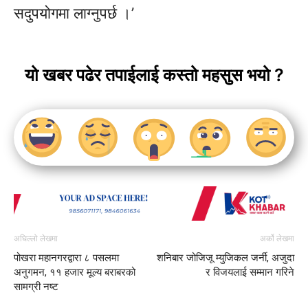
सदुपयोगमा लाग्नुपर्छ ।’
यो खबर पढेर तपाईलाई कस्तो महसुस भयो ?
अघिल्लो लेखमा
अर्को लेखमा
पोखरा महानगरद्वारा ८ पसलमा
शनिबार जोजिजू म्युजिकल जर्नी, अजुदा
अनुगमन, ११ हजार मूल्य बराबरको
र विजयलाई सम्मान गरिने
सामग्री नष्ट