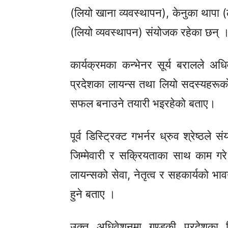
(लियो खाना
व्यवस्थापन),
केनुका थापा 
(लियो
व्यवस्थापन)
संयोजक रहेका छन् 
कार्यक्रमका
कन्भेनर
सूर्य बरालले अधि
प्रदेशका लायन्स तथा लियो सदस्यहरूक
सफल बनाउने तयारी भइरहेको बताए।
पूर्व
डिस्ट्रिक्ट
गभर्नर
ध्रुव
श्रेष्ठले 
जिम्मेवारी र सक्रियताका साथ काम गर
लायन्सको सेवा, नेतृत्व र सहकार्यको भ
हुने बताए ।
उक्त अधिवेशनमा गण्डकी प्रदेशका व