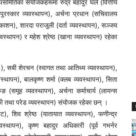
समितिका संयोजकहरूमा रुद्र बहादुर घले
(वित्तीय
(पुरस्कार
व्यवस्थापन),
अर्चना प्रधान
(सचिवालय
रकाशन),
शारदा पराजुली
(दर्ता
व्यवस्थापन),
सञ्जय
यवस्थापन)
र महेश श्रेष्ठ
(खाना
व्यवस्थापन)
रहेका
 ),
सबी
शेरचन
(स्वागत
तथा आतिथ्य
व्यवस्थापन),
वस्थापन),
बालकृष्ण शर्मा
(क्लब
व्यवस्थापन),
सिता
रुङ
(समूह
व्यवस्थापन),
अर्चना कर्माचार्य
(लायन्स
की
तथा परेड
व्यवस्थापन)
संयोजक रहेका छन् ।
ट),
शिव श्रेष्ठ
(यातायात
व्यवस्थापन),
फणीन्द्र
यवस्थापन),
कृष्ण बहादुर अधिकारी
(पूर्व
गभर्नर