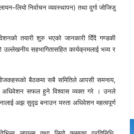
(लायन–लियो निर्वाचन
व्यवस्थापन)
तथा दुर्गा जोजिजु
।
वेशनको तयारी शुरु भएको जानकारी दिँदै गण्डकी
ो उल्लेखनीय सहभागितासहित कार्यक्रमलाई भव्य र
संयोजकहरूको बैठकमा सबै समितिले आपसी समन्वय,
े अधिवेशन सफल हुने विश्वास व्यक्त गरे । उनले
ावनालाई अझ सुदृढ बनाउन यस्ता अधिवेशन महत्वपूर्ण
िभिन्न लायन्स तथा लियो क्लबका प्रतिनिधि,