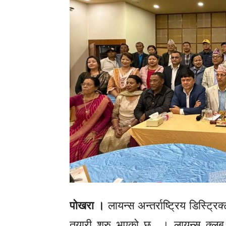
पोखरा ।
लायन्स अन्तर्राष्ट्रिय डिस्ट्
तयारी शुरु भएको छ । लायन्स क्लब 