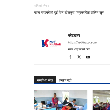
अघिल्लो लेखमा
मञ्च गण्डकीको दुई दिने खेलकुद पत्रकारिता तालिम सुरु
कोटखबर
https://kotkhabar.com
खबर थाहा पाउने ठाउँ
सम्बन्धित लेख
लेखक बढी