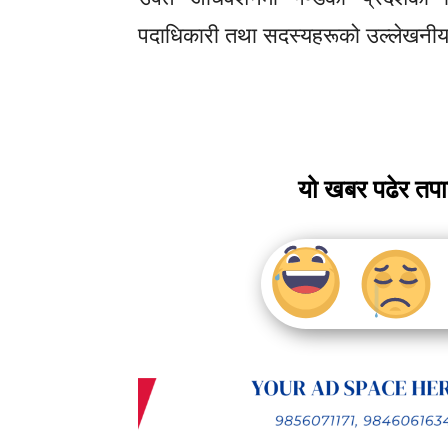
पदाधिकारी तथा सदस्यहरूको उल्लेखन
यो खबर पढेर तप