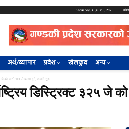
Saturday, August 8, 2026
कोशी
अर्थ/व्यापार
प्रदेश
खेलकुद
अन्य
५ जे को कन्भेन्सन पोखरामा हुने, तयारी सुरु
ाष्ट्रिय डिस्ट्रिक्ट ३२५ जे क