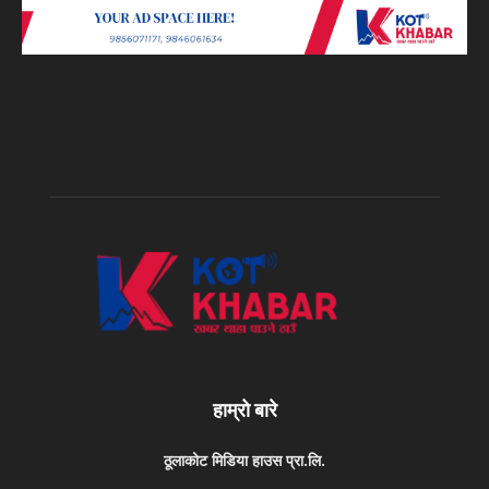
हाम्रो बारे
ठूलाकोट मिडिया हाउस प्रा.लि.