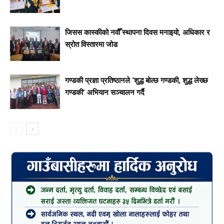
जिसस कास्कीको नवौँ स्थापना दिवस मनाइयो, अधिकार र
स्रोत विस्तारमा जोड
गण्डकी प्रज्ञा प्रतिष्ठानले ‘शुद्ध बोल्छ गण्डकी, शुद्ध लेख्छ
गण्डकी’ अभियान सञ्चालन गर्दै