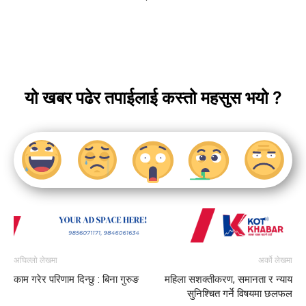
यो खबर पढेर तपाईलाई कस्तो महसुस भयो ?
अघिल्लो लेखमा
अर्को लेखमा
काम गरेर परिणाम दिन्छु : बिना गुरुङ
महिला सशक्तीकरण, समानता र न्याय
सुनिश्चित गर्ने विषयमा छलफल