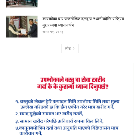
कास्कीका चार राजनीतिक दलद्वारा स्थानीयदेखि राष्ट्रिय
मुद्दासम्ममा ध्यानाकर्षण
साउन १९, २०८३
लोड