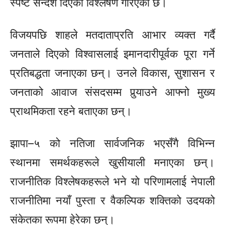
स्पष्ट सन्देश दिएको विश्लेषण गरिएको छ।
विजयपछि
शाहले
मतदाताप्रति
आभार व्यक्त गर्दै
जनताले दिएको विश्वासलाई इमानदारीपूर्वक पूरा गर्ने
प्रतिबद्धता जनाएका छन्। उनले विकास, सुशासन र
जनताको आवाज
संसदसम्म
पुर्‍याउने आफ्नो मुख्य
प्राथमिकता रहने बताएका छन्।
झापा–५
को नतिजा सार्वजनिक भएसँगै विभिन्न
स्थानमा समर्थकहरूले
खुसीयाली
मनाएका छन्।
राजनीतिक विश्लेषकहरूले भने यो परिणामलाई नेपाली
राजनीतिमा नयाँ पुस्ता र वैकल्पिक शक्तिको उदयको
संकेतका
रूपमा हेरेका छन्।