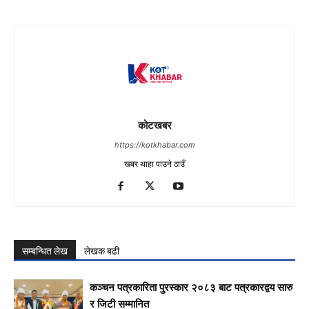
कोटखबर
https://kotkhabar.com
खबर थाहा पाउने ठाउँ
सम्बन्धित लेख
लेखक बढी
कञ्चन पत्रकारिता पुरस्कार २०८३ बाट पत्रकारद्वय सारु
र जिटी सम्मानित