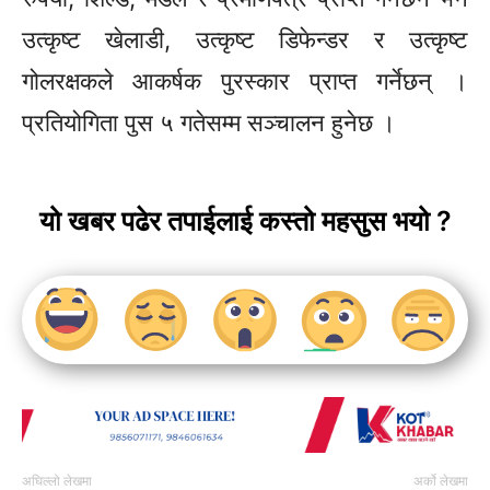
उत्कृष्ट खेलाडी, उत्कृष्ट डिफेन्डर र उत्कृष्ट
गोलरक्षकले आकर्षक पुरस्कार प्राप्त गर्नेछन् ।
प्रतियोगिता पुस ५ गतेसम्म सञ्चालन हुनेछ ।
यो खबर पढेर तपाईलाई कस्तो महसुस भयो ?
अघिल्लो लेखमा
अर्को लेखमा