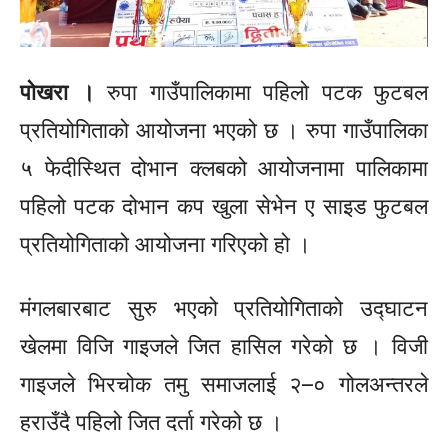
पोखरा ।
रुपा गाउँपालिकामा पहिलो पटक फुटबल
प्रतियोगिताको आयोजना भएको छ । रुपा गाउँपालिका
५ फेदीस्थित दोभान क्लबको आयोजनामा पालिकामा
पहिलो पटक दोभान कप खुला सेभेन ए साइड फुटबल
प्रतियोगिताको आयोजना गरिएको हो ।
मंगलबारबाट सुरु भएको प्रतियोगिताको उद्घाटन
खेलमा विजि गाइजले जित हासिल गरेको छ । विजी
गाइजले भिरचोक तमु समाजलाई २–० गोलअन्तरले
हराउँदै पहिलो जित दर्ता गरेको छ ।