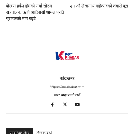
पोखरा हर्बल होमको नयाँ सोरुम
२१ औं लेखनाथ महोत्सवको तयारी पूरा
सञ्चालन, ऋषि आदिवासी आयल प्रति
ग्राहकको माग बढ्दै
कोटखबर
https://kotkhabar.com
खबर थाहा पाउने ठाउँ
सम्बन्धित लेख
लेखक बढी