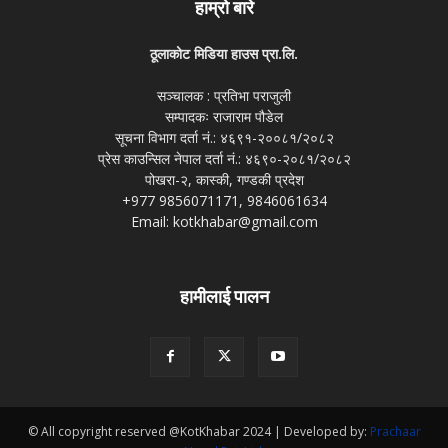
हाम्रो बारे
ठूलाकोट मिडिया हाउस प्रा.लि.
सञ्चालक : प्रतिभा पराजुली
सम्पादकः राजाराम पौडेल
सूचना विभाग दर्ता नं.: ४६९१-२००८१/२०८२
प्रेस काउन्सिल नेपाल दर्ता नं.: ४६९०-२०८१/२०८२
पोखरा-२, कास्की, गण्डकी प्रदेश
+977 9856071171, 9846061634
Email: kotkhabar@gmail.com
हामीलाई पालन
© All copyright reserved @KotKhabar 2024 | Developed by:
Prachaar