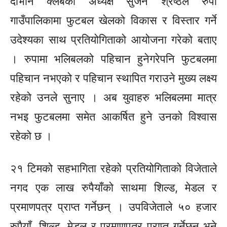
दोभान क्लबका अध्यक्ष सुजन श्रेष्ठले रुपा
गाउँपालिकामा फुटबल खेलको विकास र विस्तार गर्ने
उदेश्यका साथ प्रतियोगिताको आयोजना गरेको बताए
। रुपामा भलिबलको पहिचान हुनेगरेपनि फुटबलमा
पहिचान नभएको र पहिचान स्थापित गराउने मुख्य लक्ष्य
रहेको उनले सुनाए । अब युवाहरु भलिबलमा मात्र
नभइ फुटबलमा समेत आकर्षित हुने उनको विश्वास
रहेको छ ।
२१ टिमको सहभागिता रहेको प्रतियोगिताको विजेताले
नगद एक लाख रुपैयाँको साथमा शिल्ड, मेडल र
प्रमाणपत्र प्राप्त गर्नेछन् । उपविजेताले ५० हजार
रुपैयाँ, शिल्ड, मेडल र प्रमाणपत्र प्राप्त गर्नेछन भने