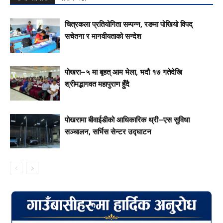
चित्रकला प्रतियोगिता सम्पन्न, रङमा पोखियो विपद्
सचेतना र मानवीयताको सन्देश
पोखरा–५ मा बृहत् आम भेला, भदौ १७ गतेदेखि
श्रीमद्भागवत महापुराण हुँदै
पोखरामा बीवाईडीको आधिकारिक थ्री–एस सुविधा
सञ्चालन, सर्भिस सेन्टर उद्घाटन