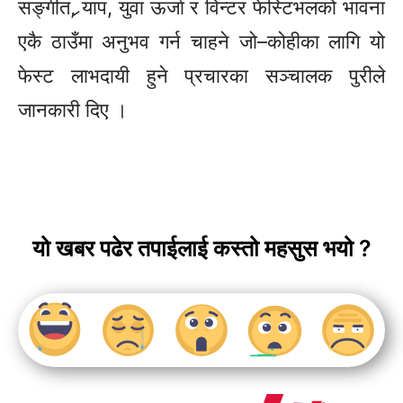
सङ्गीत, र्‍याप, युवा ऊर्जा र विन्टर फेस्टिभलको भावना
एकै ठाउँमा अनुभव गर्न चाहने
जो–कोहीका
लागि यो
फेस्ट लाभदायी हुने प्रचारका सञ्चालक पुरीले
जानकारी दिए ।
यो खबर पढेर तपाईलाई कस्तो महसुस भयो ?