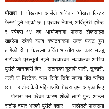
पोखरा ।
पोखरामा आउँदो शनिबार ‘पोखरा विन्टर
फेस्ट’ हुने भएको छ । प्रचार नेपाल,
अर्बिट्रेरी
इभेन्ट
र
स्पेक्स–१४
को आयोजनामा पोखरा लेकसाइड
खहरेमा रहेको क्लब क्याटवाकमा उक्त फेस्ट हुन
लागेको हो ।
फेस्टमा
चर्चित भारतीय कलाकार
सञ्जु
राठोडको प्रस्तुती रहने प्रचारका सञ्चालक आशिष
पुरीले जानकारी दिए ।
राठोडका
गुलाबी सारी,
सुन्दारी,
गल्ती से मिस्टेक, चाल सिके सिके जस्ता गीत चर्चित
छन् ।
राठोड
केही महिनाअघि पोखरा घुम्न आएका थिए
। पोखरा मन परेका कारण
शोको
लागि पुनः आउन
राठोड
तयार भएको पुरीले बताए ।
राठोडले
पोखरामा