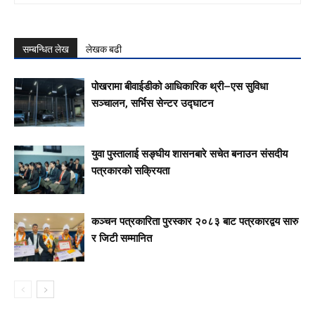
सम्बन्धित लेख
लेखक बढी
पोखरामा बीवाईडीको आधिकारिक थ्री–एस सुविधा
सञ्चालन, सर्भिस सेन्टर उद्घाटन
युवा पुस्तालाई सङ्घीय शासनबारे सचेत बनाउन संसदीय
पत्रकारको सक्रियता
कञ्चन पत्रकारिता पुरस्कार २०८३ बाट पत्रकारद्वय सारु
र जिटी सम्मानित