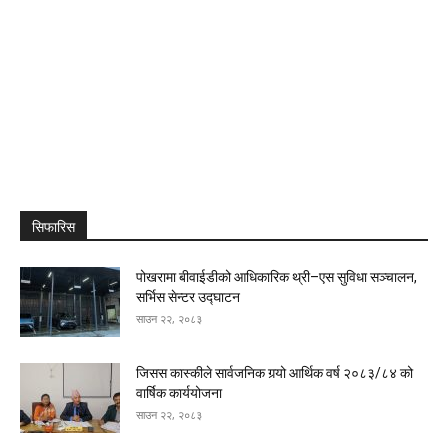
सिफारिस
पोखरामा बीवाईडीको आधिकारिक थ्री–एस सुविधा सञ्चालन,
सर्भिस सेन्टर उद्घाटन
साउन २२, २०८३
जिसस कास्कीले सार्वजनिक गर्‍यो आर्थिक वर्ष २०८३/८४ को
वार्षिक कार्ययोजना
साउन २२, २०८३