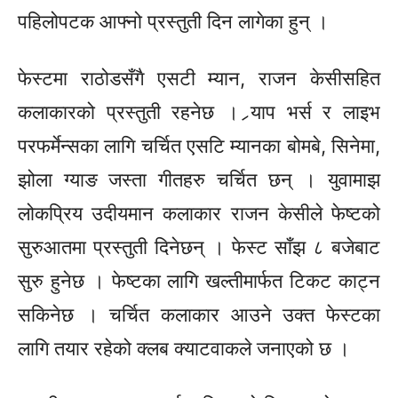
पहिलोपटक आफ्नो प्रस्तुती दिन लागेका हुन् ।
फेस्टमा
राठोडसँगै
एसटी म्यान, राजन केसीसहित
कलाकारको प्रस्तुती रहनेछ । र्‍याप
भर्स
र लाइभ
परफर्मेन्सका
लागि चर्चित
एसटि
म्यानका
बोमबे,
सिनेमा,
झोला ग्याङ जस्ता
गीतहरु
चर्चित छन् । युवामाझ
लोकप्रिय उदीयमान कलाकार राजन केसीले
फेष्टको
सुरुआतमा प्रस्तुती दिनेछन् । फेस्ट साँझ ८ बजेबाट
सुरु हुनेछ ।
फेष्टका
लागि
खल्तीमार्फत
टिकट काट्न
सकिनेछ । चर्चित कलाकार आउने उक्त
फेस्टका
लागि तयार रहेको क्लब क्याटवाकले जनाएको छ ।