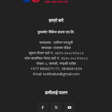
हाम्रो बारे
ठूलाकोट मिडिया हाउस प्रा.लि.
सञ्चालक : प्रतिभा पराजुली
सम्पादकः राजाराम पौडेल
सूचना विभाग दर्ता नं.: ४६९१-२००८१/२०८२
प्रेस काउन्सिल नेपाल दर्ता नं.: ४६९०-२०८१/२०८२
पोखरा-२, कास्की, गण्डकी प्रदेश
+977 9856071171, 9846061634
Email: kotkhabar@gmail.com
हामीलाई पालन