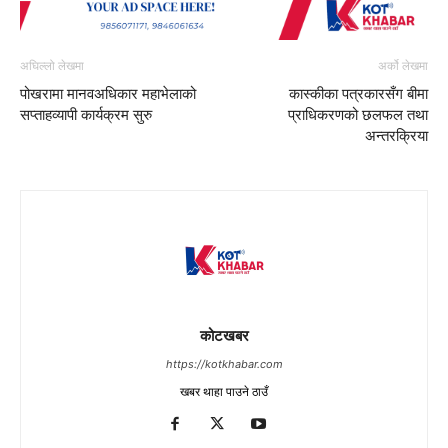
अघिल्लो लेखमा
अर्को लेखमा
पोखरामा मानवअधिकार महाभेलाको
कास्कीका पत्रकारसँग बीमा
सप्ताहव्यापी कार्यक्रम सुरु
प्राधिकरणको छलफल तथा
अन्तरक्रिया
कोटखबर
https://kotkhabar.com
खबर थाहा पाउने ठाउँ