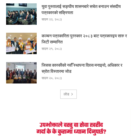
युवा पुस्तालाई सङ्घीय शासनबारे सचेत बनाउन संसदीय
पत्रकारको सक्रियता
साउन २२, २०८३
कञ्चन पत्रकारिता पुरस्कार २०८३ बाट पत्रकारद्वय सारु र
जिटी सम्मानित
साउन २१, २०८३
जिसस कास्कीको नवौँ स्थापना दिवस मनाइयो, अधिकार र
स्रोत विस्तारमा जोड
साउन २०, २०८३
लोड