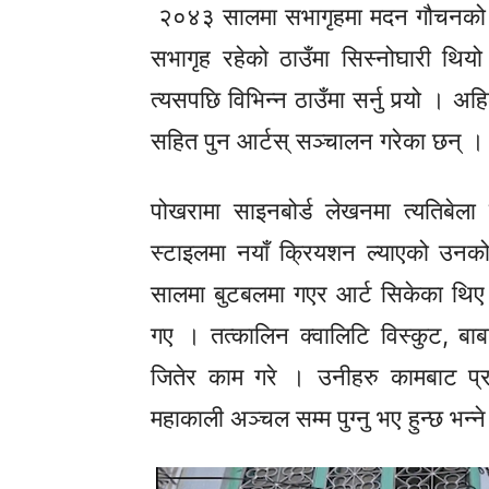
२०४३ सालमा सभागृहमा मदन गौचनको 
सभागृह रहेको ठाउँमा सिस्नोघारी थियो 
त्यसपछि विभिन्न ठाउँमा सर्नु पर्‍यो । 
सहित पुन आर्टस् सञ्चालन गरेका छन् ।
पोखरामा साइनबोर्ड लेखनमा त्यतिबेला 
स्टाइलमा नयाँ क्रियशन ल्याएको उन
सालमा बुटबलमा गएर आर्ट सिकेका थिए ।
गए । तत्कालिन क्वालिटि विस्कुट, बा
जितेर काम गरे । उनीहरु कामबाट प्
महाकाली अञ्चल सम्म पुग्नु भए हुन्छ भन्न