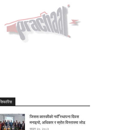
सिफारिस
जिसस कास्कीको नवौँ स्थापना दिवस
मनाइयो, अधिकार र स्रोत विस्तारमा जोड
साउन २०, २०८३