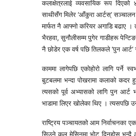
कलाक्षेत्रलाई व्यवसायिक रूप दिए
साथीसँग मिलेर ‘आँकुरा आर्टस्’ सञ्चालन गर
मार्फत नै आफ्नो करियर अगाडि बढाए । त्यति
भैरहवा, सुनौलीसम्म पुगेर गाडीहरू पेन्ट
नै छोडेर एक वर्ष पछि तिलकले ‘पुन आर्ट
काममा लागेपछि एकोहोरो लागि पर्ने स
बुटबलमा भन्दा पोखरामा कलाको कदर हुन
त्यसको पूर्व अभ्यासको लागि पुन आर्
भाडामा लिएर खोलेका थिए । त्यसपछि 
राष्ट्रिय पञ्चायतको आम निर्वाचनका एक
सिउने कल मेसिनमा भोट दिनुहोस् भन्दै 