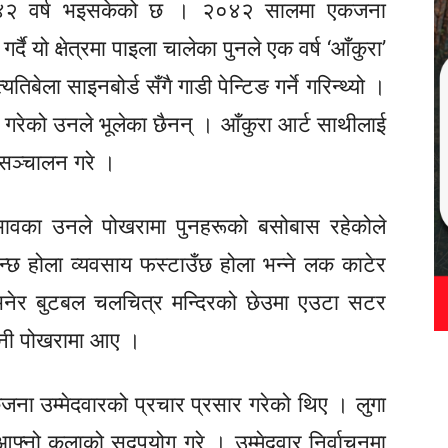
को ४२ वर्ष भइसकेको छ । २०४२ सालमा एकजना
्दै यो क्षेत्रमा पाइला चालेका पुनले एक वर्ष ‘आँकुरा’
बेला साइनबोर्ड सँगै गाडी पेन्टिङ गर्ने गरिन्थ्यो ।
िङ गरेको उनले भूलेका छैनन् । आँकुरा आर्ट साथीलाई
’ सञ्चालन गरे ।
्वभावका उनले पोखरामा पुनहरूको बसोबास रहेकोले
्छ होला व्यवसाय फस्टाउँछ होला भन्ने लक काटेर
ट भनेर बुटबल चलचित्र मन्दिरको छेउमा एउटा सटर
उनी पोखरामा आए ।
जना उम्मेदवारको प्रचार प्रसार गरेको थिए । लुगा
आफ्नो कलाको सदुपयोग गरे । उम्मेदवार निर्वाचनमा