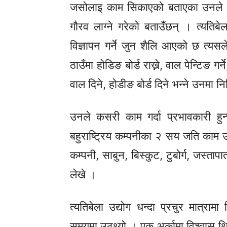
जसोलाइ काम सिकाएको बताएका उनले आफ
गौरव लाग्ने गरेको बताउँछन् । त्यति
विज्ञापन गर्ने जुन शैलि आएको छ त्यसल
ठाउँमा होडिङ बोर्ड राख्ने, वाल पेन्टिङ ग
वाल दिने, होडीङ बोर्ड दिने भन्ने उनमा 
उनले कसरी काम गर्दा प्रभावकारी हुन्छ
बहुराष्ट्रिय कम्पनीका २ सय जति काम उ
कम्पनी, साबुन, बिस्कुट, टुबोर्ग, जस्तापा
लेखे ।
त्यतिबेला उद्योग धन्दा प्रचुर मात्
समयमा उठ्थ्यो । एक अर्कामा विश्वास थि