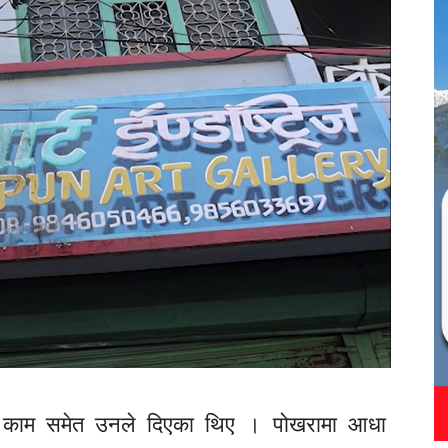
ई काम समेत उनले दिएका थिए । पोखरामा आधा