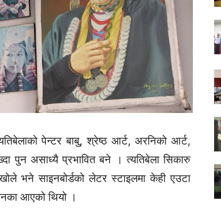
्यतिबेलाको पेन्टर बाबु, श्रेष्ठ आर्ट, अरनिको आर्ट,
ख्दा पुन असाध्यै प्रभावित बने । त्यतिबेला सिकारु
ोले भने साइनबोर्डको लेटर स्टाइलमा केही एउटा
मत उनका आएको थियो ।