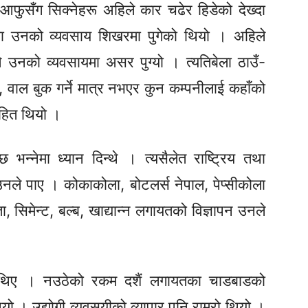
ुसँग सिक्नेहरू अहिले कार चढेर हिडेको देख्दा
बेला उनको व्यवसाय शिखरमा पुगेको थियो । अहिले
े उनको व्यवसायमा असर पुग्यो । त्यतिबेला ठाउँ-
र्ने, वाल बुक गर्ने मात्र नभएर कुन कम्पनीलाई कहाँको
निहित थियो ।
 भन्नेमा ध्यान दिन्थे । त्यसैलेत राष्ट्रिय तथा
नले पाए । कोकाकोला, बोटलर्स नेपाल, पेप्सीकोला
ता, सिमेन्ट, बल्ब, खाद्यान्न लगायतको विज्ञापन उनले
रामा थिए । नउठेको रकम दशैं लगायतका चाडबाडको
यो । उद्योगी व्यवसयीको व्यापार पनि राम्रो थियो ।