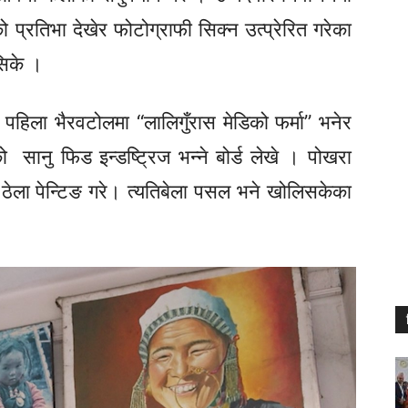
 प्रतिभा देखेर फोटोग्राफी सिक्न उत्प्रेरित गरेका
सिके ।
 पहिला भैरवटोलमा “लालिगुँरास मेडिको फर्मा” भनेर
सानु फिड इन्डष्ट्रिज भन्ने बोर्ड लेखे । पोखरा
ेला पेन्टिङ गरे। त्यतिबेला पसल भने खोलिसकेका