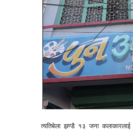
त्यतिबेला झण्डै १३ जना कलाकारला