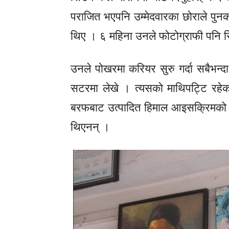
पराजित भएपनि उम्मेदवारका छोराले पुनको
थिए । ६ महिना उनले फोटोग्राफी पनि 
उनले पोखरमा करियर सुरु गर्दा सबैभन्दा
सटरमा लेखे । त्यसको माथिपट्टि रहेको 
बरफबाट उत्पादित हिमाल आइसक्रिमको ठ
थिएनन् ।