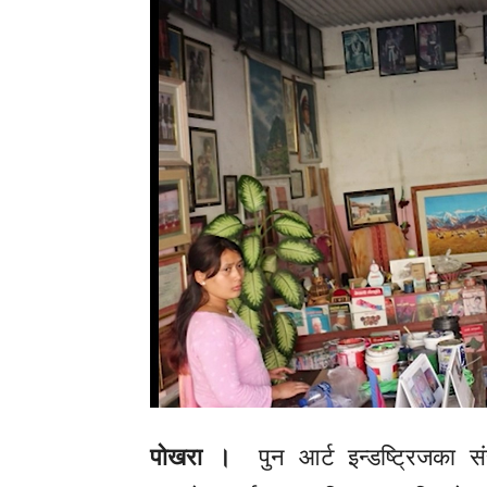
पोखरा ।
पुन आर्ट इन्डष्ट्रिजका सं