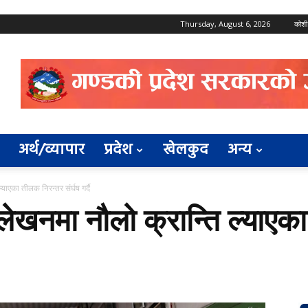
Thursday, August 6, 2026
कोशी
अर्थ/व्यापार
प्रदेश
खेलकुद
अन्य
याएका तीलक निरन्तर संर्घष गर्दै
लेखनमा नौलो क्रान्ति ल्याएक