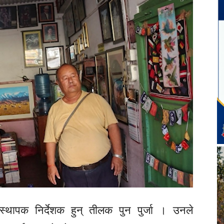
स्थापक निर्देशक हुन् तीलक पुन पुर्जा । उनले