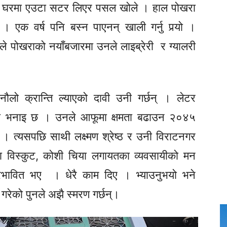
घरमा एउटा सटर लिएर पसल खोले । हाल पोखरा
। एक वर्ष पनि बस्न पाएनन् खाली गर्नु पर्‍यो ।
अहिले पोखराको नयाँबजारमा उनले लाइब्रेरी र ग्यालरी
नौलो क्रान्ति ल्याएको दावी उनी गर्छन् । लेटर
को भनाइ छ । उनले आफूमा क्षमता बढाउन २०४५
 त्यसपछि साथी लक्ष्मण श्रेष्ठ र उनी विराटनगर
बा विस्कुट, कोशी चिया लगायतका व्यवसायीको मन
रभावित भए । धेरै काम दिए । भ्याउनुभयो भने
े गरेको पुनले अझै स्मरण गर्छन्।