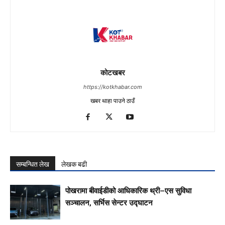
कोटखबर
https://kotkhabar.com
खबर थाहा पाउने ठाउँ
सम्बन्धित लेख
लेखक बढी
पोखरामा बीवाईडीको आधिकारिक थ्री–एस सुविधा
सञ्चालन, सर्भिस सेन्टर उद्घाटन