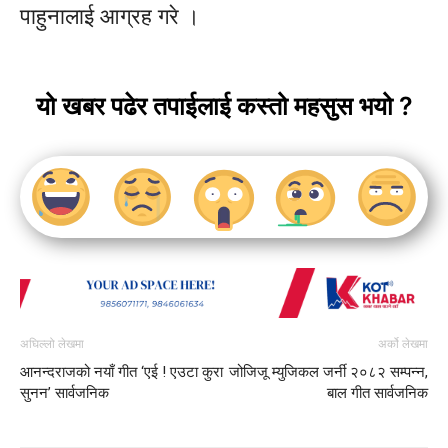
पाहुनालाई आग्रह गरे ।
यो खबर पढेर तपाईलाई कस्तो महसुस भयो ?
अघिल्लो लेखमा
अर्को लेखमा
आनन्दराजको नयाँ गीत ‘एई ! एउटा कुरा
जोजिजू म्युजिकल जर्नी २०८२ सम्पन्न,
सुनन’ सार्वजनिक
बाल गीत सार्वजनिक