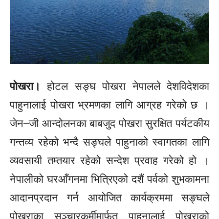
पोखरा।
होटल सङ्घ पोखरा नेपालले देशविदेशका
पाहुनालाई पोखरा भ्रमणका लागि आग्रह गरेको छ ।
जेन–जी
आन्दोलनका बाबजुद पोखरा सुरक्षित पर्यटकीय
गन्तव्य रहेको भन्दै सङ्घले पाहुनाको स्वागतका लागि
व्यवसायी तम्तयार रहेको सन्देश प्रवाह गरेको हो ।
नेपालीको घरआँगनमा भित्रिएको दशैं पर्वको शुभकामना
आदानप्रदान गर्न आयोजित कार्यक्रममा सङ्घले
पोखराका सञ्चारकर्मीमार्फत् पाहुनालाई पोखराको