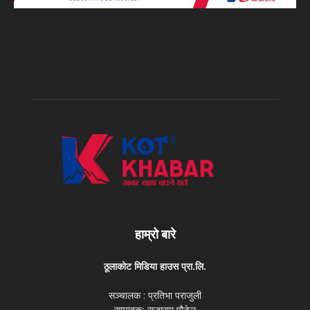
हाम्रो बारे
ठूलाकोट मिडिया हाउस प्रा.लि.
सञ्चालक : प्रतिभा पराजुली
सम्पादकः राजाराम पौडेल