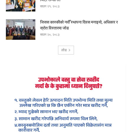
साउन २१, २०८३
जिसस कास्कीको नवौँ स्थापना दिवस मनाइयो, अधिकार र
स्रोत विस्तारमा जोड
साउन २०, २०८३
लोड