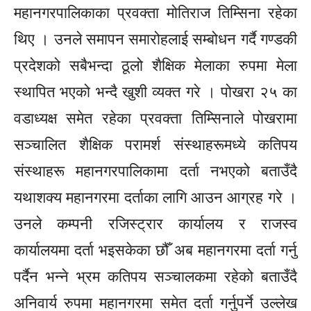
महानगरपालिकाका प्रवक्ता मोतिराज
तिम्सिना
रहेका
थिए । उनले समापन समारोहलाई सम्बोधन गर्दै गण्डकी
प्रदेशको सबैभन्दा ठूलो शैक्षिक मेलाका रुपमा मेला
स्थापित भएको भन्दै खुशी व्यक्त गरे । पोखरा २५ का
वडाध्यक्ष समेत रहेका प्रवक्ता
तिम्सिनाले
पोखरामा
सञ्चालित शैक्षिक परामर्श
संस्थाहरूमध्ये
कतिपय
संस्थाहरू
महानगरपालिकामा दर्ता नभएको बताउँदै
यथाशक्य
महानगरमा दर्ताका लागि आउन आग्रह गरे ।
उनले कम्पनी रजिस्ट्रार कार्यालय र राजस्व
कार्यालयमा दर्ता
भइसकेका
छौँ अब महानगरमा दर्ता गर्नु
पर्दैन भन्ने भ्रम कतिपय
सञ्चालकमा
रहेको बताउँदै
अनिवार्य रुपमा महानगरमा समेत दर्ता गर्नुपर्ने उल्लेख