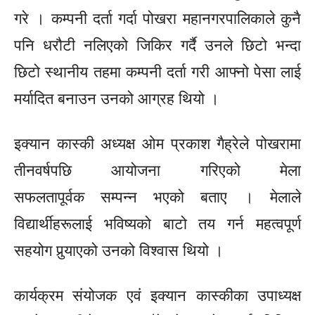
गरे ।
कम्पनी
दर्ता गर्दा पोखरा महानगरपालिकाले कुनै
पनि
धरौटी
नलिएको जिकिर गर्दै उनले छिटो भन्दा
छिटो
स्थानीय
तहमा
कम्पनी
दर्ता गरी आफ्नो पेसा लाई
मर्यादित बनाउन उनको आग्रह थियो ।
इक्यान
कास्की अध्यक्ष ओम प्रकाश
गैह्रेले
पोखरामा
तीनवर्षपछि
आयोजना गरिएको मेला
सफलतापूर्वक
सम्पन्न भएको बताए । मेलाले
विद्यार्थीहरूलाई
भविष्यको बाटो तय गर्न
महत्वपूर्ण
सहयोग पुर्‍याएको उनको विश्वास थियो ।
कार्यक्रम संयोजक एवं
इक्यान
कास्कीका उपाध्यक्ष