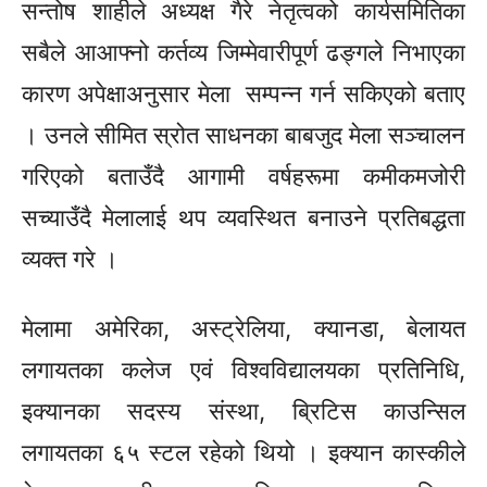
सन्तोष शाहीले अध्यक्ष गैरे नेतृत्वको कार्यसमितिका
सबैले आआफ्नो कर्तव्य
जिम्मेवारीपूर्ण
ढङ्गले
निभाएका
कारण
अपेक्षाअनुसार
मेला सम्पन्न गर्न सकिएको बताए
। उनले
सीमित
स्रोत साधनका बाबजुद मेला सञ्चालन
गरिएको बताउँदै आगामी
वर्षहरूमा
कमीकमजोरी
सच्याउँदै
मेलालाई थप व्यवस्थित बनाउने प्रतिबद्धता
व्यक्त गरे ।
मेलामा अमेरिका, अस्ट्रेलिया, क्यानडा, बेलायत
लगायतका कलेज एवं विश्वविद्यालयका प्रतिनिधि,
इक्यानका
सदस्य संस्था, ब्रिटिस काउन्सिल
लगायतका ६५ स्टल रहेको थियो ।
इक्यान
कास्कीले