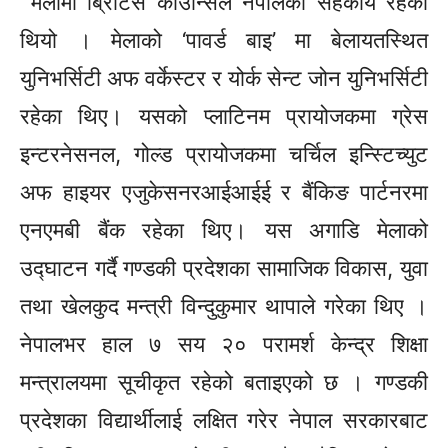
मेलामा ब्रिटिस काउन्सिल नेपालको सहकार्य रहेको
थियो । मेलाको ‘पावर्ड बाइ’ मा बेलायतस्थित
युनिभर्सिटी अफ वर्केस्टर र योर्क सेन्ट जोन युनिभर्सिटी
रहेका थिए। यसको प्लाटिनम प्रायोजकमा ग्रेस
इन्टरनेसनल, गोल्ड प्रायोजकमा चर्चिल इन्स्टिच्युट
अफ हाइयर एजुकेसनरआईआईई र बैंकिङ पार्टनरमा
एनएमबी बैंक रहेका थिए। यस अगाडि मेलाको
उद्घाटन गर्दै गण्डकी प्रदेशका सामाजिक विकास, युवा
तथा खेलकुद मन्त्री विन्दुकुमार थापाले गरेका थिए ।
नेपालभर हाल ७ सय २० परामर्श केन्द्र शिक्षा
मन्त्रालयमा सूचीकृत रहेको बताइएको छ । गण्डकी
प्रदेशका विद्यार्थीलाई लक्षित गरेर नेपाल सरकारबाट