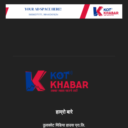
हाम्रो बारे
ठूलाकोट मिडिया हाउस प्रा.लि.