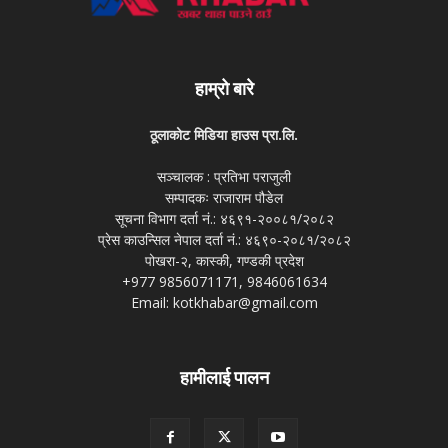
हाम्रो बारे
ठूलाकोट मिडिया हाउस प्रा.लि.
सञ्चालक : प्रतिभा पराजुली
सम्पादकः राजाराम पौडेल
सूचना विभाग दर्ता नं.: ४६९१-२००८१/२०८२
प्रेस काउन्सिल नेपाल दर्ता नं.: ४६९०-२०८१/२०८२
पोखरा-२, कास्की, गण्डकी प्रदेश
+977 9856071171, 9846061634
Email: kotkhabar@gmail.com
हामीलाई पालन