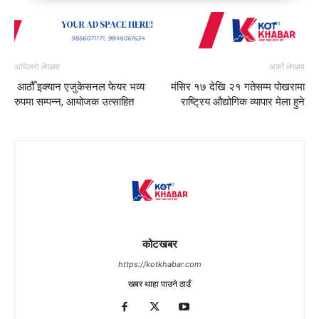
अघिल्लो लेखमा
अर्को लेखमा
आठौँ इक्यान एजुकेसनल फेयर भव्य
मंसिर १७ देखि २१ गतेसम्म पोखरामा
रुपमा सम्पन्न, आयोजक उत्साहित
राष्ट्रिय औद्योगिक व्यापार मेला हुने
कोटखबर
https://kotkhabar.com
खबर थाहा पाउने ठाउँ