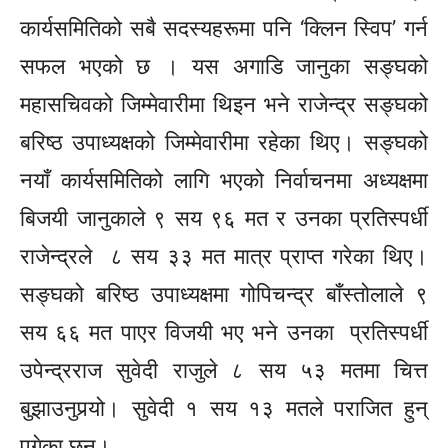
कार्यसमितिको सबै
सदस्यहरूमा
पनि ‘क्लिन
स्विप’
गर्न
सफल भएको छ । यस अगाडि जानुका
सङ्घको
महासचिवको
जिम्मेवारीमा
थिइन
भने राजेन्द्र
सङ्घको
बरिष्ठ उपाध्यक्षको जिम्मेवारीमा रहेका थिए।
सङ्घको
नयाँ कार्यसमितिको लागि भएको
निर्वाचनमा
अध्यक्षमा
बिजयी जानुकाले ९ सय ९६ मत र उनका
प्रतिस्पर्धी
राजेन्द्रले ८ सय ३३ मत मात्र प्राप्त गरेका थिए।
सङ्घको
बरिष्ठ उपाध्यक्षमा गोपिचन्द्र बाँस्तोलाले ९
सय ६६ मत पाएर विजयी भए भने उनका
प्रतिस्पर्धी
उपेन्द्रराज
सुवेदी
राजुले ८ सय ५३ मतमा चित्त
बुझाउनुपर्‍यो।
सुवेदी
१ सय १३ मतले पराजित हुन्
पुगेका
छन्।