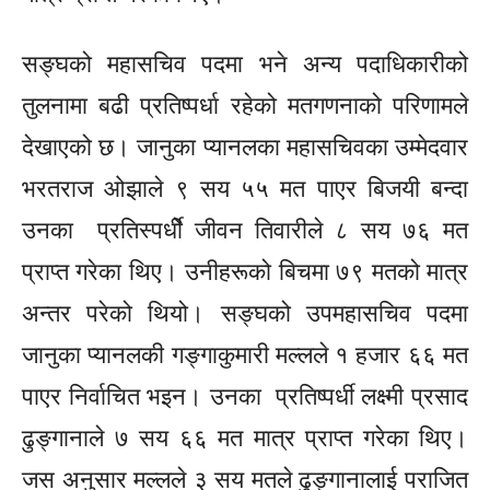
सङ्घको
महासचिव
पदमा भने अन्य पदाधिकारीको
तुलनामा बढी प्रतिष्पर्धा रहेको मतगणनाको परिणामले
देखाएको छ। जानुका प्यानलका
महासचिवका
उम्मेदवार
भरतराज ओझाले ९ सय ५५ मत पाएर बिजयी बन्दा
उनका
प्रतिस्पर्धीे
जीवन
तिवारीले ८ सय ७६ मत
प्राप्त गरेका थिए।
उनीहरूको
बिचमा ७९ मतको मात्र
अन्तर परेको थियो।
सङ्घको
उपमहासचिव
पदमा
जानुका प्यानलकी गङ्गाकुमारी मल्लले १ हजार ६६ मत
पाएर
निर्वाचित
भइन।
उनका
प्रतिष्पर्धी लक्ष्मी
प्रसाद
ढुङ्गानाले
७ सय ६६ मत मात्र प्राप्त गरेका थिए।
जस अनुसार मल्लले ३ सय मतले
ढुङ्गानालाई
पराजित