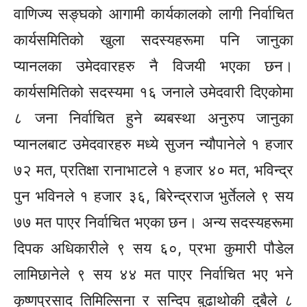
वाणिज्य
सङ्घको
आगामी कार्यकालको लागी
निर्वाचित
कार्यसमितिको खुला
सदस्यहरूमा
पनि जानुका
प्यानलका उमेदवारहरु नै विजयी भएका
छन।
कार्यसमितिको सदस्यमा १६ जनाले उमेदवारी दिएकोमा
८ जना
निर्वाचित
हुने ब्यबस्था अनुरुप जानुका
प्यानलबाट उमेदवारहरु मध्ये सुजन न्यौपानेले १ हजार
७२ मत, प्रतिक्षा रानाभाटले १ हजार ४० मत, भविन्द्र
पुन भविनले १ हजार ३६, बिरेन्द्रराज भुर्तेलले ९ सय
७७ मत पाएर
निर्वाचित
भएका
छन।
अन्य
सदस्यहरूमा
दिपक अधिकारीले ९ सय ६०, प्रभा कुमारी पौडेल
लामिछानेले ९ सय ४४ मत पाएर
निर्वाचित
भए भने
कृष्णप्रसाद तिमिल्सिना र सन्दिप बुढाथोकी दुबैले ८