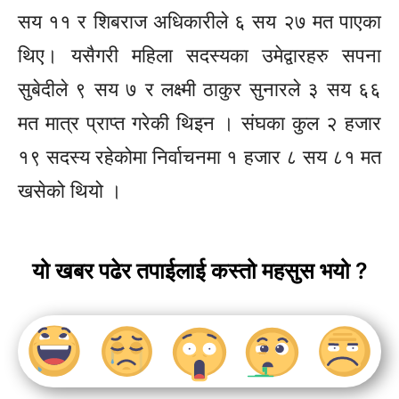
सय ११ र शिबराज अधिकारीले ६ सय २७ मत पाएका
थिए। यसैगरी महिला सदस्यका उमेद्वारहरु सपना
सुबेदीले ९ सय ७ र लक्ष्मी ठाकुर सुनारले ३ सय ६६
मत मात्र प्राप्त गरेकी
थिइन
। संघका कुल २ हजार
१९ सदस्य रहेकोमा निर्वाचनमा १ हजार ८ सय ८१ मत
खसेको थियो ।
यो खबर पढेर तपाईलाई कस्तो महसुस भयो ?