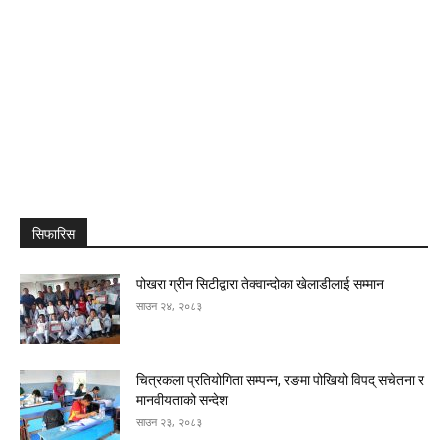
सिफारिस
पोखरा ग्रीन सिटीद्वारा तेक्वान्दोका खेलाडीलाई सम्मान
साउन २४, २०८३
चित्रकला प्रतियोगिता सम्पन्न, रङमा पोखियो विपद् सचेतना र
मानवीयताको सन्देश
साउन २३, २०८३