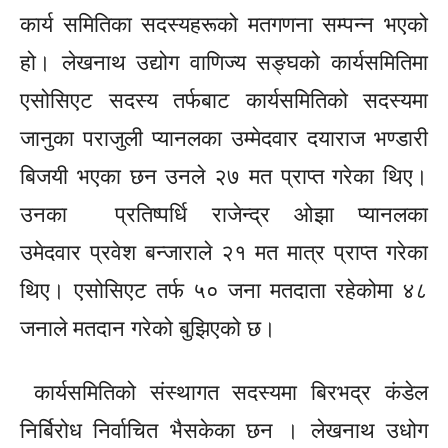
कार्य समितिका
सदस्यहरूको
मतगणना सम्पन्न भएको
हो। लेखनाथ
उद्योग
वाणिज्य
सङ्घको
कार्यसमितिमा
एसोसिएट सदस्य तर्फबाट कार्यसमितिको सदस्यमा
जानुका पराजुली प्यानलका
उम्मेदवार
दयाराज भण्डारी
बिजयी भएका छन उनले २७ मत प्राप्त गरेका थिए।
उनका
प्रतिष्पर्धि
राजेन्द्र ओझा प्यानलका
उमेदवार
प्रवेश
बन्जाराले
२१ मत मात्र प्राप्त गरेका
थिए। एसोसिएट तर्फ ५० जना मतदाता रहेकोमा ४८
जनाले मतदान गरेको बुझिएको छ।
कार्यसमितिको संस्थागत सदस्यमा बिरभद्र कंडेल
निर्बिरोध
निर्वाचित
भैसकेका छन । लेखनाथ उधोग