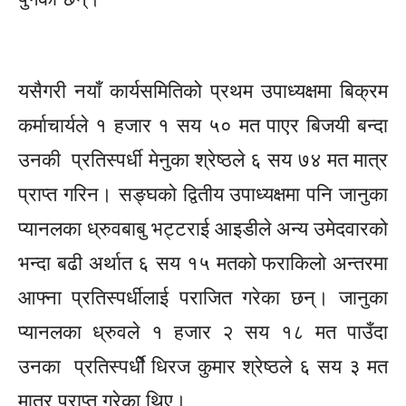
यसैगरी नयाँ कार्यसमितिको प्रथम उपाध्यक्षमा बिक्रम
कर्माचार्यले १ हजार १ सय ५० मत पाएर बिजयी बन्दा
उनकी
प्रतिस्पर्धी
मेनुका श्रेष्ठले ६ सय ७४ मत मात्र
प्राप्त गरिन।
सङ्घको
द्वितीय उपाध्यक्षमा
पनि
जानुका
प्यानलका
ध्रुवबाबु
भट्टराई आइडीले अन्य उमेदवारको
भन्दा बढी अर्थात ६ सय १५ मतको फराकिलो अन्तरमा
आफ्ना
प्रतिस्पर्धीलाई
पराजित गरेका
छन्।
जानुका
प्यानलका
ध्रुवले
१ हजार २ सय १८ मत पाउँदा
उनका
प्रतिस्पर्धीे
धिरज कुमार श्रेष्ठले ६ सय ३ मत
मात्र प्राप्त गरेका थिए।