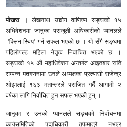
पोखरा ।
लेखनाथ उद्योग वाणिज्य
सङ्घको
१५
अधिवेशनमा जानुका पराजुली अधिकारीको प्यानलले
‘क्लिन
स्विप’
गर्न सफल भएको छ । यो सँगै
सङ्घमा
पहिलोपल्ट महिला नेतृत्व निर्वाचित भएको छ ।
सङ्घको
१५ औं
महाधिवेशन अन्तर्गत
आइतबार राति
सम्पन्न मतगणनामा उनले अध्यक्षका प्रत्यासी राजेन्द्र
ओझालाई १६३ मतान्तरले पराजित गर्दै आगामी २
वर्षका लागि निर्वाचित हुन सफल भएकी हुन् ।
जानुका र उनको प्यानलले
सङ्घको
निर्वाचनमा
कार्यसमितिको पदाधिकारी
तर्फमात्रै
नभएर