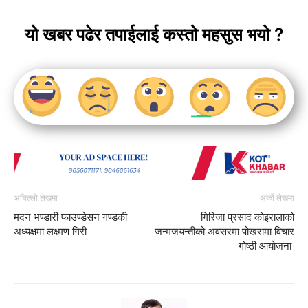
यो खबर पढेर तपाईलाई कस्तो महसुस भयो ?
अघिल्लो लेखमा
अर्को लेखमा
मदन भण्डारी फाउण्डेसन गण्डकी
गिरिजा प्रसाद कोइरालाको
अध्यक्षमा लक्ष्मण गिरी
जन्मजयन्तीको अवसरमा पोखरामा विचार
गोष्ठी आयोजना