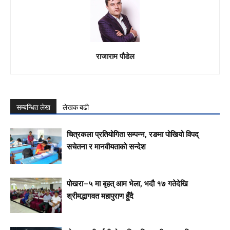
राजाराम पौडेल
सम्बन्धित लेख
लेखक बढी
चित्रकला प्रतियोगिता सम्पन्न, रङमा पोखियो विपद्
सचेतना र मानवीयताको सन्देश
पोखरा–५ मा बृहत् आम भेला, भदौ १७ गतेदेखि
श्रीमद्भागवत महापुराण हुँदै