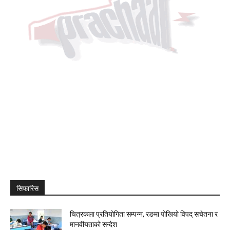
सिफारिस
चित्रकला प्रतियोगिता सम्पन्न, रङमा पोखियो विपद् सचेतना र
मानवीयताको सन्देश