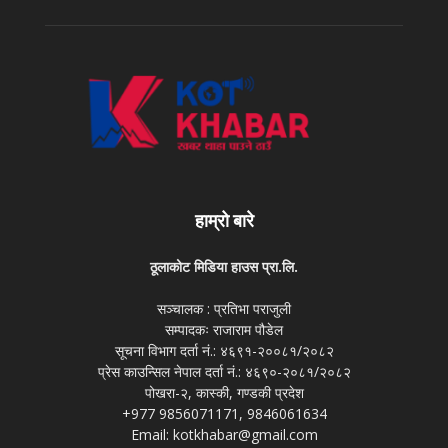
हाम्रो बारे
ठूलाकोट मिडिया हाउस प्रा.लि.
सञ्चालक : प्रतिभा पराजुली
सम्पादकः राजाराम पौडेल
सूचना विभाग दर्ता नं.: ४६९१-२००८१/२०८२
प्रेस काउन्सिल नेपाल दर्ता नं.: ४६९०-२०८१/२०८२
पोखरा-२, कास्की, गण्डकी प्रदेश
+977 9856071171, 9846061634
Email: kotkhabar@gmail.com