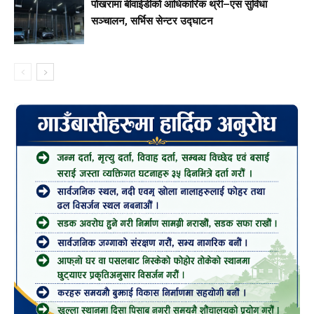
पोखरामा बीवाईडीको आधिकारिक थ्री–एस सुविधा
सञ्चालन, सर्भिस सेन्टर उद्घाटन