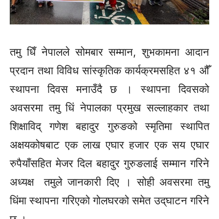
तमु
धिँ
नेपालले सोमबार सम्मान, शुभकामना आदान
प्रदान तथा विविध
सांस्कृतिक
कार्यक्रमसहित ४१ औँ
स्थापना दिवस मनाउँदै छ । स्थापना दिवसको
अवसरमा तमु
धिं
नेपालका प्रमुख सल्लाहकार तथा
शिक्षाविद्
गणेश बहादुर गुरुङको स्मृतिमा स्थापित
अक्षयकोषबाट एक लाख एघार हजार एक सय एघार
रुपैयाँसहित
मेजर दिल बहादुर गुरुङलाई सम्मान गरिने
अध्यक्ष तमुले जानकारी दिए । सोही अवसरमा तमु
धिंमा
स्थापना गरिएको गोलघरको समेत
उद्‌घाटन
गरिने