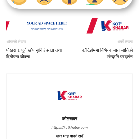
अघिल्लो लेखमा
अर्को लेखमा
पोखरा ८ पूर्ण खोप सुनिश्चितता तथा
कोटिहोममा विभिन्न जात जातिको
दिगोपना घोषणा
संस्कृति प्रदर्शन
कोटखबर
https://kotkhabar.com
खबर थाहा पाउने ठाउँ