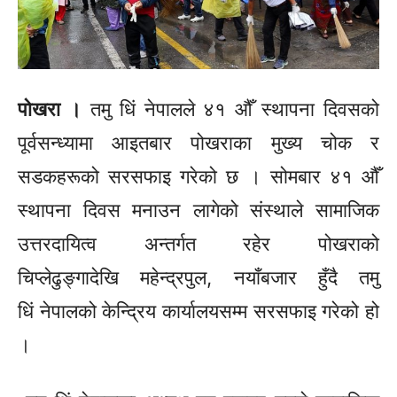
पोखरा ।
तमु
धिं
नेपालले ४१ औँ स्थापना दिवसको
पूर्वसन्ध्यामा
आइतबार
पोखराका मुख्य चोक र
सडकहरूको
सरसफाइ
गरेको छ । सोमबार ४१ औँ
स्थापना दिवस मनाउन लागेको संस्थाले सामाजिक
उत्तरदायित्व अन्तर्गत रहेर पोखराको
चिप्लेढुङ्गादेखि महेन्द्रपुल, नयाँबजार हुँदै तमु
धिं
नेपालको केन्द्रिय
कार्यालयसम्म
सरसफाइ
गरेको हो
।