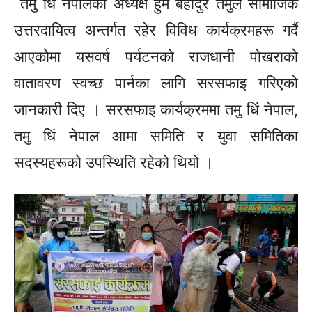
तमु
धिं
नेपालका अध्यक्ष
हुम
बहादुर तमुले सामाजिक
उत्तरदायित्व अन्तर्गत रहेर विविध
कार्यक्रमहरू
गर्दै
आएकोमा यसवर्ष पर्यटनको राजधानी पोखराको
वातावरण स्वच्छ पार्नका लागि
सरसफाइ
गरिएको
जानकारी दिए ।
सरसफाइ
कार्यक्रममा तमु
धिं
नेपाल,
तमु
धिं
नेपाल आमा समिति र युवा समितिका
सदस्यहरूको
उपस्थिति रहेको थियो ।