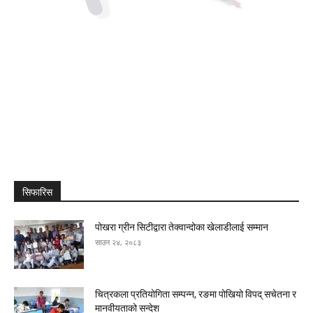
सिफारिस
पोखरा ग्रीन सिटीद्वारा तेक्वान्दोका खेलाडीलाई सम्मान
साउन २४, २०८३
चित्रकला प्रतियोगिता सम्पन्न, रङमा पोखियो विपद् सचेतना र
मानवीयताको सन्देश