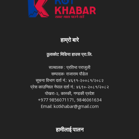
हाम्रो बारे
ठूलाकोट मिडिया हाउस प्रा.लि.
सञ्चालक : प्रतिभा पराजुली
सम्पादकः राजाराम पौडेल
सूचना विभाग दर्ता नं.: ४६९१-२००८१/२०८२
प्रेस काउन्सिल नेपाल दर्ता नं.: ४६९०-२०८१/२०८२
पोखरा-२, कास्की, गण्डकी प्रदेश
+977 9856071171, 9846061634
Email: kotkhabar@gmail.com
हामीलाई पालन