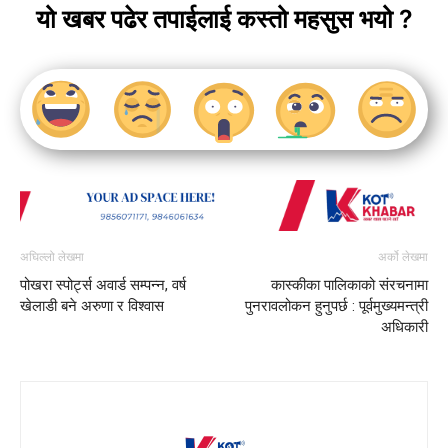
यो खबर पढेर तपाईलाई कस्तो महसुस भयो ?
अघिल्लो लेखमा
अर्को लेखमा
पोखरा स्पोर्ट्स अवार्ड सम्पन्न, वर्ष
कास्कीका पालिकाको संरचनामा
खेलाडी बने अरुणा र विश्वास
पुनरावलोकन हुनुपर्छ : पूर्वमुख्यमन्त्री
अधिकारी