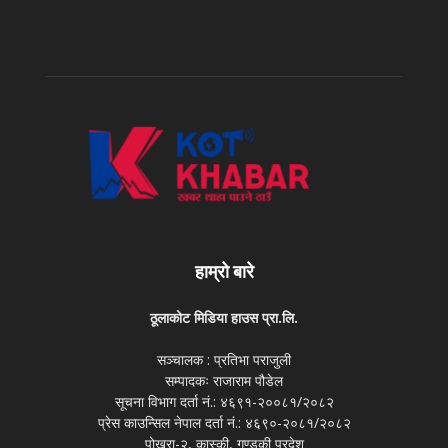
हाम्रो बारे
ठूलाकोट मिडिया हाउस प्रा.लि.
सञ्चालक : प्रतिभा पराजुली
सम्पादकः राजाराम पौडेल
सूचना विभाग दर्ता नं.: ४६९१-२००८१/२०८२
प्रेस काउन्सिल नेपाल दर्ता नं.: ४६९०-२०८१/२०८२
पोखरा-२, कास्की, गण्डकी प्रदेश