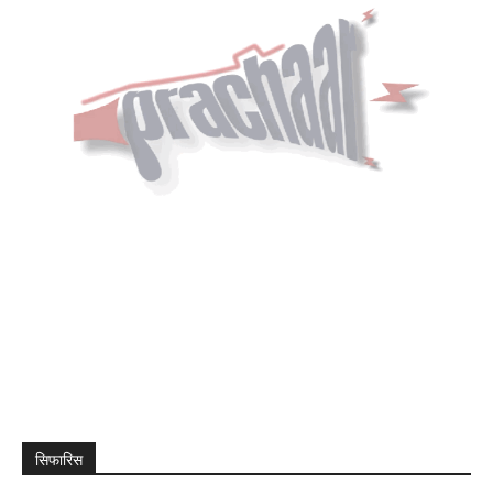
सिफारिस