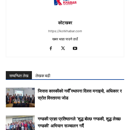
कोटखबर
https://kotkhabar.com
खबर थाहा पाउने ठाउँ
सम्बन्धित लेख
लेखक बढी
जिसस कास्कीको नवौँ स्थापना दिवस मनाइयो, अधिकार र
स्रोत विस्तारमा जोड
गण्डकी प्रज्ञा प्रतिष्ठानले ‘शुद्ध बोल्छ गण्डकी, शुद्ध लेख्छ
गण्डकी’ अभियान सञ्चालन गर्दै