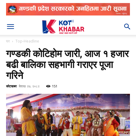
२०८३ श्रावण २१
घर
Top-Headline
गण्डकी कोटिहोम जारी, आज १ हजार
बढी बालिका सहभागी गराएर पूजा
गरिने
कोटखबर
बैशाख २७, २०८२
151