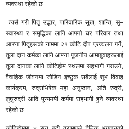
व्यवस्था रहेको छ ।
त्यसै गरी पितृ उद्धार, पारिवारिक सुख, शान्ति,
सु–
स्वास्थ्य
र समृद्धिका लागि आफ्नो घर परिवार तथा
आफ्ना पितृहरूको नाममा २१
कोटि
दीप प्रज्वलन गर्ने,
तुला दान कर्मका लागि आफ्ना पूजनीय आमाबुवाहरूलाई
तुला दानका लागि कोटिहोम स्थलमा सहभागी गराउने,
वैवाहिक जीवनमा जोडिन इच्छुक सबैलाई शुभ विवाह
कार्यक्रम, रुद्राभिषेक महा अनुष्ठान, अति रुद्री,
लुघुरुद्री आदि पुण्यमयी कर्ममा सहभागी हुने व्यवस्था
रहेको छ ।
कोटिहोममा ४ सय बढी व्रामणले दैनिक भगवानको