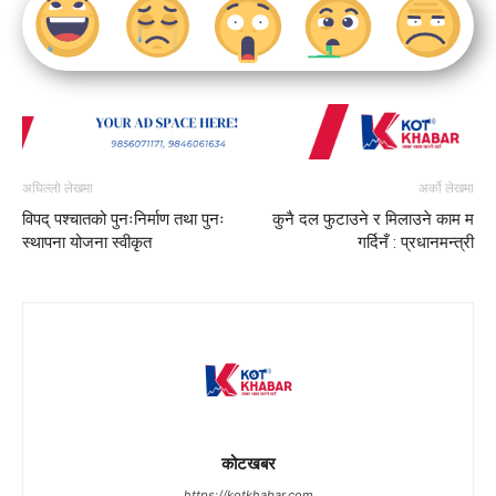
अघिल्लो लेखमा
अर्को लेखमा
विपद् पश्चातको पुनःनिर्माण तथा पुनः
कुनै दल फुटाउने र मिलाउने काम म
स्थापना योजना स्वीकृत
गर्दिनँ : प्रधानमन्त्री
कोटखबर
https://kotkhabar.com