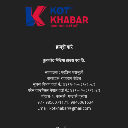
हाम्रो बारे
ठूलाकोट मिडिया हाउस प्रा.लि.
सञ्चालक : प्रतिभा पराजुली
सम्पादकः राजाराम पौडेल
सूचना विभाग दर्ता नं.: ४६९१-२००८१/२०८२
प्रेस काउन्सिल नेपाल दर्ता नं.: ४६९०-२०८१/२०८२
पोखरा-२, कास्की, गण्डकी प्रदेश
+977 9856071171, 9846061634
Email: kotkhabar@gmail.com