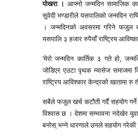
पोखरा ।
आफ्नो जन्मदिन सामाजिक कार
सुवेदी भण्डारीले यसपालिको जन्मदिन राष
। जन्मदिनको अवसरमा गरिने फजुल खर
यसपालि ३ हजार रुपैयाँ राष्ट्रिय आविष्क
‘मेरो जन्मदिन कार्तिक ३ गते हो, ज
जोडिएर एउटा पृथक म्यासेज समाजमा द
राष्ट्रिय आविश्कार केन्द्रको खातामा र
सबैले फजुल खर्च कटौती गर्दै सहयोग गर
विश्वास छ । देशमा सम्भावना नदेखेर य
बनोस् भन्ने धारणाले उनले सहयोग गरेकी 