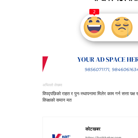
2
अघिल्लो लेखमा
विपद्पछिको राहत र पुनःस्थापनामा मिलेर काम गर्न सत्ता पक्ष 
विपक्षको समान मत
कोटखबर
https://kotkhabar.com