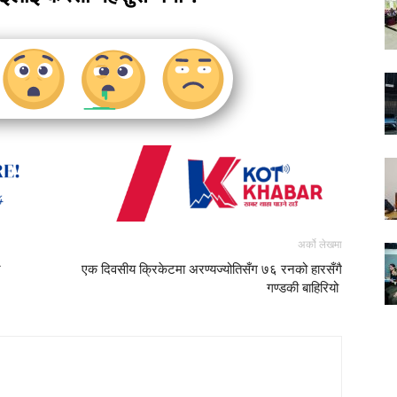
अर्को लेखमा
र
एक दिवसीय क्रिकेटमा अरण्यज्योतिसँग ७६ रनको हारसँगै
गण्डकी बाहिरियो