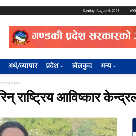
Sunday, August 9, 2026
कोशी
अर्थ/व्यापार
प्रदेश
खेलकुद
अन्य
केन्द्रलाई सहयोग
रिन् राष्ट्रिय आविष्कार केन्द