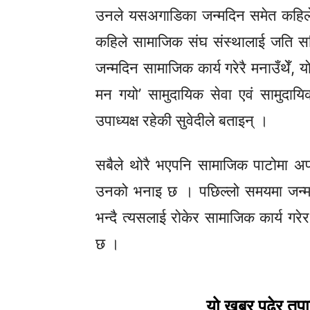
उनले यसअगाडिका जन्मदिन समेत कहिले वृ
कहिले सामाजिक संघ संस्थालाई जति सक
जन्मदिन सामाजिक कार्य गरेरै मनाउँथेँ,
मन गयो’ सामुदायिक सेवा एवं सामुदायि
उपाध्यक्ष रहेकी सुवेदीले बताइन् ।
सबैले थोरै भएपनि सामाजिक पाटोमा अपनत्त्
उनको भनाइ छ । पछिल्लो समयमा जन्मद
भन्दै त्यसलाई रोकेर सामाजिक कार्य गरेर
छ ।
यो खबर पढेर तप