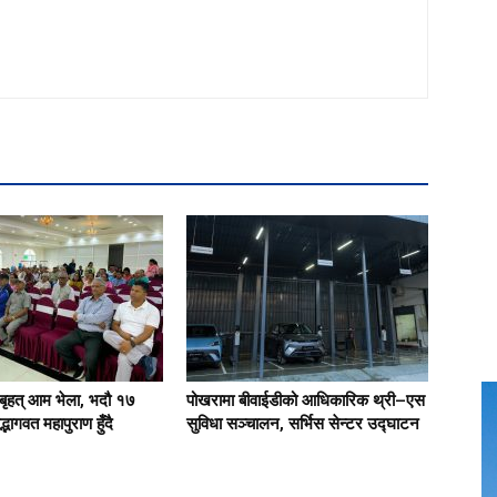
बृहत् आम भेला, भदौ १७
पोखरामा बीवाईडीको आधिकारिक थ्री–एस
्भागवत महापुराण हुँदै
सुविधा सञ्चालन, सर्भिस सेन्टर उद्घाटन