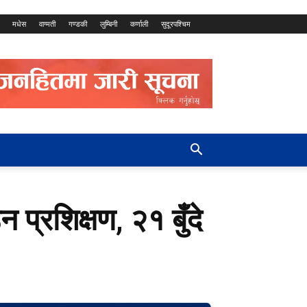
मधेस
वाग्मती
गण्डकी
लुम्बिनी
कर्णाली
सुदूरपश्चिम
प्रशिक्षण, २१ बुँदे