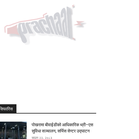
सिफारिस
पोखरामा बीवाईडीको आधिकारिक थ्री–एस
सुविधा सञ्चालन, सर्भिस सेन्टर उद्घाटन
साउन २२, २०८३