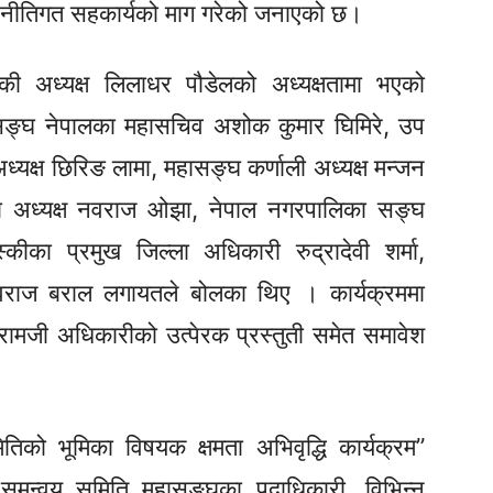
 नीतिगत सहकार्यको माग गरेको जनाएको छ।
की अध्यक्ष लिलाधर पौडेलको अध्यक्षतामा भएको
ासङ्घ नेपालका महासचिव अशोक कुमार घिमिरे, उप
क्ष छिरिङ लामा, महासङ्घ कर्णाली अध्यक्ष मन्जन
का अध्यक्ष नवराज ओझा, नेपाल नगरपालिका सङ्घ
्कीका प्रमुख जिल्ला अधिकारी रुद्रादेवी शर्मा,
वराज बराल लगायतले बोलका थिए । कार्यक्रममा
रामजी अधिकारीको उत्पेरक प्रस्तुती समेत समावेश
ितिको भूमिका विषयक क्षमता अभिवृद्धि कार्यक्रम”
ा समन्वय समिति महासङ्घका पदाधिकारी, विभिन्न