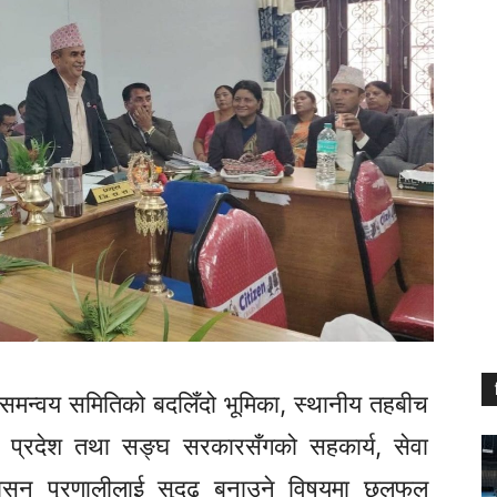
समन्वय समितिको बदलिँदो भूमिका, स्थानीय तहबीच
प्रदेश तथा सङ्घ सरकारसँगको सहकार्य, सेवा
शासन प्रणालीलाई सुदृढ बनाउने विषयमा छलफल