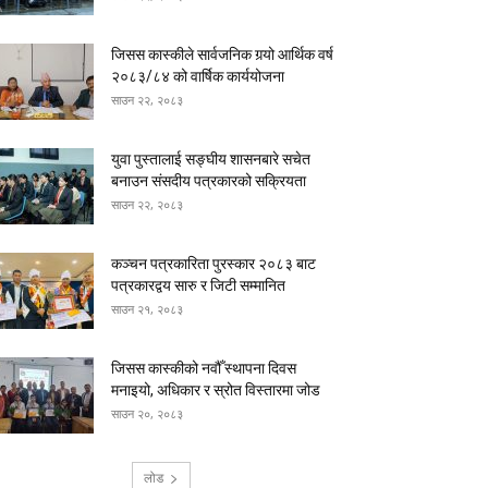
जिसस कास्कीले सार्वजनिक गर्‍यो आर्थिक वर्ष
२०८३/८४ को वार्षिक कार्ययोजना
साउन २२, २०८३
युवा पुस्तालाई सङ्घीय शासनबारे सचेत
बनाउन संसदीय पत्रकारको सक्रियता
साउन २२, २०८३
कञ्चन पत्रकारिता पुरस्कार २०८३ बाट
पत्रकारद्वय सारु र जिटी सम्मानित
साउन २१, २०८३
जिसस कास्कीको नवौँ स्थापना दिवस
मनाइयो, अधिकार र स्रोत विस्तारमा जोड
साउन २०, २०८३
लोड