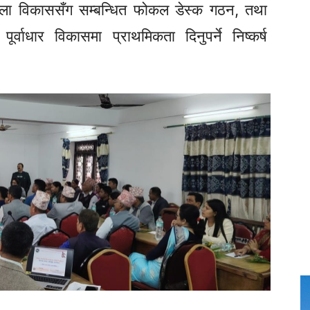
िल्ला विकाससँग सम्बन्धित
फोकल
डेस्क गठन, तथा
्वाधार विकासमा प्राथमिकता दिनुपर्ने निष्कर्ष