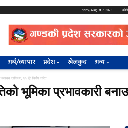
Friday, August 7, 2026
कोशी
अर्थ/व्यापार
प्रदेश
खेलकुद
अन्य
नाउन प्रशिक्षण, २१ बुँदे निर्णय पारित
को भूमिका प्रभावकारी बनाउन 