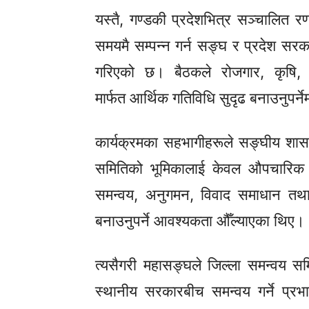
यस्तै, गण्डकी प्रदेशभित्र सञ्चालित
समयमै सम्पन्न गर्न सङ्घ र प्रदेश 
गरिएको छ। बैठकले रोजगार, कृषि, उद
मार्फत आर्थिक गतिविधि सुदृढ बनाउनुपर्
कार्यक्रमका सहभागीहरूले सङ्घीय शास
समितिको भूमिकालाई केवल औपचारिक 
समन्वय, अनुगमन, विवाद समाधान तथा
बनाउनुपर्ने आवश्यकता औँल्याएका थिए।
त्यसैगरी महासङ्घले जिल्ला समन्वय स
स्थानीय सरकारबीच समन्वय गर्ने प्रभा