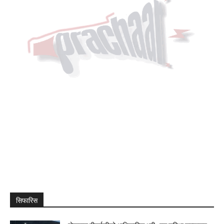
सिफारिस