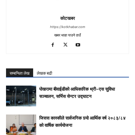
कोटखबर
https://kotkhabar.com
खबर थाहा पाउने ठाउँ
सम्बन्धित लेख
लेखक बढी
पोखरामा बीवाईडीको आधिकारिक थ्री–एस सुविधा
सञ्चालन, सर्भिस सेन्टर उद्घाटन
जिसस कास्कीले सार्वजनिक गर्‍यो आर्थिक वर्ष २०८३/८४
को वार्षिक कार्ययोजना