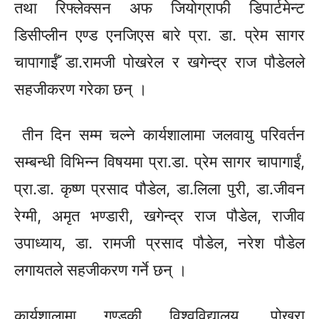
तथा रिफ्लेक्सन अफ जियोग्राफी डिपार्टमेन्ट
डिसीप्लीन
एण्ड
एनजिएस
बारे प्रा. डा. प्रेम सागर
चापागाईँ
डा.रामजी
पोखरेल र खगेन्द्र राज पौडेलले
सहजीकरण गरेका छन् ।
तीन दिन सम्म चल्ने कार्यशालामा जलवायु परिवर्तन
सम्बन्धी विभिन्न विषयमा
प्रा.डा.
प्रेम सागर चापागाईं,
प्रा.डा.
कृष्ण प्रसाद पौडेल,
डा.लिला
पुरी,
डा.जीवन
रेग्मी, अमृत भण्डारी, खगेन्द्र राज पौडेल, राजीव
उपाध्याय, डा. रामजी प्रसाद पौडेल, नरेश पौडेल
लगायतले सहजीकरण गर्ने छन् ।
कार्यशालामा गण्डकी विश्वविद्यालय, पोखरा