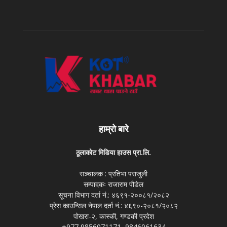
हाम्रो बारे
ठूलाकोट मिडिया हाउस प्रा.लि.
सञ्चालक : प्रतिभा पराजुली
सम्पादकः राजाराम पौडेल
सूचना विभाग दर्ता नं.: ४६९१-२००८१/२०८२
प्रेस काउन्सिल नेपाल दर्ता नं.: ४६९०-२०८१/२०८२
पोखरा-२, कास्की, गण्डकी प्रदेश
+977 9856071171, 9846061634