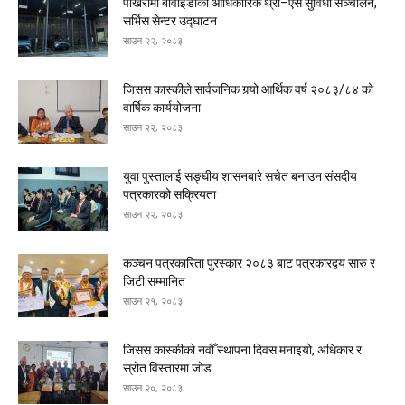
पोखरामा बीवाईडीको आधिकारिक थ्री–एस सुविधा सञ्चालन,
सर्भिस सेन्टर उद्घाटन
साउन २२, २०८३
जिसस कास्कीले सार्वजनिक गर्‍यो आर्थिक वर्ष २०८३/८४ को
वार्षिक कार्ययोजना
साउन २२, २०८३
युवा पुस्तालाई सङ्घीय शासनबारे सचेत बनाउन संसदीय
पत्रकारको सक्रियता
साउन २२, २०८३
कञ्चन पत्रकारिता पुरस्कार २०८३ बाट पत्रकारद्वय सारु र
जिटी सम्मानित
साउन २१, २०८३
जिसस कास्कीको नवौँ स्थापना दिवस मनाइयो, अधिकार र
स्रोत विस्तारमा जोड
साउन २०, २०८३