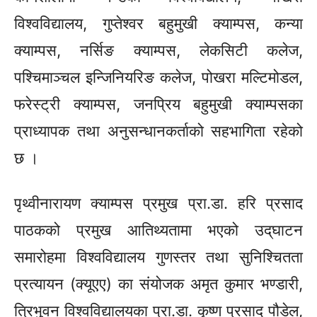
विश्वविद्यालय, गुप्तेश्वर बहुमुखी क्याम्पस, कन्या
क्याम्पस, नर्सिङ क्याम्पस,
लेकसिटी
कलेज,
पश्चिमाञ्चल इन्जिनियरिङ कलेज, पोखरा मल्टिमोडल,
फरेस्ट्री क्याम्पस, जनप्रिय बहुमुखी क्याम्पसका
प्राध्यापक तथा अनुसन्धानकर्ताको सहभागिता रहेको
छ ।
पृथ्वीनारायण क्याम्पस प्रमुख
प्रा.डा.
हरि प्रसाद
पाठकको प्रमुख
आतिथ्यतामा
भएको उद्‌घाटन
समारोहमा विश्वविद्यालय गुणस्तर तथा सुनिश्चितता
प्रत्यायन
(क्यूएए)
का संयोजक अमृत कुमार भण्डारी,
त्रिभुवन विश्वविद्यालयका
प्रा.डा.
कृष्ण प्रसाद पौडेल,